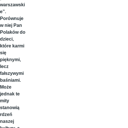
warszawski
e”.
Porównuje
w niej Pan
Polaków do
dzieci,
które karmi
się
pięknymi,
lecz
fałszywymi
baśniami.
Może
jednak te
mity
stanowią
rdzeń
naszej