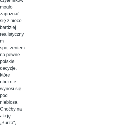
czytelników
mogło
zapoznać
się z nieco
bardziej
realistyczny
m
spojrzeniem
na pewne
polskie
decyzje,
które
obecnie
wynosi się
pod
niebiosa.
Choćby na
akcję
„Burza“,