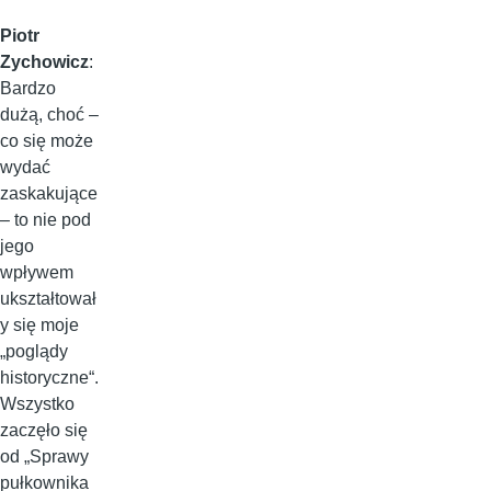
Piotr
Zychowicz
:
Bardzo
dużą, choć –
co się może
wydać
zaskakujące
– to nie pod
jego
wpływem
ukształtował
y się moje
„poglądy
historyczne“.
Wszystko
zaczęło się
od „Sprawy
pułkownika