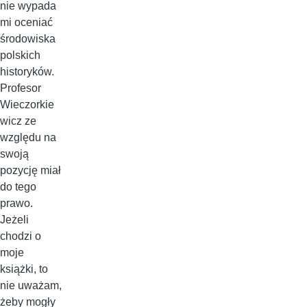
nie wypada
mi oceniać
środowiska
polskich
historyków.
Profesor
Wieczorkie
wicz ze
względu na
swoją
pozycję miał
do tego
prawo.
Jeżeli
chodzi o
moje
książki, to
nie uważam,
żeby mogły