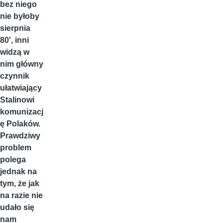
bez niego
nie byłoby
sierpnia
80', inni
widzą w
nim główny
czynnik
ułatwiający
Stalinowi
komunizacj
ę Polaków.
Prawdziwy
problem
polega
jednak na
tym, że jak
na razie nie
udało się
nam