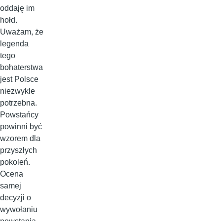
oddaję im
hołd.
Uważam, że
legenda
tego
bohaterstwa
jest Polsce
niezwykle
potrzebna.
Powstańcy
powinni być
wzorem dla
przyszłych
pokoleń.
Ocena
samej
decyzji o
wywołaniu