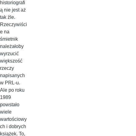
historiografi
ą nie jest aż
tak źle.
Rzeczywiści
e na
śmietnik
należałoby
wyrzucić
większość
rzeczy
napisanych
w PRL-u.
Ale po roku
1989
powstało
wiele
wartościowy
ch i dobrych
książek. To,