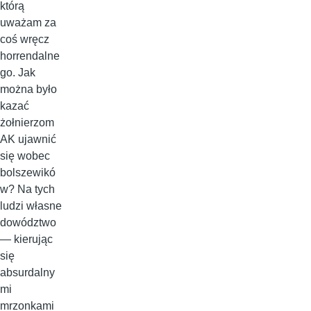
którą
uważam za
coś wręcz
horrendalne
go. Jak
można było
kazać
żołnierzom
AK ujawnić
się wobec
bolszewikó
w? Na tych
ludzi własne
dowództwo
— kierując
się
absurdalny
mi
mrzonkami