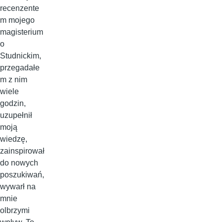
recenzente
m mojego
magisterium
o
Studnickim,
przegadałe
m z nim
wiele
godzin,
uzupełnił
moją
wiedzę,
zainspirował
do nowych
poszukiwań,
wywarł na
mnie
olbrzymi