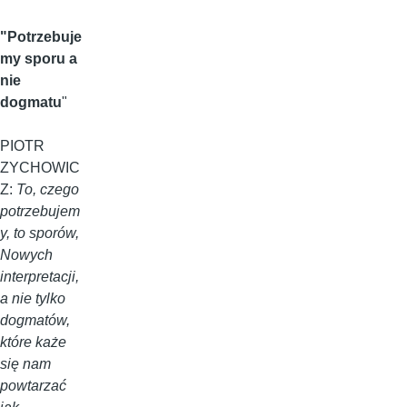
"Potrzebuje
my sporu a
nie
dogmatu
"
PIOTR
ZYCHOWIC
Z:
To, czego
potrzebujem
y, to sporów,
Nowych
interpretacji,
a nie tylko
dogmatów,
które każe
się nam
powtarzać