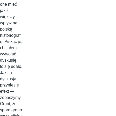
one mieć
jakiś
większy
wpływ na
polską
historiografi
ę. Pisząc je,
chciałem
wywołać
dyskusję. I
to się udało.
Jaki ta
dyskusja
przyniesie
efekt —
zobaczymy.
Grunt, że
spore grono