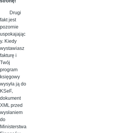
stronę!
Drugi
fakt jest
pozornie
uspokajając
y. Kiedy
wystawiasz
fakturę i
Twój
program
księgowy
wysyła ją do
KSeF,
dokument
XML przed
wysłaniem
do
Ministerstwa