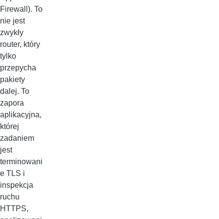
Firewall). To
nie jest
zwykły
router, który
tylko
przepycha
pakiety
dalej. To
zapora
aplikacyjna,
której
zadaniem
jest
terminowani
e TLS i
inspekcja
ruchu
HTTPS,