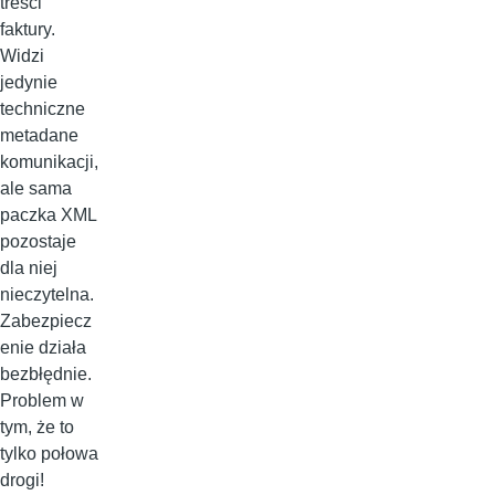
treści
faktury.
Widzi
jedynie
techniczne
metadane
komunikacji,
ale sama
paczka XML
pozostaje
dla niej
nieczytelna.
Zabezpiecz
enie działa
bezbłędnie.
Problem w
tym, że to
tylko połowa
drogi!