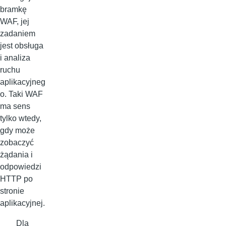
bramkę
WAF, jej
zadaniem
jest obsługa
i analiza
ruchu
aplikacyjneg
o. Taki WAF
ma sens
tylko wtedy,
gdy może
zobaczyć
żądania i
odpowiedzi
HTTP po
stronie
aplikacyjnej.
Dla