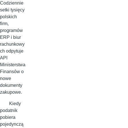
Codziennie
setki tysięcy
polskich
firm,
programów
ERP i biur
rachunkowy
ch odpytuje
API
Ministerstwa
Finansów o
nowe
dokumenty
zakupowe.
Kiedy
podatnik
pobiera
pojedynczą