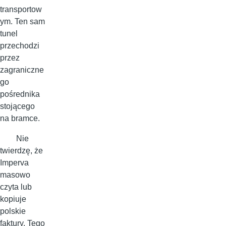
transportow
ym. Ten sam
tunel
przechodzi
przez
zagraniczne
go
pośrednika
stojącego
na bramce.
Nie
twierdzę, że
Imperva
masowo
czyta lub
kopiuje
polskie
faktury. Tego