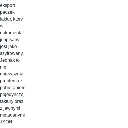
eksport
paczek
faktur, który
w
dokumentac
ji opisany
jest jako
szyfrowany.
Jednak to
nie
unieważnia
problemu z
pobieraniem
pojedynczej
faktury oraz
z jawnymi
metadanymi
JSON.