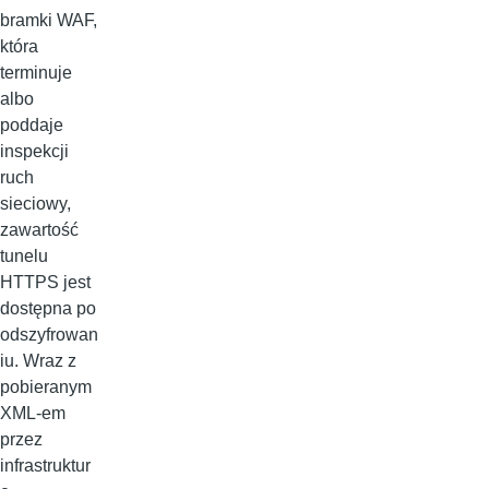
bramki WAF,
która
terminuje
albo
poddaje
inspekcji
ruch
sieciowy,
zawartość
tunelu
HTTPS jest
dostępna po
odszyfrowan
iu. Wraz z
pobieranym
XML-em
przez
infrastruktur