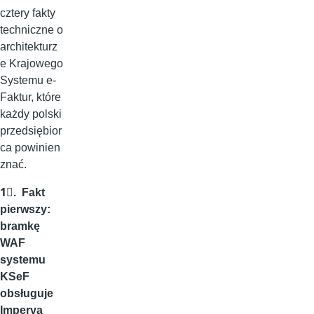
cztery fakty
techniczne o
architekturz
e Krajowego
Systemu e-
Faktur, które
każdy polski
przedsiębior
ca powinien
znać.
1⃣. Fakt
pierwszy:
bramkę
WAF
systemu
KSeF
obsługuje
Imperva