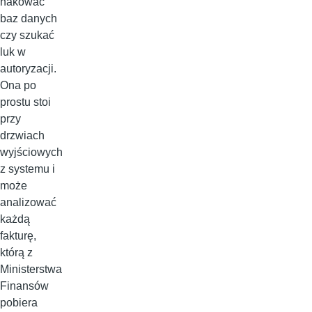
hakować
baz danych
czy szukać
luk w
autoryzacji.
Ona po
prostu stoi
przy
drzwiach
wyjściowych
z systemu i
może
analizować
każdą
fakturę,
którą z
Ministerstwa
Finansów
pobiera