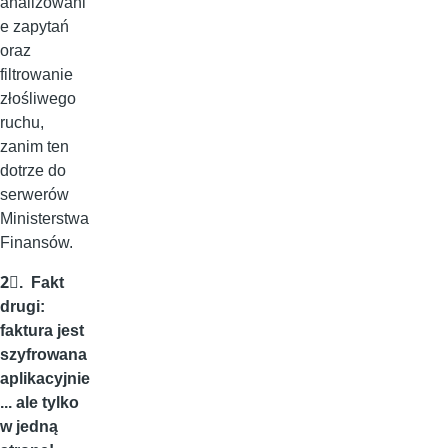
analizowani
e zapytań
oraz
filtrowanie
złośliwego
ruchu,
zanim ten
dotrze do
serwerów
Ministerstwa
Finansów.
2⃣. Fakt
drugi:
faktura jest
szyfrowana
aplikacyjnie
... ale tylko
w jedną