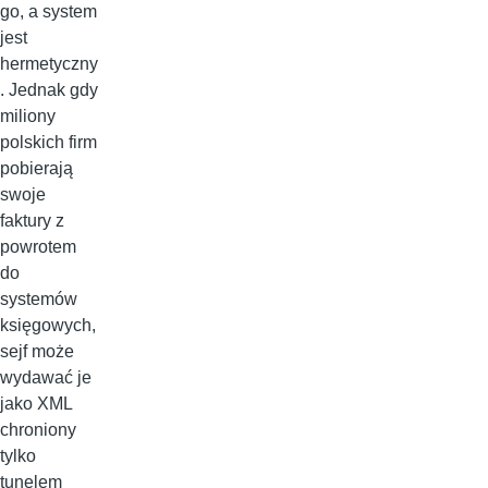
go, a system
jest
hermetyczny
. Jednak gdy
miliony
polskich firm
pobierają
swoje
faktury z
powrotem
do
systemów
księgowych,
sejf może
wydawać je
jako XML
chroniony
tylko
tunelem