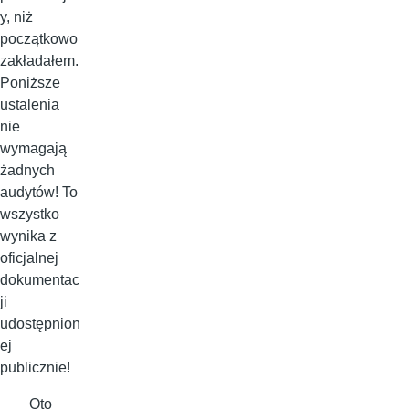
y, niż
początkowo
zakładałem.
Poniższe
ustalenia
nie
wymagają
żadnych
audytów! To
wszystko
wynika z
oficjalnej
dokumentac
ji
udostępnion
ej
publicznie!
Oto