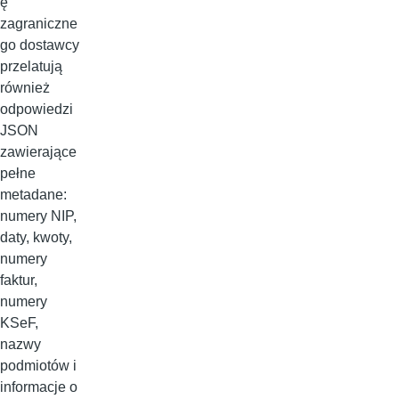
ę
zagraniczne
go dostawcy
przelatują
również
odpowiedzi
JSON
zawierające
pełne
metadane:
numery NIP,
daty, kwoty,
numery
faktur,
numery
KSeF,
nazwy
podmiotów i
informacje o