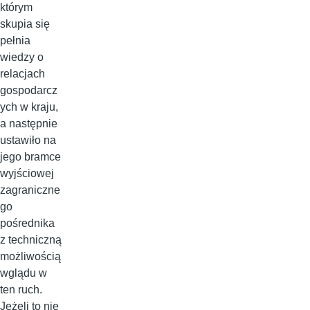
którym
skupia się
pełnia
wiedzy o
relacjach
gospodarcz
ych w kraju,
a następnie
ustawiło na
jego bramce
wyjściowej
zagraniczne
go
pośrednika
z techniczną
możliwością
wglądu w
ten ruch.
Jeżeli to nie