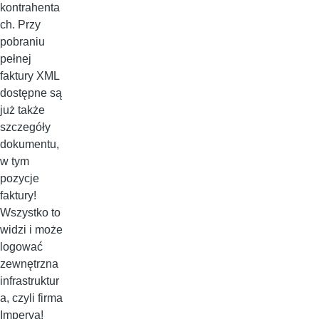
kontrahenta
ch. Przy
pobraniu
pełnej
faktury XML
dostępne są
już także
szczegóły
dokumentu,
w tym
pozycje
faktury!
Wszystko to
widzi i może
logować
zewnętrzna
infrastruktur
a, czyli firma
Imperva!