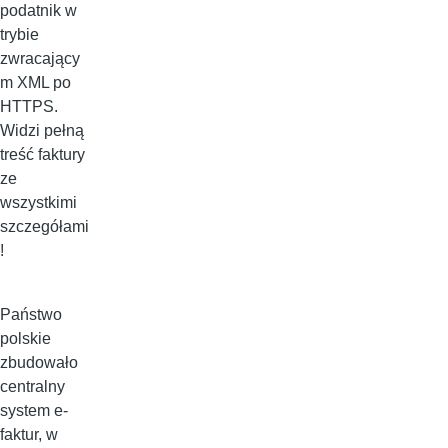
podatnik w
trybie
zwracający
m XML po
HTTPS.
Widzi pełną
treść faktury
ze
wszystkimi
szczegółami
!
Państwo
polskie
zbudowało
centralny
system e-
faktur, w