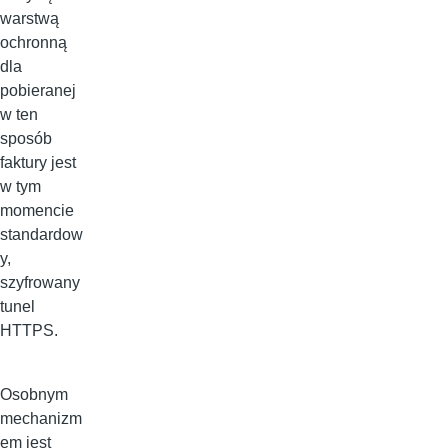
warstwą
ochronną
dla
pobieranej
w ten
sposób
faktury jest
w tym
momencie
standardow
y,
szyfrowany
tunel
HTTPS.
Osobnym
mechanizm
em jest