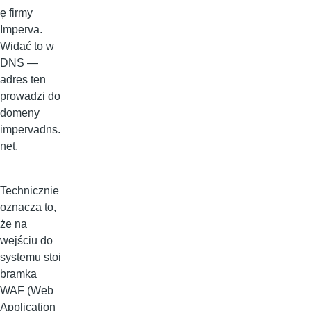
ę firmy
Imperva.
Widać to w
DNS —
adres ten
prowadzi do
domeny
impervadns.
net.
Technicznie
oznacza to,
że na
wejściu do
systemu stoi
bramka
WAF (Web
Application