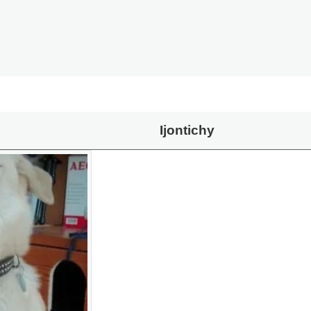
Ijontichy