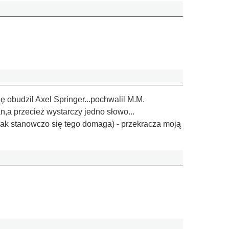
obudzil Axel Springer...pochwalil M.M.
,a przecież wystarczy jedno słowo...
ak stanowczo się tego domaga) - przekracza moją