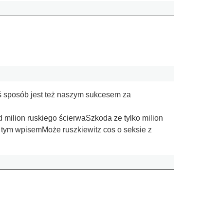
iś sposób jest też naszym sukcesem za
 milion ruskiego ścierwaSzkoda ze tylko milion
d tym wpisemMoże ruszkiewitz cos o seksie z