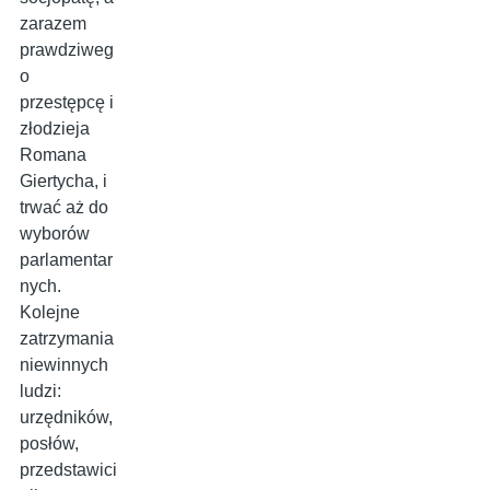
zarazem
prawdziweg
o
przestępcę i
złodzieja
Romana
Giertycha, i
trwać aż do
wyborów
parlamentar
nych.
Kolejne
zatrzymania
niewinnych
ludzi:
urzędników,
posłów,
przedstawici