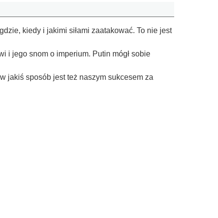
dzie, kiedy i jakimi siłami zaatakować. To nie jest
wi i jego snom o imperium. Putin mógł sobie
o w jakiś sposób jest też naszym sukcesem za