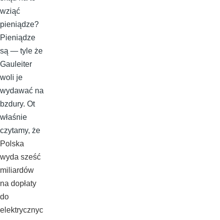
wziąć
pieniądze?
Pieniądze
są — tyle że
Gauleiter
woli je
wydawać na
bzdury. Ot
właśnie
czytamy, że
Polska
wyda sześć
miliardów
na dopłaty
do
elektrycznyc