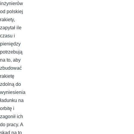
inżynierów
od polskiej
rakiety,
zapytał ile
czasu i
pieniędzy
potrzebują
na to, aby
zbudować
rakietę
zdolną do
wyniesienia
ładunku na
orbitę i
zagonił ich
do pracy. A
skąd na to