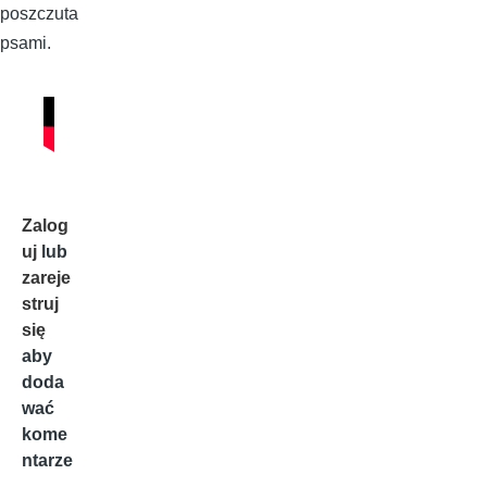
poszczuta
psami.
Zalog
uj
lub
zareje
struj
się
aby
doda
wać
kome
ntarze