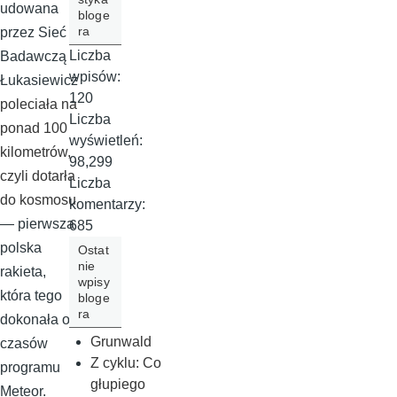
udowana
bloge
ra
przez Sieć
Liczba
Badawczą
wpisów:
Łukasiewicz
120
poleciała na
Liczba
ponad 100
wyświetleń:
kilometrów,
98,299
czyli dotarła
Liczba
do kosmosu
komentarzy:
— pierwsza
685
polska
Ostat
nie
rakieta,
wpisy
która tego
bloge
ra
dokonała od
Grunwald
czasów
Z cyklu: Co
programu
głupiego
Meteor.