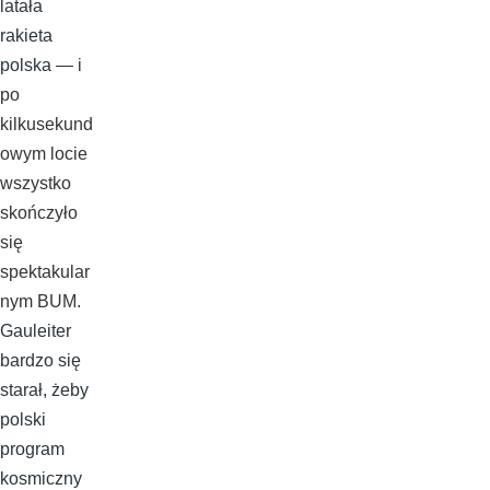
latała
rakieta
polska — i
po
kilkusekund
owym locie
wszystko
skończyło
się
spektakular
nym BUM.
Gauleiter
bardzo się
starał, żeby
polski
program
kosmiczny