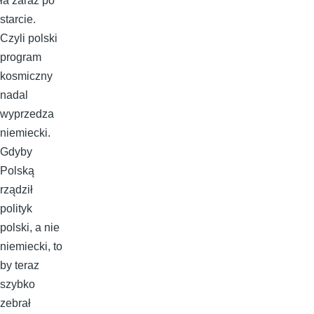
ła zaraz po
starcie.
Czyli polski
program
kosmiczny
nadal
wyprzedza
niemiecki.
Gdyby
Polską
rządził
polityk
polski, a nie
niemiecki, to
by teraz
szybko
zebrał