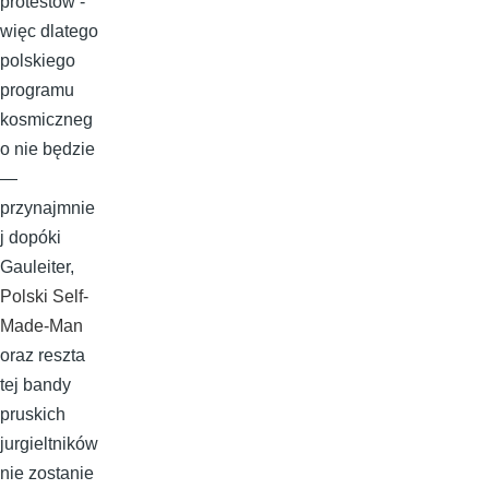
protestów -
więc dlatego
polskiego
programu
kosmiczneg
o nie będzie
—
przynajmnie
j dopóki
Gauleiter,
Polski Self-
Made-Man
oraz reszta
tej bandy
pruskich
jurgieltników
nie zostanie