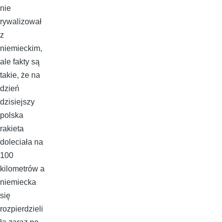
nie
rywalizował
z
niemieckim,
ale fakty są
takie, że na
dzień
dzisiejszy
polska
rakieta
doleciała na
100
kilometrów a
niemiecka
się
rozpierdzieli