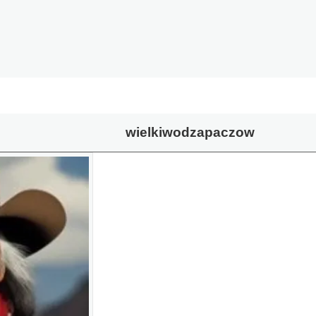
wielkiwodzapaczow