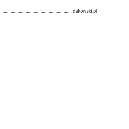
.................................................... dakowski.pl