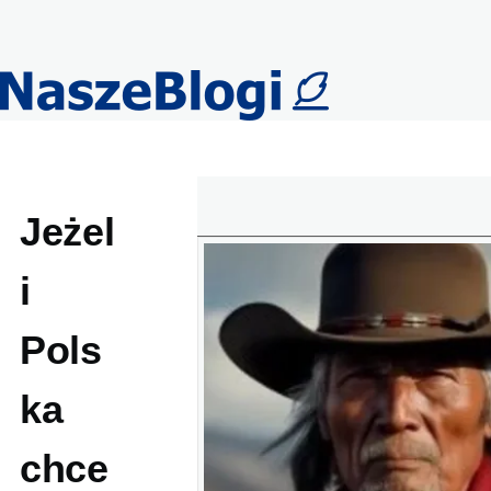
Przejdź do treści
Jeżel
i
Pols
ka
chce