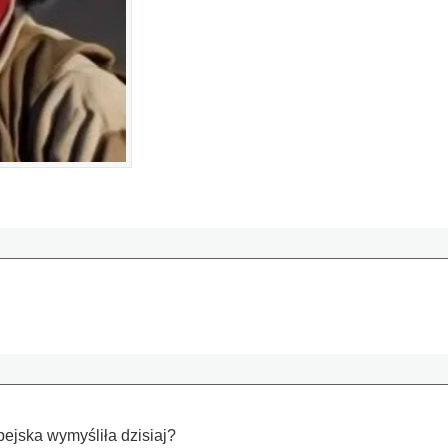
pejska wymyśliła dzisiaj?