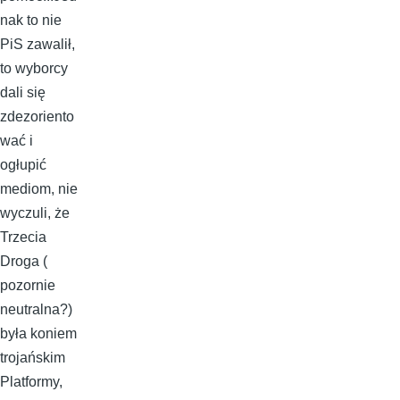
nak to nie
PiS zawalił,
to wyborcy
dali się
zdezoriento
wać i
ogłupić
mediom, nie
wyczuli, że
Trzecia
Droga (
pozornie
neutralna?)
była koniem
trojańskim
Platformy,