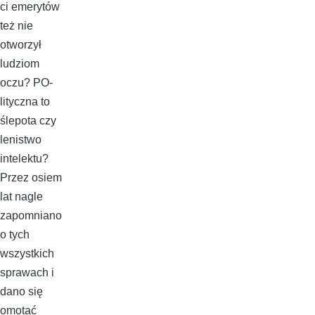
ci emerytów
też nie
otworzył
ludziom
oczu? PO-
lityczna to
ślepota czy
lenistwo
intelektu?
Przez osiem
lat nagle
zapomniano
o tych
wszystkich
sprawach i
dano się
omotać