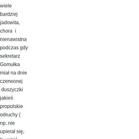
wiele
bardziej
jadowita,
chora i
nienawistna
podczas gdy
sekretarz
Gomułka
miał na dnie
czerwonej
duszyczki
jakieś
propolskie
odruchy (
np. nie
upierał się,