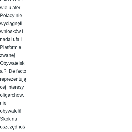
wielu afer
Polacy nie
wyciągnęli
wniosków i
nadal ufali
Platformie
zwanej
Obywatelsk
ą ? De facto
reprezentują
cej interesy
oligarchów,
nie
obywateli!
Skok na
oszczędnoś