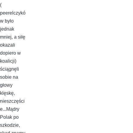
(
peerelczykó
w było
jednak
mniej, a siłę
okazali
dopiero w
koalicji)
ściągnęli
sobie na
głowy
klęskę,
nieszczęści
e...Mądry
Polak po
szkodzie,