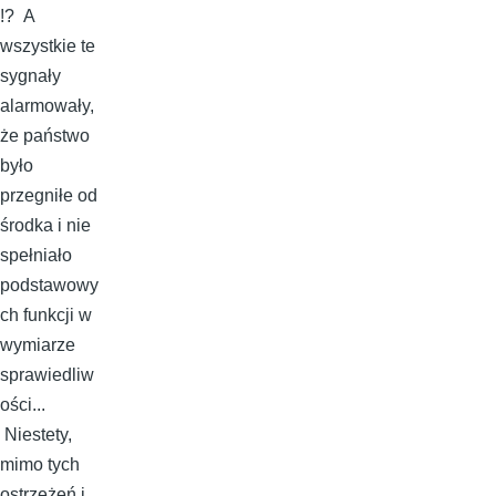
!? A
wszystkie te
sygnały
alarmowały,
że państwo
było
przegniłe od
środka i nie
spełniało
podstawowy
ch funkcji w
wymiarze
sprawiedliw
ości...
Niestety,
mimo tych
ostrzeżeń i