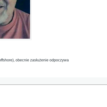
i offshore), obecnie zasłużenie odpoczywa