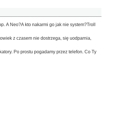
op. A Neo?A kto nakarmi go jak nie system?Troll
łowiek z czasem nie dostrzega, się uodparnia,
katory. Po prostu pogadamy przez telefon. Co Ty