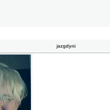
jazgdyni