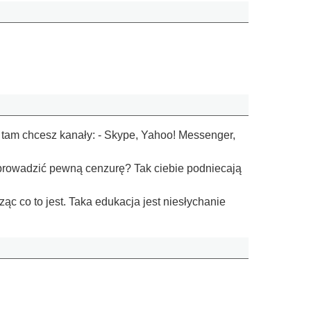
ie tam chcesz kanały: - Skype, Yahoo! Messenger,
prowadzić pewną cenzurę? Tak ciebie podniecają
c co to jest. Taka edukacja jest niesłychanie