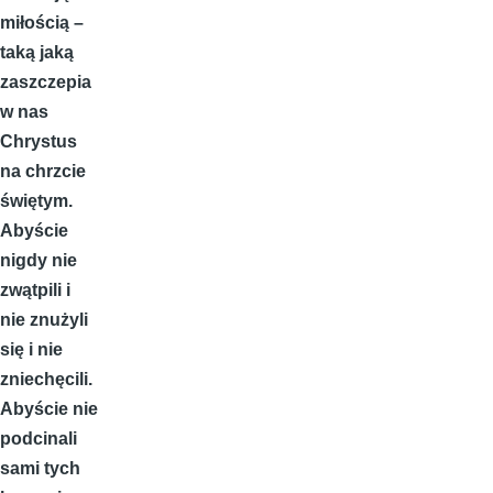
miłością –
taką jaką
zaszczepia
w nas
Chrystus
na chrzcie
świętym.
Abyście
nigdy nie
zwątpili i
nie znużyli
się i nie
zniechęcili.
Abyście nie
podcinali
sami tych