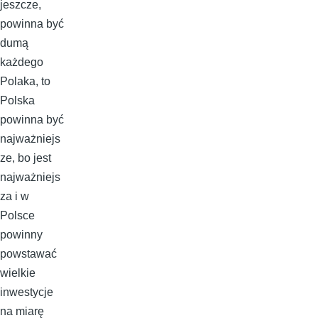
jeszcze,
powinna być
dumą
każdego
Polaka, to
Polska
powinna być
najważniejs
ze, bo jest
najważniejs
za i w
Polsce
powinny
powstawać
wielkie
inwestycje
na miarę