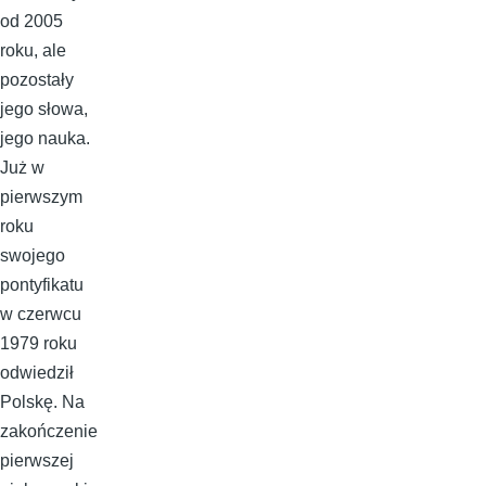
od 2005
roku, ale
pozostały
jego słowa,
jego nauka.
Już w
pierwszym
roku
swojego
pontyfikatu
w czerwcu
1979 roku
odwiedził
Polskę. Na
zakończenie
pierwszej