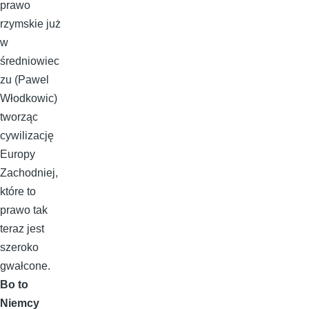
prawo
rzymskie już
w
średniowiec
zu (Pawel
Włodkowic)
tworząc
cywilizację
Europy
Zachodniej,
które to
prawo tak
teraz jest
szeroko
gwałcone.
Bo to
Niemcy