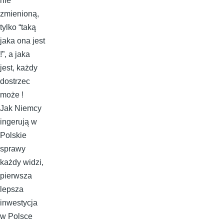
nie
zmienioną,
tylko “taką
jaka ona jest
!”, a jaka
jest, każdy
dostrzec
może !
Jak Niemcy
ingerują w
Polskie
sprawy
każdy widzi,
pierwsza
lepsza
inwestycja
w Polsce