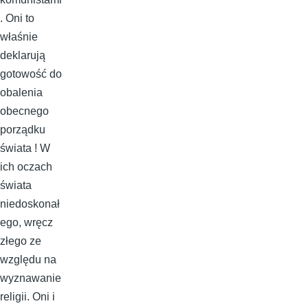
. Oni to
właśnie
deklarują
gotowość do
obalenia
obecnego
porządku
świata ! W
ich oczach
świata
niedoskonał
ego, wręcz
złego ze
względu na
wyznawanie
religii. Oni i