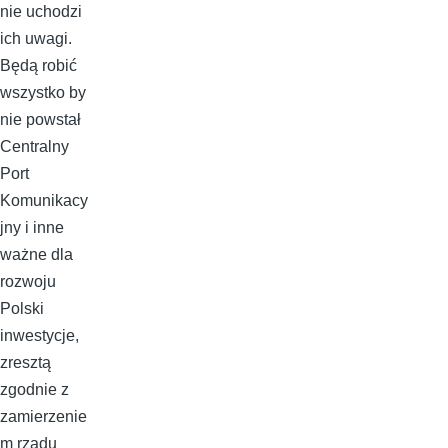
nie uchodzi
ich uwagi.
Będą robić
wszystko by
nie powstał
Centralny
Port
Komunikacy
jny i inne
ważne dla
rozwoju
Polski
inwestycje,
zresztą
zgodnie z
zamierzenie
m rządu