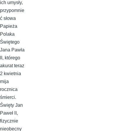
ich umysły,
przypomnie
ć słowa
Papieża
Polaka
Świętego
Jana Pawła
II, którego
akurat teraz
2 kwietnia
mija
rocznica
śmierci.
Święty Jan
Paweł lI,
fizycznie
nieobecny