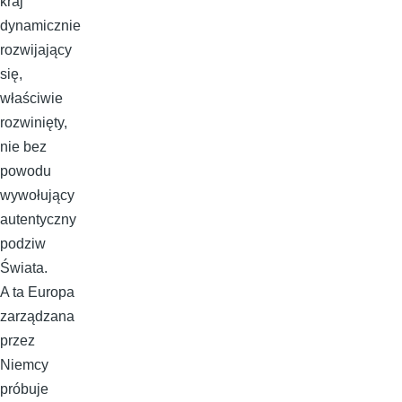
kraj
dynamicznie
rozwijający
się,
właściwie
rozwinięty,
nie bez
powodu
wywołujący
autentyczny
podziw
Świata.
A ta Europa
zarządzana
przez
Niemcy
próbuje