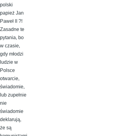
polski
papież Jan
Paweł lI ?!
Zasadne te
pytania, bo
w czasie,
gdy młodzi
ludzie w
Polsce
otwarcie,
świadomie,
lub zupełnie
nie
świadomie
deklarują,
że są
komunistami