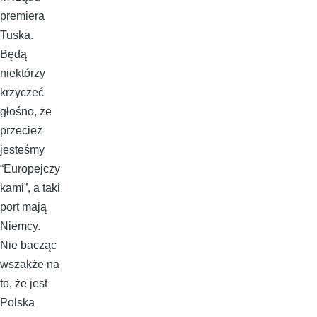
premiera
Tuska.
Będą
niektórzy
krzyczeć
głośno, że
przecież
jesteśmy
“Europejczy
kami”, a taki
port mają
Niemcy.
Nie bacząc
wszakże na
to, że jest
Polska