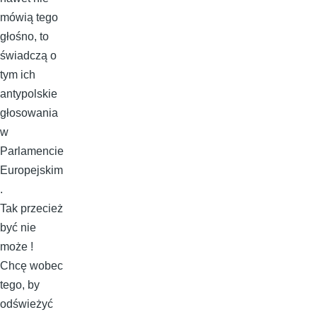
mówią tego
głośno, to
świadczą o
tym ich
antypolskie
głosowania
w
Parlamencie
Europejskim
.
Tak przecież
być nie
może !
Chcę wobec
tego, by
odświeżyć