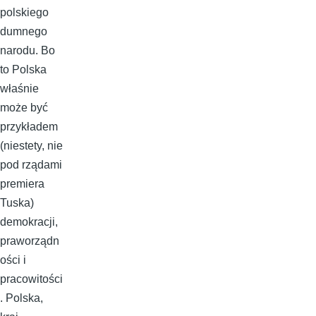
polskiego
dumnego
narodu. Bo
to Polska
właśnie
może być
przykładem
(niestety, nie
pod rządami
premiera
Tuska)
demokracji,
praworządn
ości i
pracowitości
. Polska,