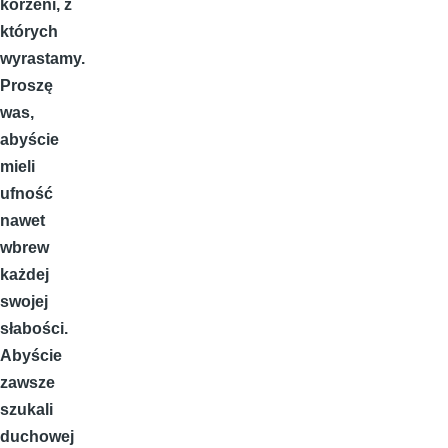
korzeni, z
których
wyrastamy.
Proszę
was,
abyście
mieli
ufność
nawet
wbrew
każdej
swojej
słabości.
Abyście
zawsze
szukali
duchowej