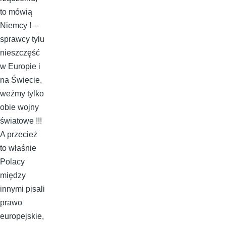
to mówią
Niemcy ! –
sprawcy tylu
nieszczęść
w Europie i
na Świecie,
weźmy tylko
obie wojny
światowe !!!
A przecież
to właśnie
Polacy
między
innymi pisali
prawo
europejskie,