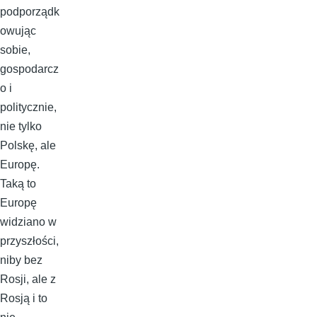
podporządk
owując
sobie,
gospodarcz
o i
politycznie,
nie tylko
Polskę, ale
Europę.
Taką to
Europę
widziano w
przyszłości,
niby bez
Rosji, ale z
Rosją i to