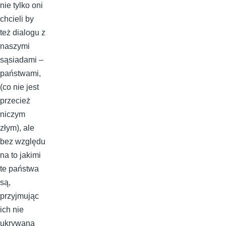
nie tylko oni
chcieli by
też dialogu z
naszymi
sąsiadami –
państwami,
(co nie jest
przecież
niczym
złym), ale
bez względu
na to jakimi
te państwa
są,
przyjmując
ich nie
ukrywaną