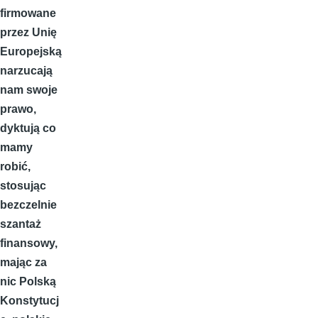
firmowane
przez Unię
Europejską
narzucają
nam swoje
prawo,
dyktują co
mamy
robić,
stosując
bezczelnie
szantaż
finansowy,
mając za
nic Polską
Konstytucj