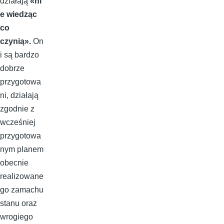
działają
«ni
e wiedząc
co
czynią».
On
i są bardzo
dobrze
przygotowa
ni, działają
zgodnie z
wcześniej
przygotowa
nym planem
obecnie
realizowane
go zamachu
stanu oraz
wrogiego