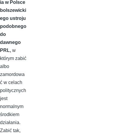
ia w Polsce
bolszewicki
ego ustroju
podobnego
do
dawnego
PRL,
w
którym zabić
albo
zamordowa
ć w celach
politycznych
jest
normalnym
środkiem
działania.
Zabić tak,