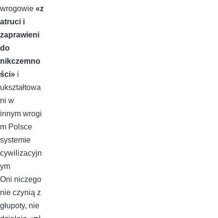
wrogowie
«z
atruci i
zaprawieni
do
nikczemno
ści»
i
ukształtowa
ni w
innym wrogi
m Polsce
systemie
cywilizacyjn
ym
Oni niczego
nie czynią z
głupoty, nie