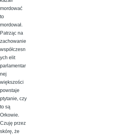
kazali
mordować
to
mordował.
Patrząc na
zachowanie
współczesn
ych elit
parlamentar
nej
większości
powstaje
ptytanie, czy
to są
Orkowie.
Czuję przez
skórę, że