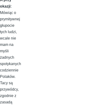
okazji:
Mówiąc o
prymitywnej
głupocie
tych ludzi,
wcale nie
mam na
myśli
żadnych
spotykanych
codziennie
Polaków.
Tacy są
przywódcy,
zgodnie z
zasadą