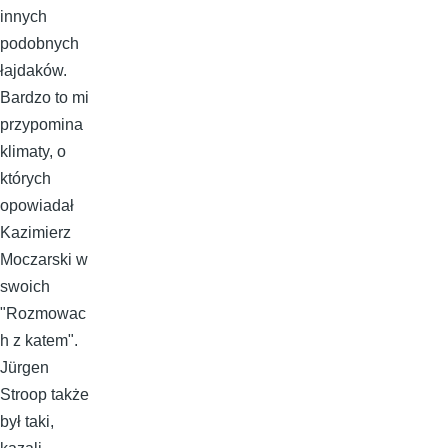
innych
podobnych
łajdaków.
Bardzo to mi
przypomina
klimaty, o
których
opowiadał
Kazimierz
Moczarski w
swoich
"Rozmowac
h z katem".
Jürgen
Stroop także
był taki,