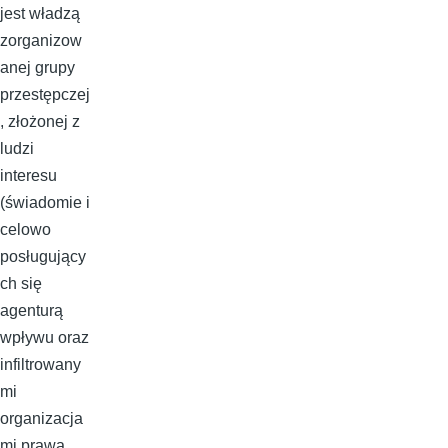
jest władzą
zorganizow
anej grupy
przestępczej
, złożonej z
ludzi
interesu
(świadomie i
celowo
posługujący
ch się
agenturą
wpływu oraz
infiltrowany
mi
organizacja
mi prawa