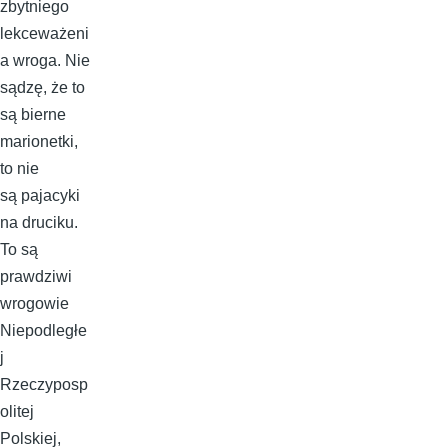
zbytniego
lekceważeni
a wroga. Nie
sądzę, że to
są bierne
marionetki,
to nie
są pajacyki
na druciku.
To są
prawdziwi
wrogowie
Niepodległe
j
Rzeczyposp
olitej
Polskiej,