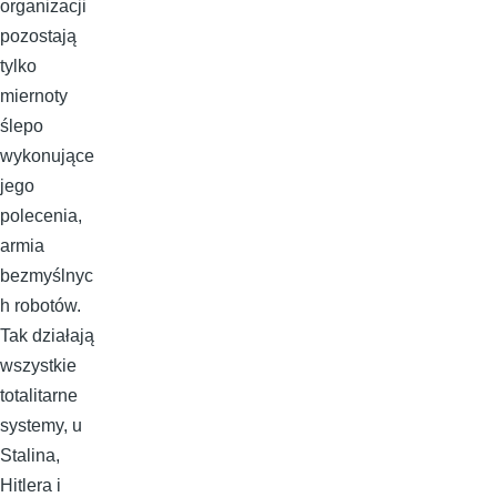
organizacji
pozostają
tylko
miernoty
ślepo
wykonujące
jego
polecenia,
armia
bezmyślnyc
h robotów.
Tak działają
wszystkie
totalitarne
systemy, u
Stalina,
Hitlera i