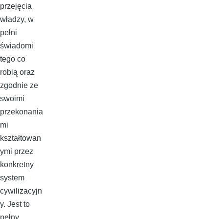
przejęcia
władzy, w
pełni
świadomi
tego co
robią oraz
zgodnie ze
swoimi
przekonania
mi
kształtowan
ymi przez
konkretny
system
cywilizacyjn
y. Jest to
pełny