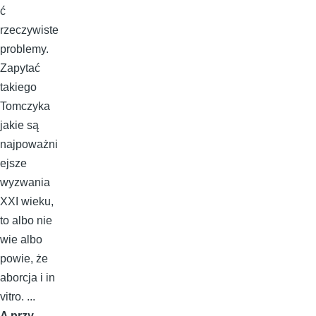
ć
rzeczywiste
problemy.
Zapytać
takiego
Tomczyka
jakie są
najpoważni
ejsze
wyzwania
XXI wieku,
to albo nie
wie albo
powie, że
aborcja i in
vitro. ...
A przy