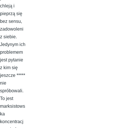
chleją i
pieprzą się
bez sensu,
zadowoleni
z siebie.
Jedynym ich
problemem
jest pytanie
z kim się
jeszcze *****
nie
spróbowali.
To jest
marksistows
ka
koncentracj