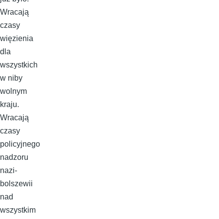
Wracają
czasy
więzienia
dla
wszystkich
w niby
wolnym
kraju.
Wracają
czasy
policyjnego
nadzoru
nazi-
bolszewii
nad
wszystkim