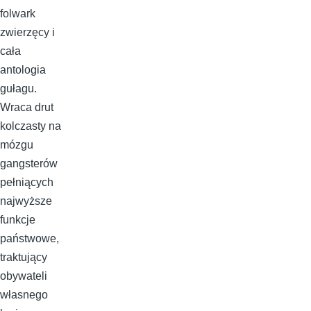
folwark
zwierzęcy i
cała
antologia
gułagu.
Wraca drut
kolczasty na
mózgu
gangsterów
pełniących
najwyższe
funkcje
państwowe,
traktujący
obywateli
własnego