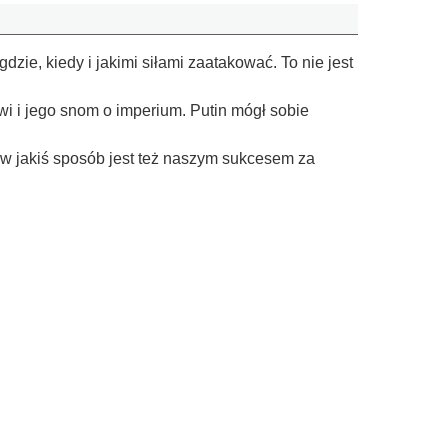
dzie, kiedy i jakimi siłami zaatakować. To nie jest
wi i jego snom o imperium. Putin mógł sobie
o w jakiś sposób jest też naszym sukcesem za