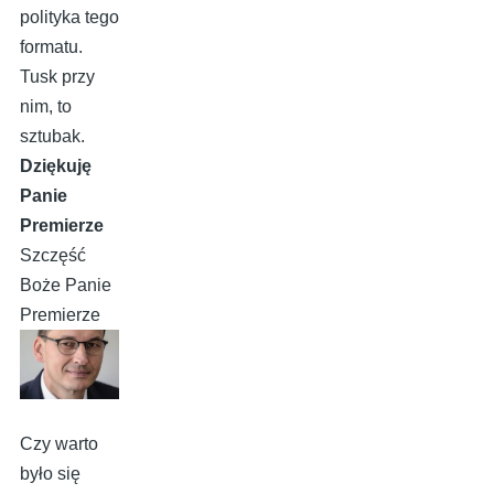
polityka tego
formatu.
Tusk przy
nim, to
sztubak.
Dziękuję
Panie
Premierze
Szczęść
Boże Panie
Premierze
Czy warto
było się