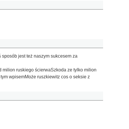
iś sposób jest też naszym sukcesem za
 milion ruskiego ścierwaSzkoda ze tylko milion
d tym wpisemMoże ruszkiewitz cos o seksie z