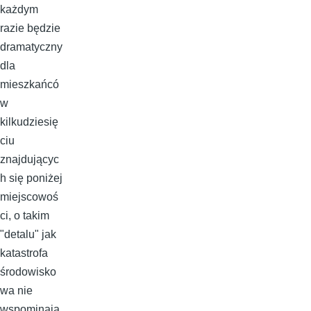
każdym
razie będzie
dramatyczny
dla
mieszkańcó
w
kilkudziesię
ciu
znajdującyc
h się poniżej
miejscowoś
ci, o takim
"detalu" jak
katastrofa
środowisko
wa nie
wspominają