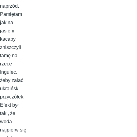
naprzód.
Pamiętam
jak na
jasieni
kacapy
zniszczyli
tamę na
rzece
Ingulec,
żeby zalać
ukraiński
przyczółek.
Efekt był
taki, że
woda
najpierw się