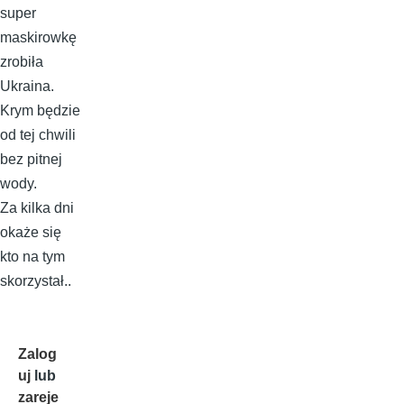
super
maskirowkę
zrobiła
Ukraina.
Krym będzie
od tej chwili
bez pitnej
wody.
Za kilka dni
okaże się
kto na tym
skorzystał..
Zalog
uj
lub
zareje