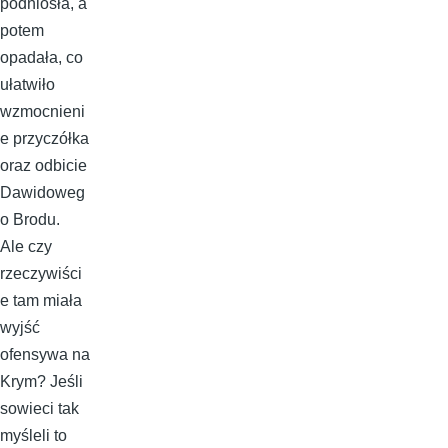
podniosła, a
potem
opadała, co
ułatwiło
wzmocnieni
e przyczółka
oraz odbicie
Dawidoweg
o Brodu.
Ale czy
rzeczywiści
e tam miała
wyjść
ofensywa na
Krym? Jeśli
sowieci tak
myśleli to