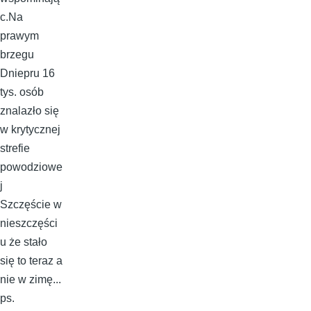
c.Na
prawym
brzegu
Dniepru 16
tys. osób
znalazło się
w krytycznej
strefie
powodziowe
j
Szczęście w
nieszczęści
u że stało
się to teraz a
nie w zimę...
ps.