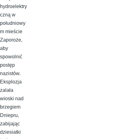
hydroelektry
czną w
południowy
m mieście
Zaporoże,
aby
spowolnić
postęp
nazistów.
Eksplozja
zalała
wioski nad
brzegiem
Dniepru,
zabijając
dziesiatki