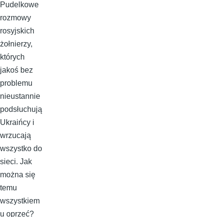
Pudelkowe
rozmowy
rosyjskich
żołnierzy,
których
jakoś bez
problemu
nieustannie
podsłuchują
Ukraińcy i
wrzucają
wszystko do
sieci. Jak
można się
temu
wszystkiem
u oprzeć?