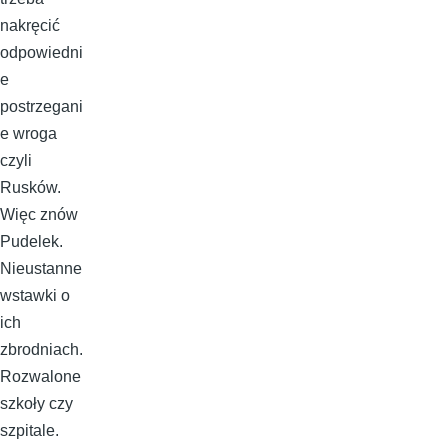
nakręcić
odpowiedni
e
postrzegani
e wroga
czyli
Rusków.
Więc znów
Pudelek.
Nieustanne
wstawki o
ich
zbrodniach.
Rozwalone
szkoły czy
szpitale.