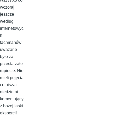
wszystko co
wczoraj
jeszcze
według
internetowyc
h
fachmanów
uważane
było za
przestarzałe
rupiecie. Nie
mieli pojęcia
co piszą ci
niedzielni
komentujący
z bożej łaski
eksperci!