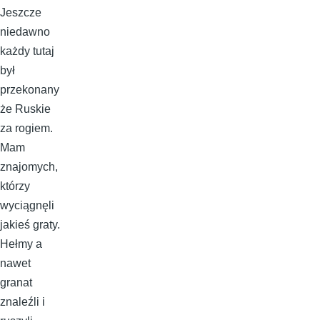
Jeszcze
niedawno
każdy tutaj
był
przekonany
że Ruskie
za rogiem.
Mam
znajomych,
którzy
wyciągnęli
jakieś graty.
Hełmy a
nawet
granat
znaleźli i