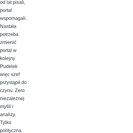
od lat pisali,
portal
wspomagali.
Nastała
potrzeba
zmienić
portal w
kolejny
Pudelek
więc szef
przystąpił do
czynu. Zero
niezależnej
myśli i
analizy.
Tylko
polityczna