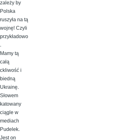
zależy by
Polska
ruszyła na tą
wojnę! Czyli
przykładowo
.
Mamy tą
całą
ckliwość i
biedną
Ukrainę.
Słowem
katowany
ciągle w
mediach
Pudelek.
Jest on