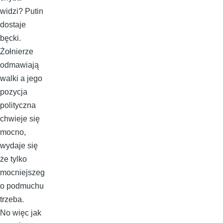
widzi? Putin
dostaje
bęcki.
Żołnierze
odmawiają
walki a jego
pozycja
polityczna
chwieje się
mocno,
wydaje się
że tylko
mocniejszeg
o podmuchu
trzeba.
No więc jak