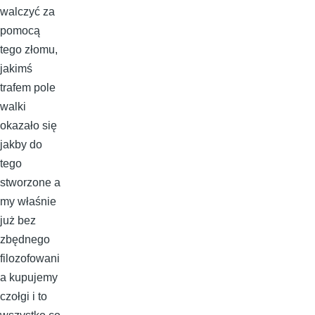
walczyć za
pomocą
tego złomu,
jakimś
trafem pole
walki
okazało się
jakby do
tego
stworzone a
my właśnie
już bez
zbędnego
filozofowani
a kupujemy
czołgi i to