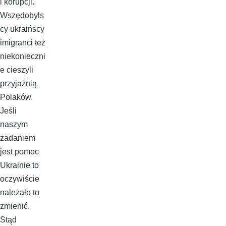
i korupcji.
Wszędobyls
cy ukraińscy
imigranci też
niekonieczni
e cieszyli
przyjaźnią
Polaków.
Jeśli
naszym
zadaniem
jest pomoc
Ukrainie to
oczywiście
należało to
zmienić.
Stąd