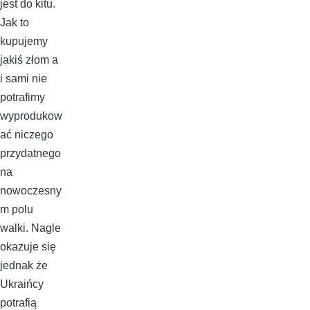
jest do kitu.
Jak to
kupujemy
jakiś złom a
i sami nie
potrafimy
wyprodukow
ać niczego
przydatnego
na
nowoczesny
m polu
walki. Nagle
okazuje się
jednak że
Ukraińcy
potrafią