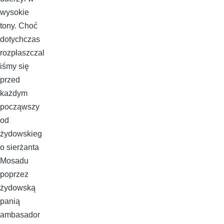
wysokie
tony. Choć
dotychczas
rozpłaszczal
iśmy się
przed
każdym
począwszy
od
żydowskieg
o sierżanta
Mosadu
poprzez
żydowską
panią
ambasador