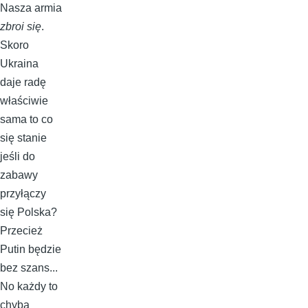
Nasza armia
zbroi się
.
Skoro
Ukraina
daje radę
właściwie
sama to co
się stanie
jeśli do
zabawy
przyłączy
się Polska?
Przecież
Putin będzie
bez szans...
No każdy to
chyba