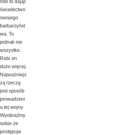
robi to dając
świadectwo
swojego
barbarzyńst
wa. To
jednak nie
wszystko.
Robi on
dużo więcej.
Najważniejs
zą rzeczą
jest sposób
prowadzeni
a tej wojny.
Wyobraźmy
sobie że
postępuje