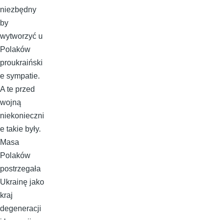
niezbędny
by
wytworzyć u
Polaków
proukraiński
e sympatie.
A te przed
wojną
niekonieczni
e takie były.
Masa
Polaków
postrzegała
Ukrainę jako
kraj
degeneracji