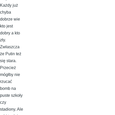
Każdy już
chyba
dobrze wie
kto jest
dobry a kto
zły.
Zwłaszcza
że Putin też
się stara.
Przecież
mógłby nie
rzucać
bomb na
puste szkoły
czy
stadiony. Ale