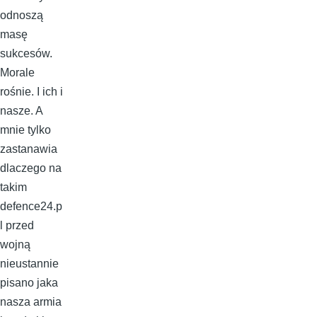
odnoszą
masę
sukcesów.
Morale
rośnie. I ich i
nasze. A
mnie tylko
zastanawia
dlaczego na
takim
defence24.p
l przed
wojną
nieustannie
pisano jaka
nasza armia