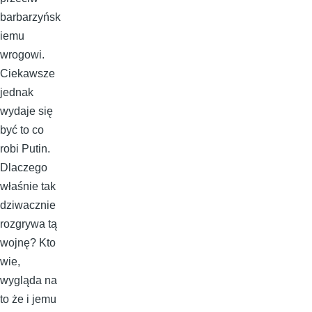
barbarzyńsk
iemu
wrogowi.
Ciekawsze
jednak
wydaje się
być to co
robi Putin.
Dlaczego
właśnie tak
dziwacznie
rozgrywa tą
wojnę? Kto
wie,
wygląda na
to że i jemu