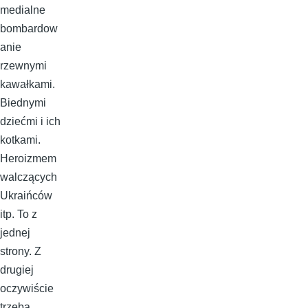
medialne
bombardow
anie
rzewnymi
kawałkami.
Biednymi
dziećmi i ich
kotkami.
Heroizmem
walczących
Ukraińców
itp. To z
jednej
strony. Z
drugiej
oczywiście
trzeba