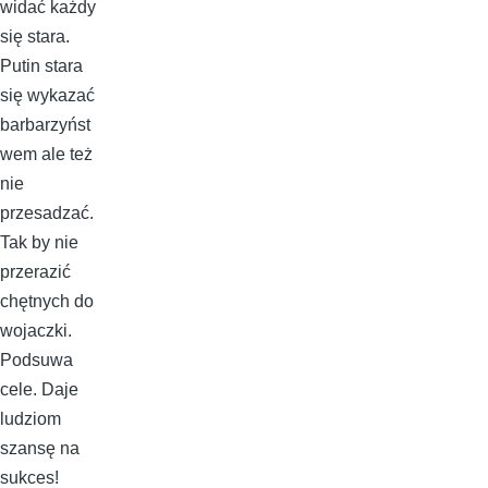
widać każdy
się stara.
Putin stara
się wykazać
barbarzyńst
wem ale też
nie
przesadzać.
Tak by nie
przerazić
chętnych do
wojaczki.
Podsuwa
cele. Daje
ludziom
szansę na
sukces!