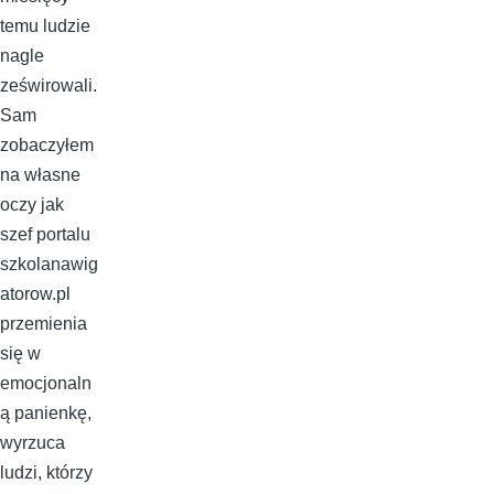
temu ludzie
nagle
ześwirowali.
Sam
zobaczyłem
na własne
oczy jak
szef portalu
szkolanawig
atorow.pl
przemienia
się w
emocjonaln
ą panienkę,
wyrzuca
ludzi, którzy