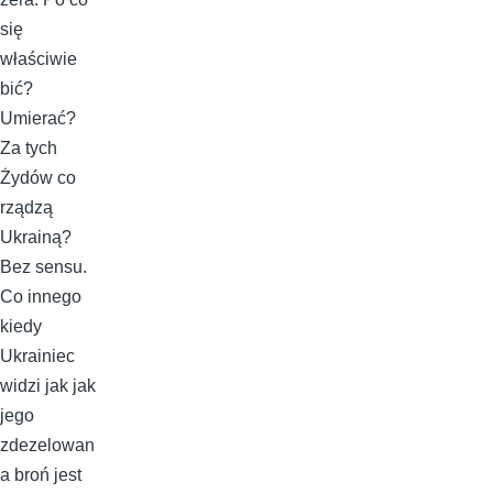
się
właściwie
bić?
Umierać?
Za tych
Żydów co
rządzą
Ukrainą?
Bez sensu.
Co innego
kiedy
Ukrainiec
widzi jak jak
jego
zdezelowan
a broń jest