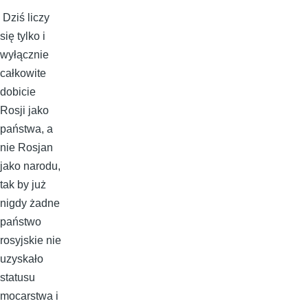
Dziś liczy
się tylko i
wyłącznie
całkowite
dobicie
Rosji jako
państwa, a
nie Rosjan
jako narodu,
tak by już
nigdy żadne
państwo
rosyjskie nie
uzyskało
statusu
mocarstwa i