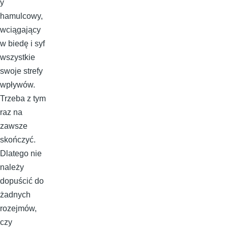
y
hamulcowy,
wciągający
w biedę i syf
wszystkie
swoje strefy
wpływów.
Trzeba z tym
raz na
zawsze
skończyć.
Dlatego nie
należy
dopuścić do
żadnych
rozejmów,
czy