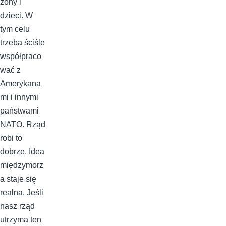
żony i
dzieci. W
tym celu
trzeba ściśle
współpraco
wać z
Amerykana
mi i innymi
państwami
NATO. Rząd
robi to
dobrze. Idea
międzymorz
a staje się
realna. Jeśli
nasz rząd
utrzyma ten