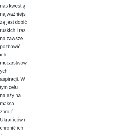
nas kwestią
najważniejs
zą jest dobić
ruskich i raz
na zawsze
pozbawić
ich
mocarstwow
ych
aspiracji. W
tym celu
należy na
maksa
zbroić
Ukraińców i
chronić ich