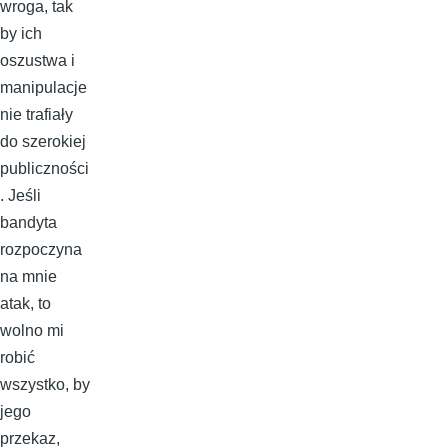
wroga, tak
by ich
oszustwa i
manipulacje
nie trafiały
do szerokiej
publiczności
. Jeśli
bandyta
rozpoczyna
na mnie
atak, to
wolno mi
robić
wszystko, by
jego
przekaz,