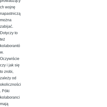
prowadzący
ch wojnę
napastniczą
można
zabijać.
Dotyczy to
też
kolaborantó
w.
Oczywiście
czy i jak się
to zrobi,
zależy od
okoliczności
. Póki
kolaboranci
mają