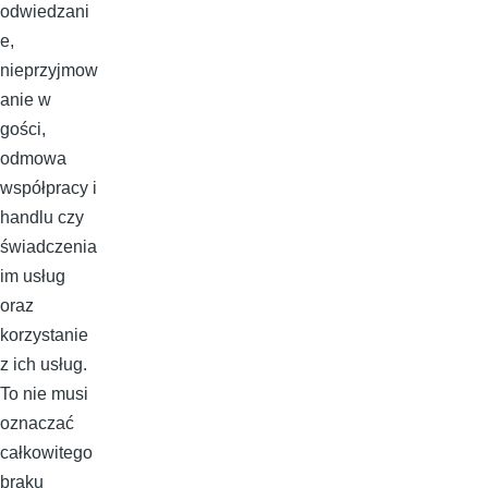
odwiedzani
e,
nieprzyjmow
anie w
gości,
odmowa
współpracy i
handlu czy
świadczenia
im usług
oraz
korzystanie
z ich usług.
To nie musi
oznaczać
całkowitego
braku