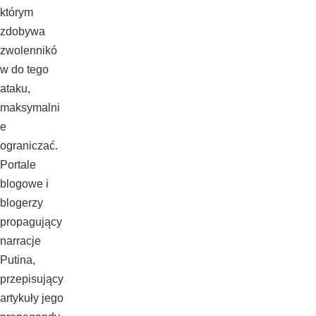
którym
zdobywa
zwolennikó
w do tego
ataku,
maksymalni
e
ograniczać.
Portale
blogowe i
blogerzy
propagujący
narracje
Putina,
przepisujący
artykuły jego