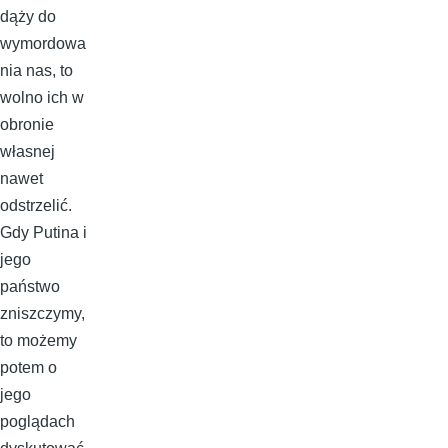
dąży do
wymordowa
nia nas, to
wolno ich w
obronie
własnej
nawet
odstrzelić.
Gdy Putina i
jego
państwo
zniszczymy,
to możemy
potem o
jego
poglądach