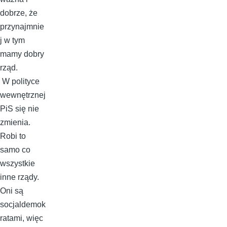
dobrze, że
przynajmnie
j w tym
mamy dobry
rząd.
W polityce
wewnętrznej
PiS się nie
zmienia.
Robi to
samo co
wszystkie
inne rządy.
Oni są
socjaldemok
ratami, więc