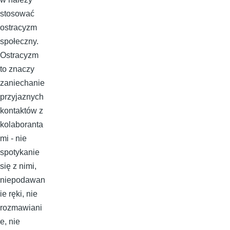
stosować
ostracyzm
społeczny.
Ostracyzm
to znaczy
zaniechanie
przyjaznych
kontaktów z
kolaboranta
mi - nie
spotykanie
się z nimi,
niepodawan
ie ręki, nie
rozmawiani
e, nie