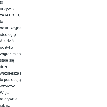
to
oczywiste,
że realizują
tę
destrukcyjną
ideologię.
Ale dziś
polityka
zagraniczna
staje się
dużo
ważniejsza i
tu postępują
wzorowo.
Więc
relatywnie
jak na