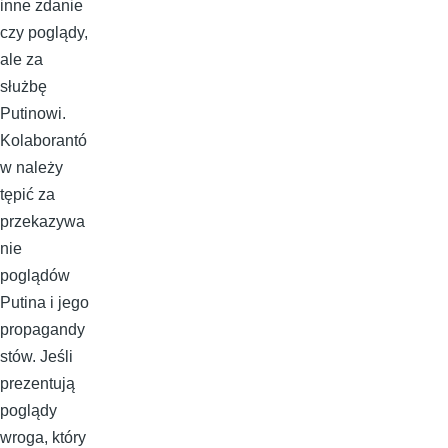
inne zdanie
czy poglądy,
ale za
służbę
Putinowi.
Kolaborantó
w należy
tępić za
przekazywa
nie
poglądów
Putina i jego
propagandy
stów. Jeśli
prezentują
poglądy
wroga, który