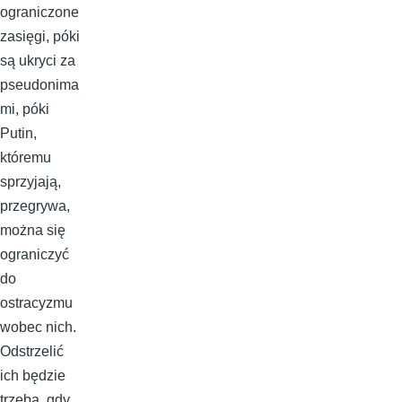
ograniczone
zasięgi, póki
są ukryci za
pseudonima
mi, póki
Putin,
któremu
sprzyjają,
przegrywa,
można się
ograniczyć
do
ostracyzmu
wobec nich.
Odstrzelić
ich będzie
trzeba, gdy