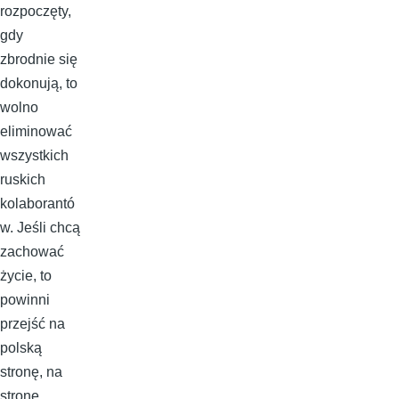
rozpoczęty,
gdy
zbrodnie się
dokonują, to
wolno
eliminować
wszystkich
ruskich
kolaborantó
w. Jeśli chcą
zachować
życie, to
powinni
przejść na
polską
stronę, na
stronę