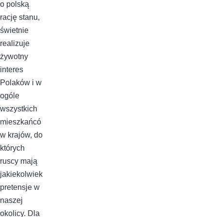
o polską
rację stanu,
świetnie
realizuje
żywotny
interes
Polaków i w
ogóle
wszystkich
mieszkańcó
w krajów, do
których
ruscy mają
jakiekolwiek
pretensje w
naszej
okolicy. Dla