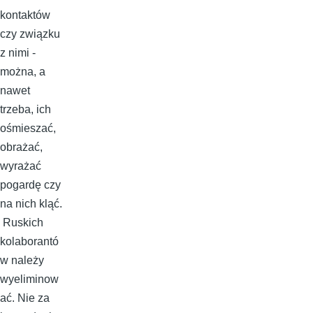
kontaktów
czy związku
z nimi -
można, a
nawet
trzeba, ich
ośmieszać,
obrażać,
wyrażać
pogardę czy
na nich kląć.
Ruskich
kolaborantó
w należy
wyeliminow
ać. Nie za