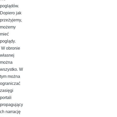
poglądów.
Dopiero jak
przeżyjemy,
możemy
mieć
poglądy.
W obronie
własnej
można
wszystko. W
tym można
ograniczać
zasięgi
portali
propagujący
ch narrację