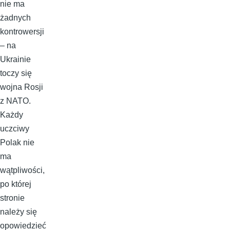
nie ma
żadnych
kontrowersji
– na
Ukrainie
toczy się
wojna Rosji
z NATO.
Każdy
uczciwy
Polak nie
ma
wątpliwości,
po której
stronie
należy się
opowiedzieć