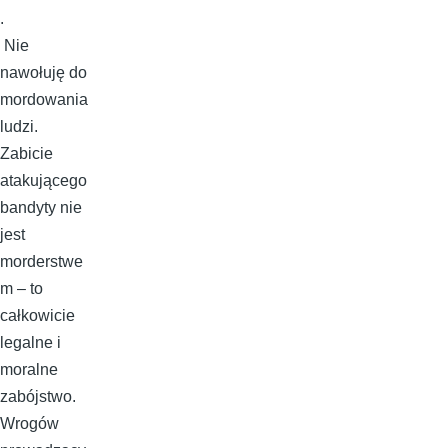
.
Nie
nawołuję do
mordowania
ludzi.
Zabicie
atakującego
bandyty nie
jest
morderstwe
m – to
całkowicie
legalne i
moralne
zabójstwo.
Wrogów