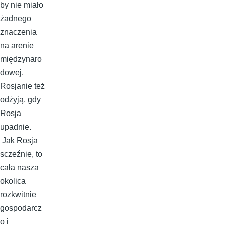
by nie miało
żadnego
znaczenia
na arenie
międzynaro
dowej.
Rosjanie też
odżyją, gdy
Rosja
upadnie.
Jak Rosja
sczeźnie, to
cała nasza
okolica
rozkwitnie
gospodarcz
o i