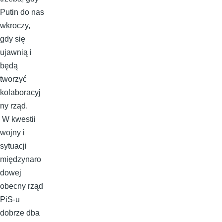
Putin do nas
wkroczy,
gdy się
ujawnią i
będą
tworzyć
kolaboracyj
ny rząd.
W kwestii
wojny i
sytuacji
międzynaro
dowej
obecny rząd
PiS-u
dobrze dba