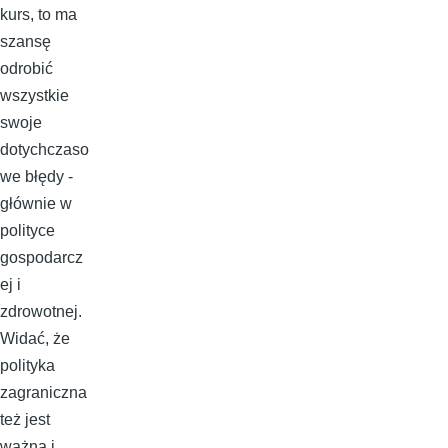
kurs, to ma
szansę
odrobić
wszystkie
swoje
dotychczaso
we błędy -
głównie w
polityce
gospodarcz
ej i
zdrowotnej.
Widać, że
polityka
zagraniczna
też jest
ważna i