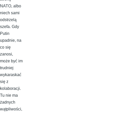
NATO, albo
niech sami
odstrzelą
szefa. Gdy
Putin
upadnie, na
co się
zanosi,
może być im
trudniej
wykaraskać
się z
kolaboracji.
Tu nie ma
żadnych
wątpliwości,