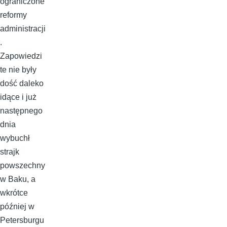
ograniczone
reformy
administracji
.
Zapowiedzi
te nie były
dość daleko
idące i już
następnego
dnia
wybuchł
strajk
powszechny
w Baku, a
wkrótce
później w
Petersburgu