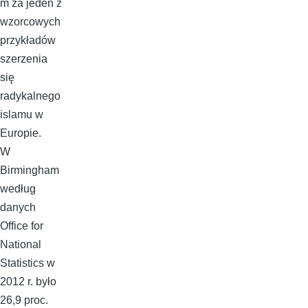
m za jeden z
wzorcowych
przykładów
szerzenia
się
radykalnego
islamu w
Europie.
W
Birmingham
według
danych
Office for
National
Statistics w
2012 r. było
26,9 proc.