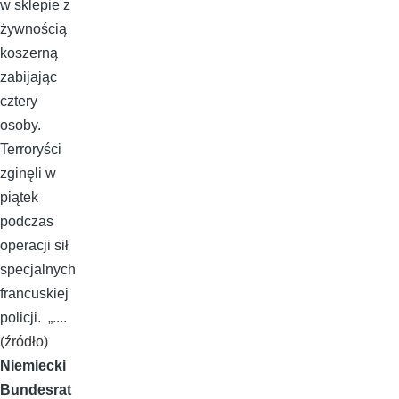
w sklepie z
żywnością
koszerną
zabijając
cztery
osoby.
Terroryści
zginęli w
piątek
podczas
operacji sił
specjalnych
francuskiej
policji. „..
..
(źródło)
Niemiecki
Bundesrat