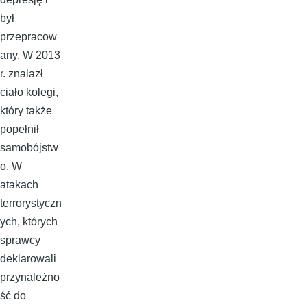
był
przepracow
any. W 2013
r. znalazł
ciało kolegi,
który także
popełnił
samobójstw
o. W
atakach
terrorystyczn
ych, których
sprawcy
deklarowali
przynależno
ść do