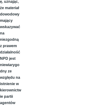
ę, uznając,
że materiał
dowodowy
mający
wskazywać
na
niezgodną
z prawem
działalność
NPD jest
niewiarygo
dny ze
względu na
istnienie w
kierownictw
ie partii
agentów