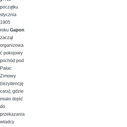
początku
stycznia
1905
roku
Gapon
zaczął
organizowa
ć pokojowy
pochód pod
Pałac
Zimowy
(rezydencję
cara), gdzie
miało dojść
do
przekazania
władcy