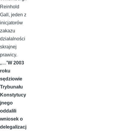
Reinhold
Gall, jeden z
inicjatorów
zakazu
działalności
skrajnej
prawicy.
„....”
W 2003
roku
sędziowie
Trybunału
Konstytucy
jnego
oddalili
wniosek o
delegalizacj