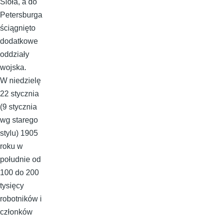
Sioła, a do
Petersburga
ściągnięto
dodatkowe
oddziały
wojska.
W niedzielę
22 stycznia
(9 stycznia
wg starego
stylu) 1905
roku w
południe od
100 do 200
tysięcy
robotników i
członków