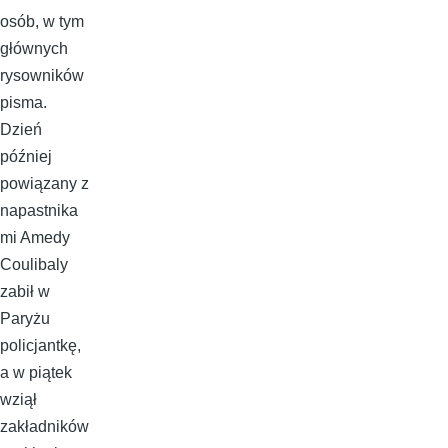
osób, w tym
głównych
rysowników
pisma.
Dzień
później
powiązany z
napastnika
mi Amedy
Coulibaly
zabił w
Paryżu
policjantkę,
a w piątek
wziął
zakładników