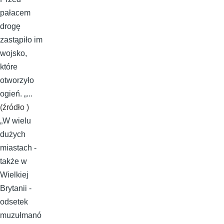
pałacem
drogę
zastąpiło im
wojsko,
które
otworzyło
ogień. „...
(źródło )
„W wielu
dużych
miastach -
także w
Wielkiej
Brytanii -
odsetek
muzułmanó