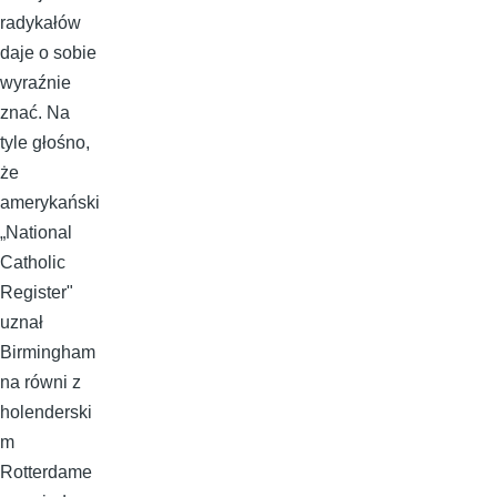
radykałów
daje o sobie
wyraźnie
znać. Na
tyle głośno,
że
amerykański
„National
Catholic
Register"
uznał
Birmingham
na równi z
holenderski
m
Rotterdame