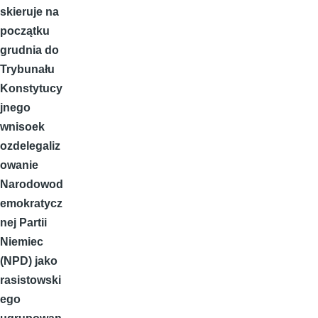
skieruje na
początku
grudnia do
Trybunału
Konstytucy
jnego
wnisoek
ozdelegaliz
owanie
Narodowod
emokratycz
nej Partii
Niemiec
(NPD)
jako
rasistowski
ego