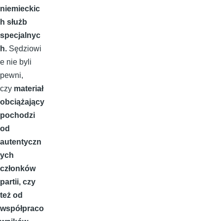
niemieckic
h służb
specjalnyc
h.
Sędziowi
e nie byli
pewni,
czy
materiał
obciążający
pochodzi
od
autentyczn
ych
członków
partii, czy
też od
współpraco