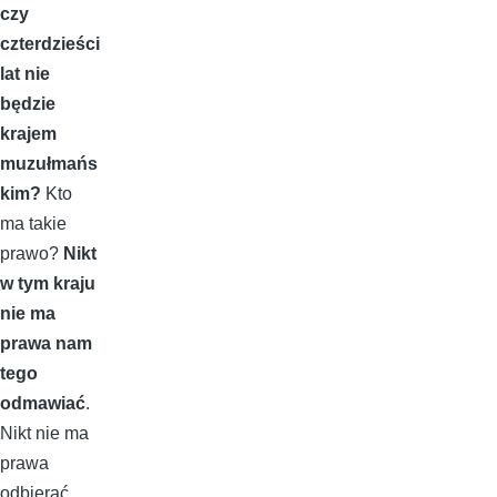
czy
czterdzieści
lat nie
będzie
krajem
muzułmańs
kim?
Kto
ma takie
prawo?
Nikt
w tym kraju
nie ma
prawa nam
tego
odmawiać
.
Nikt nie ma
prawa
odbierać