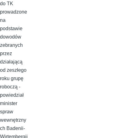
do TK
prowadzone
na
podstawie
dowodów
zebranych
przez
działającą
od zeszłego
roku grupę
roboczą -
powiedział
minister
spraw
wewnętrzny
ch Badenii-
Wirtembergii