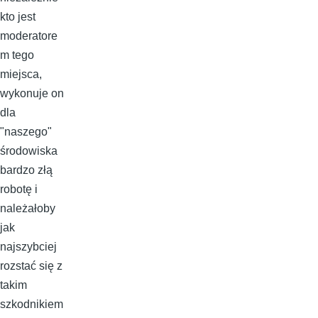
kto jest
moderatore
m tego
miejsca,
wykonuje on
dla
"naszego"
środowiska
bardzo złą
robotę i
należałoby
jak
najszybciej
rozstać się z
takim
szkodnikiem