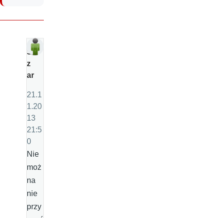
Si
z
ar
21.1
1.20
13
21:5
0
Nie
moż
na
nie
przy