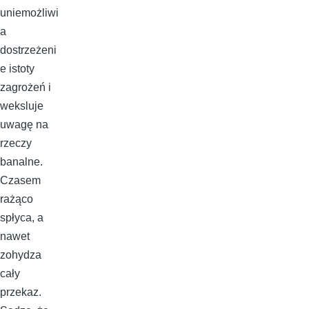
uniemożliwi
a
dostrzeżeni
e istoty
zagrożeń i
weksluje
uwagę na
rzeczy
banalne.
Czasem
rażąco
spłyca, a
nawet
zohydza
cały
przekaz.