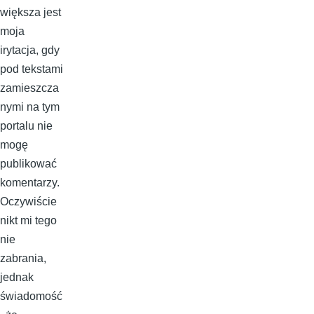
większa jest
moja
irytacja, gdy
pod tekstami
zamieszcza
nymi na tym
portalu nie
mogę
publikować
komentarzy.
Oczywiście
nikt mi tego
nie
zabrania,
jednak
świadomość