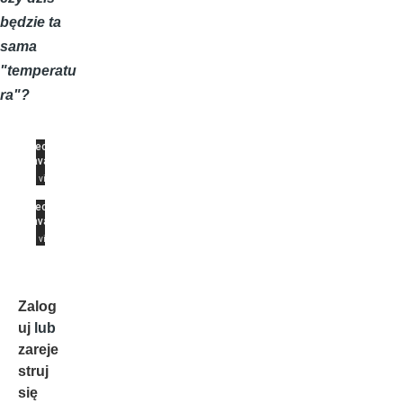
będzie ta
sama
"temperatu
ra"?
Zalog
uj
lub
zareje
struj
się