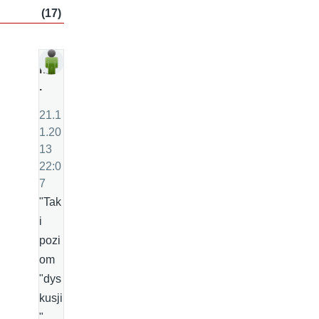
(17)
m
.
21.1
1.20
13
22:0
7
"Tak
i
pozi
om
"dys
kusji
"