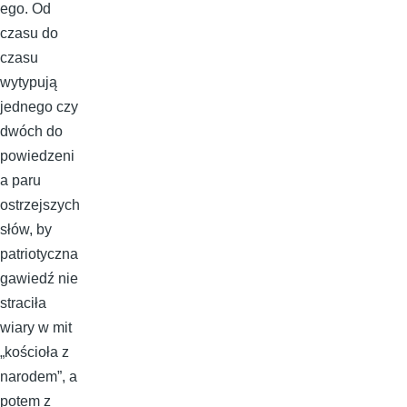
ego. Od
czasu do
czasu
wytypują
jednego czy
dwóch do
powiedzeni
a paru
ostrzejszych
słów, by
patriotyczna
gawiedź nie
straciła
wiary w mit
„kościoła z
narodem”, a
potem z