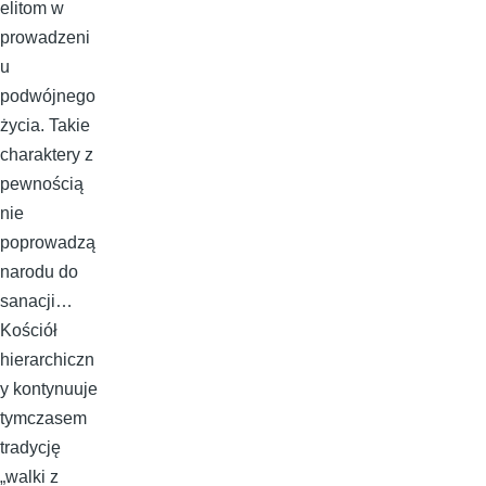
elitom w
prowadzeni
u
podwójnego
życia. Takie
charaktery z
pewnością
nie
poprowadzą
narodu do
sanacji…
Kościół
hierarchiczn
y kontynuuje
tymczasem
tradycję
„walki z