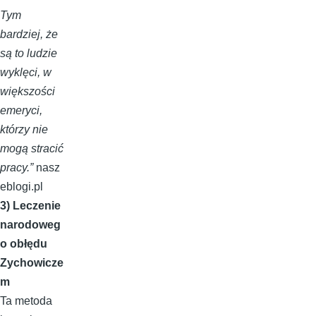
Tym
bardziej, że
są to ludzie
wyklęci, w
większości
emeryci,
którzy nie
mogą stracić
pracy.”
nasz
eblogi.pl
3) Leczenie
narodoweg
o obłędu
Zychowicze
m
Ta metoda