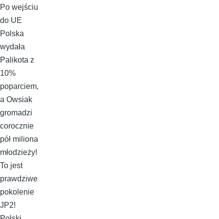
Po wejściu
do UE
Polska
wydała
Palikota z
10%
poparciem,
a Owsiak
gromadzi
corocznie
pół miliona
młodzieży!
To jest
prawdziwe
pokolenie
JP2!
Polski