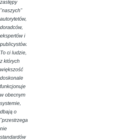
zastępy
"naszych"
autorytetów,
doradców,
ekspertów i
publicystów.
To ci ludzie,
z których
większość
doskonale
funkcjonuje
w obecnym
systemie,
dbają o
"przestrzega
nie
standardów