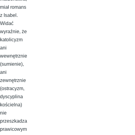
miał romans
z Isabel.
Widać
wyraźnie, że
katolicyzm
ani
wewnętrznie
(sumienie),
ani
zewnętrznie
(ostracyzm,
dyscyplina
kościelna)
nie
przeszkadza
prawicowym