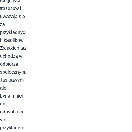
religijnych
frazesów i
uważają się
za
przykładnyc
h katolików.
Za takich też
uchodzą w
odbiorze
społecznym.
Jaskrawym,
ale
bynajmniej
nie
odosobnion
ym,
przykładem