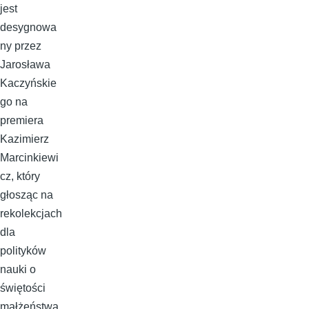
jest
desygnowa
ny przez
Jarosława
Kaczyńskie
go na
premiera
Kazimierz
Marcinkiewi
cz, który
głosząc na
rekolekcjach
dla
polityków
nauki o
świętości
małżeństwa,