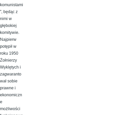
komunistami
”, będąc z
nimi w
głębokiej
komitywie.
Najpierw
potępił w
roku 1950
Żołnierzy
Wyklętych i
zagwaranto
wał sobie
prawne i
ekonomiczn
e
możliwości