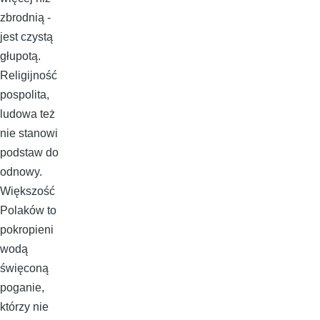
zbrodnią -
jest czystą
głupotą.
Religijność
pospolita,
ludowa też
nie stanowi
podstaw do
odnowy.
Większość
Polaków to
pokropieni
wodą
święconą
poganie,
którzy nie