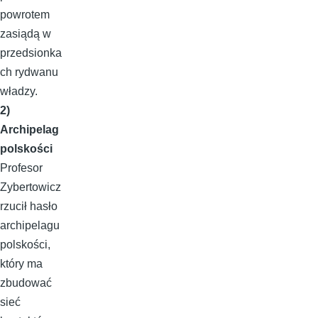
powrotem
zasiądą w
przedsionka
ch rydwanu
władzy.
2)
Archipelag
polskości
Profesor
Zybertowicz
rzucił hasło
archipelagu
polskości,
który ma
zbudować
sieć