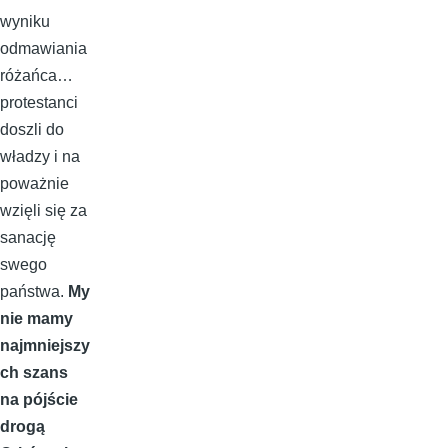
wyniku
odmawiania
różańca…
protestanci
doszli do
władzy i na
poważnie
wzięli się za
sanację
swego
państwa.
My
nie mamy
najmniejszy
ch szans
na pójście
drogą