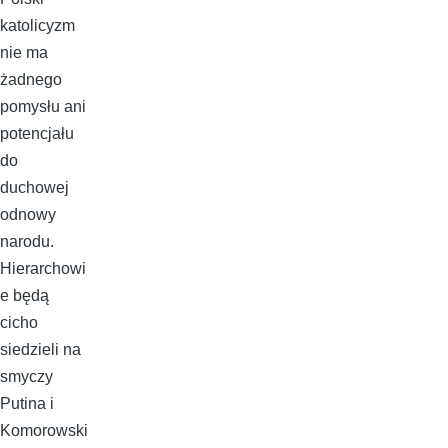
katolicyzm
nie ma
żadnego
pomysłu ani
potencjału
do
duchowej
odnowy
narodu.
Hierarchowi
e będą
cicho
siedzieli na
smyczy
Putina i
Komorowski