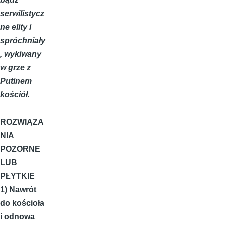
serwilistycz
ne elity i
spróchniały
, wykiwany
w grze z
Putinem
kościół.
ROZWIĄZA
NIA
POZORNE
LUB
PŁYTKIE
1) Nawrót
do kościoła
i odnowa