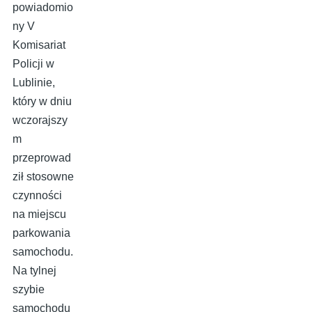
powiadomio
ny V
Komisariat
Policji w
Lublinie,
który w dniu
wczorajszy
m
przeprowad
ził stosowne
czynności
na miejscu
parkowania
samochodu.
Na tylnej
szybie
samochodu