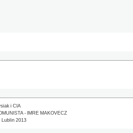
iak i CIA
KOMUNISTA - IMRE MAKOVECZ
ublin 2013