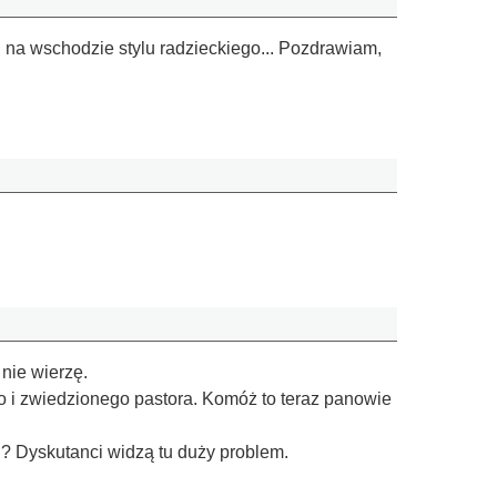
 na wschodzie stylu radzieckiego... Pozdrawiam,
 nie wierzę.
o i zwiedzionego pastora. Komóż to teraz panowie
u? Dyskutanci widzą tu duży problem.