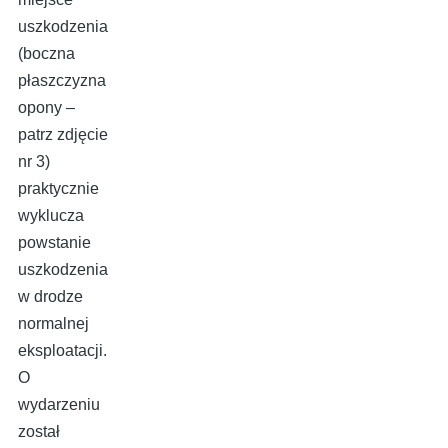
uszkodzenia
(boczna
płaszczyzna
opony –
patrz zdjęcie
nr 3)
praktycznie
wyklucza
powstanie
uszkodzenia
w drodze
normalnej
eksploatacji.
O
wydarzeniu
został