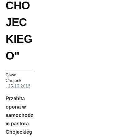
CHO
JEC
KIEG
O"
Paweł
Chojecki
, 25.10.2013
Przebita
opona w
samochodz
ie pastora
Chojeckieg