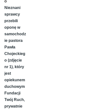
o
Nieznani
sprawcy
przebili
oponę w
samochodz
ie pastora
Pawła
Chojeckieg
o (zdjęcie
nr 1), który
jest
opiekunem
duchowym
Fundacji
Twój Ruch,
prywatnie