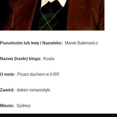
Pseudonim lub Imię i Nazwisko
Marek Baterowicz
Nazwa (hasło) bloga
Koala
O mnie
Pisarz duchem w II RP.
Zawód
doktor romanistyki
Miasto
Sydney