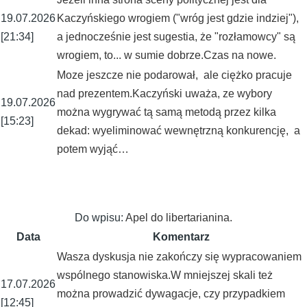
19.07.2026
Kaczyńskiego wrogiem ("wróg jest gdzie indziej"),
[21:34]
a jednocześnie jest sugestia, że "rozłamowcy" są
wrogiem, to... w sumie dobrze.Czas na nowe.
Moze jeszcze nie podarował, ale ciężko pracuje
nad prezentem.Kaczyński uważa, ze wybory
19.07.2026
można wygrywać tą samą metodą przez kilka
[15:23]
dekad: wyeliminować wewnętrzną konkurencję, a
potem wyjąć…
Do wpisu:
Apel do libertarianina.
Data
Komentarz
Wasza dyskusja nie zakończy się wypracowaniem
wspólnego stanowiska.W mniejszej skali też
17.07.2026
można prowadzić dywagacje, czy przypadkiem
[12:45]