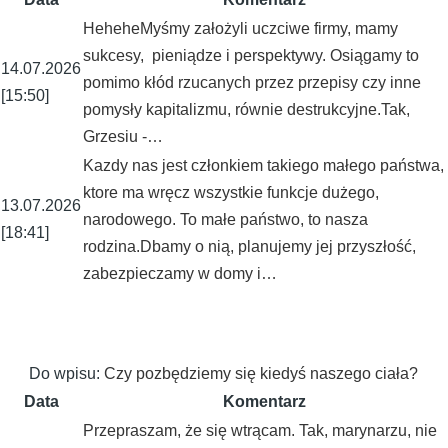
HeheheMyśmy założyli uczciwe firmy, mamy
sukcesy, pieniądze i perspektywy. Osiągamy to
14.07.2026
pomimo kłód rzucanych przez przepisy czy inne
[15:50]
pomysły kapitalizmu, równie destrukcyjne.Tak,
Grzesiu -…
Kazdy nas jest członkiem takiego małego państwa,
ktore ma wręcz wszystkie funkcje dużego,
13.07.2026
narodowego. To małe państwo, to nasza
[18:41]
rodzina.Dbamy o nią, planujemy jej przyszłość,
zabezpieczamy w domy i…
Do wpisu:
Czy pozbędziemy się kiedyś naszego ciała?
Data
Komentarz
Przepraszam, że się wtrącam. Tak, marynarzu, nie