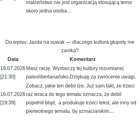
małżeństwo nie jest organizacją stosującą terror
skoro jedna osoba…
Do wpisu:
Jazda na suwak — dlaczego kultura głupoty nie
zanika?
Data
Komentarz
16.07.2026
Masz rację. Wystarczy tej kultury rozumianej
[21:30]
paleolibertariańsko.Dziękuję za zwrócenie uwagi.
Zobacz, jakie ten debil łże. Już sam fakt, że trzeci
16.07.2026
raz wraca do tego tematu oznacza, że debil
[19:39]
popełnił błąd, a produkuje trzeci tekst, ale inny od
pierwotnego tematu, by szmaciarskim…