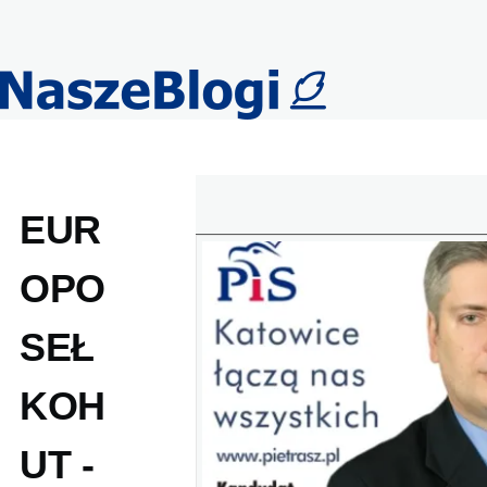
Przejdź do treści
EUR
OPO
SEŁ
KOH
UT -