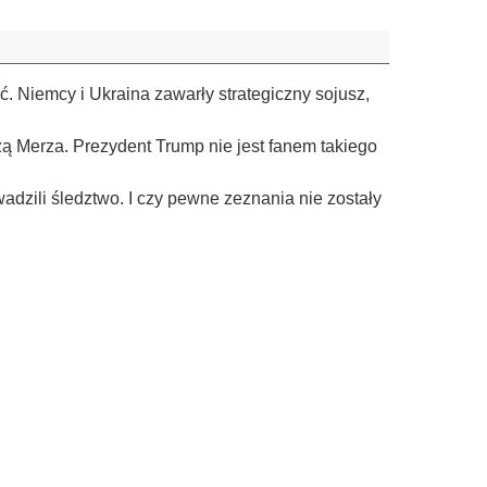
ć. Niemcy i Ukraina zawarły strategiczny sojusz,
 Merza. Prezydent Trump nie jest fanem takiego
dzili śledztwo. I czy pewne zeznania nie zostały