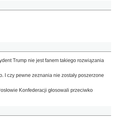
dent Trump nie jest fanem takiego rozwiązania
o. I czy pewne zeznania nie zostały poszerzone
Posłowie Konfederacji głosowali przeciwko