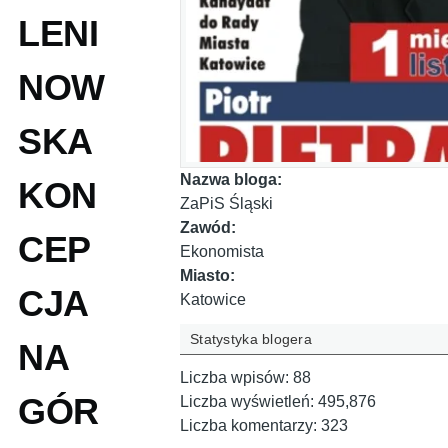
LENI
NOW
SKA
Nazwa bloga:
KON
ZaPiS Śląski
Zawód:
CEP
Ekonomista
Miasto:
CJA
Katowice
Statystyka blogera
NA
Liczba wpisów:
88
GÓR
Liczba wyświetleń:
495,876
Liczba komentarzy:
323