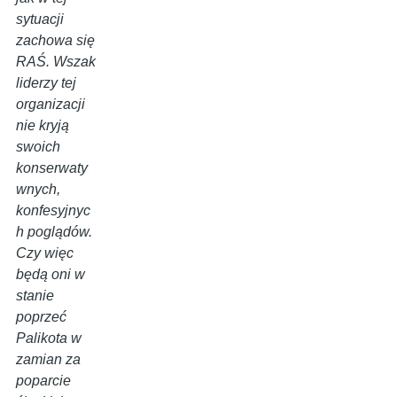
sytuacji
zachowa się
RAŚ. Wszak
liderzy tej
organizacji
nie kryją
swoich
konserwaty
wnych,
konfesyjnyc
h poglądów.
Czy więc
będą oni w
stanie
poprzeć
Palikota w
zamian za
poparcie