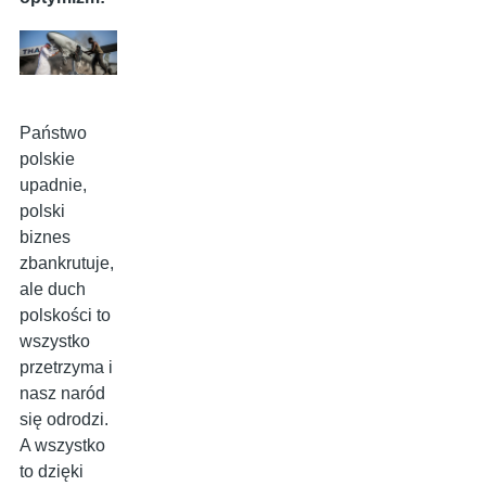
Państwo
polskie
upadnie,
polski
biznes
zbankrutuje,
ale duch
polskości to
wszystko
przetrzyma i
nasz naród
się odrodzi.
A wszystko
to dzięki