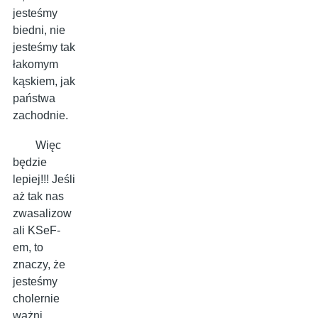
jesteśmy
biedni, nie
jesteśmy tak
łakomym
kąskiem, jak
państwa
zachodnie.
Więc
będzie
lepiej!!! Jeśli
aż tak nas
zwasalizow
ali KSeF-
em, to
znaczy, że
jesteśmy
cholernie
ważni,