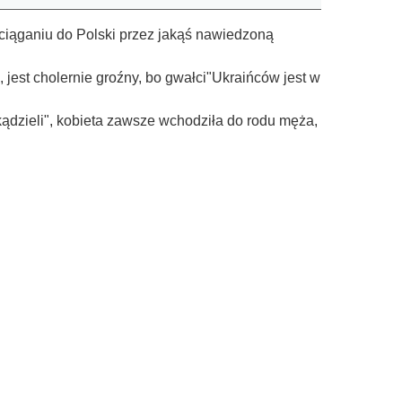
ściąganiu do Polski przez jakąś nawiedzoną
 jest cholernie groźny, bo gwałci"Ukraińców jest w
kądzieli", kobieta zawsze wchodziła do rodu męża,