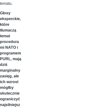
tematu.
Głosy
eksperckie,
które
tłumaczą
temat
procedura
mi NATO i
programem
PURL, mają
dziś
marginalny
zasięg, ale
ich wzrost
mógłby
skutecznie
ograniczyć
najsilniejsz