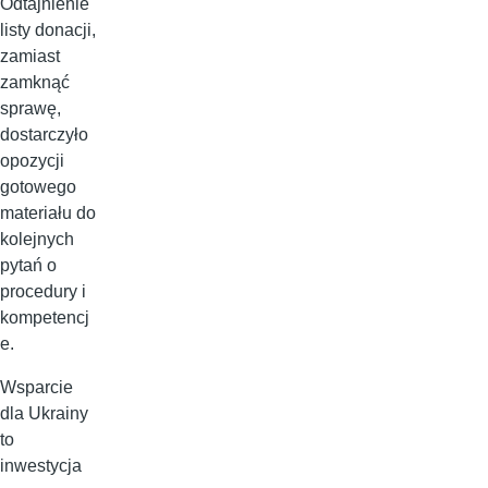
Odtajnienie
listy donacji,
zamiast
zamknąć
sprawę,
dostarczyło
opozycji
gotowego
materiału do
kolejnych
pytań o
procedury i
kompetencj
e.
Wsparcie
dla Ukrainy
to
inwestycja