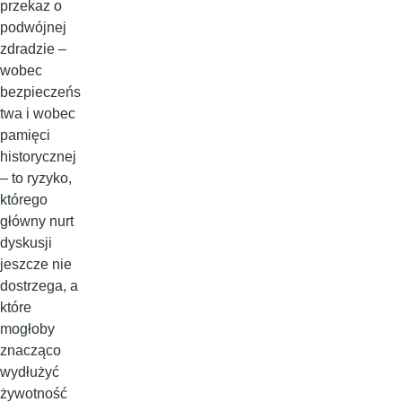
przekaz o
podwójnej
zdradzie –
wobec
bezpieczeńs
twa i wobec
pamięci
historycznej
– to ryzyko,
którego
główny nurt
dyskusji
jeszcze nie
dostrzega, a
które
mogłoby
znacząco
wydłużyć
żywotność