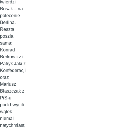
twierdzi
Bosak – na
polecenie
Berlina.
Reszta
poszła
sama:
Konrad
Berkowicz i
Patryk Jaki z
Konfederacji
oraz
Mariusz
Błaszczak z
PiS-u
podchwycili
wątek
niemal
natychmiast,