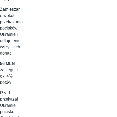
Zamieszani
e wokół
przekazania
pocisków
Ukrainie i
odtajnienie
wszystkich
donacji
56 MLN
zasięgu i
ok. 4%
botów
Rząd
przekazał
Ukrainie
pociski.