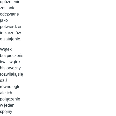
opóźnienie
zostanie
odczytane
jako
potwierdzen
ie zarzutów
o zatajenie.
Wątek
bezpieczeńs
twa i wątek
historyczny
rozwijają się
dziś
równolegle,
ale ich
połączenie
w jeden
spójny