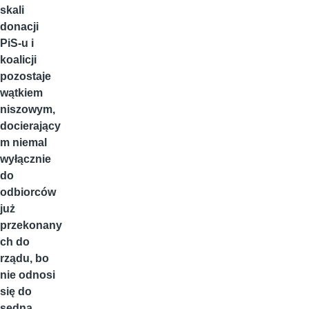
skali
donacji
PiS-u i
koalicji
pozostaje
wątkiem
niszowym,
docierający
m niemal
wyłącznie
do
odbiorców
już
przekonany
ch do
rządu, bo
nie odnosi
się do
sedna