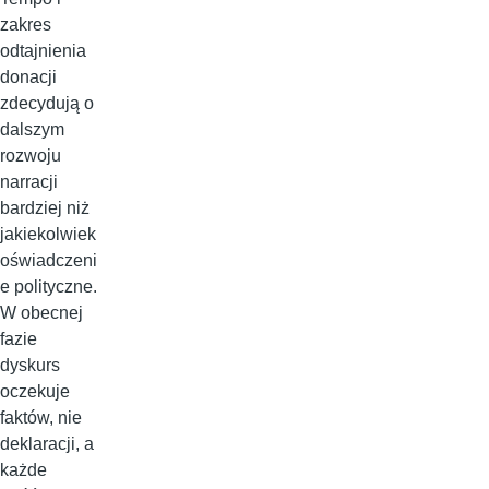
zakres
odtajnienia
donacji
zdecydują o
dalszym
rozwoju
narracji
bardziej niż
jakiekolwiek
oświadczeni
e polityczne.
W obecnej
fazie
dyskurs
oczekuje
faktów, nie
deklaracji, a
każde