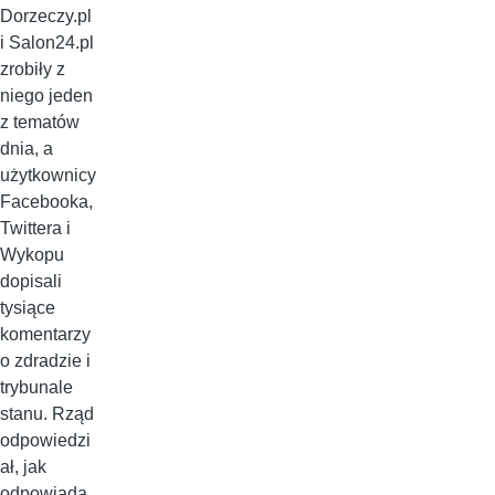
Dorzeczy.pl
i Salon24.pl
zrobiły z
niego jeden
z tematów
dnia, a
użytkownicy
Facebooka,
Twittera i
Wykopu
dopisali
tysiące
komentarzy
o zdradzie i
trybunale
stanu. Rząd
odpowiedzi
ał, jak
odpowiada