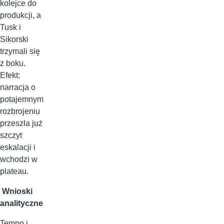
kolejce do
produkcji, a
Tusk i
Sikorski
trzymali się
z boku.
Efekt:
narracja o
potajemnym
rozbrojeniu
przeszła już
szczyt
eskalacji i
wchodzi w
plateau.
Wnioski
analityczne
Tempo i