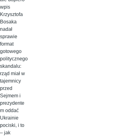
wpis
Krzysztofa
Bosaka
nadał
sprawie
format
gotowego
politycznego
skandalu:
rząd miał w
tajemnicy
przed
Sejmem i
prezydente
m oddać
Ukrainie
pociski, i to
– jak