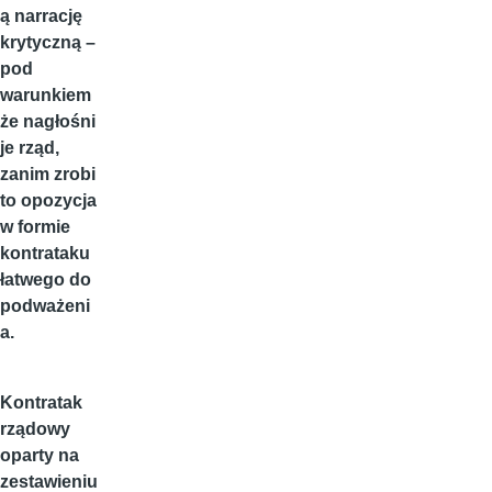
ą narrację
krytyczną –
pod
warunkiem
że nagłośni
je rząd,
zanim zrobi
to opozycja
w formie
kontrataku
łatwego do
podważeni
a.
Kontratak
rządowy
oparty na
zestawieniu