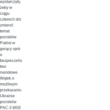
wystarczyły,
żeby w
ciągu
czterech dni
zmienić
temat
pocisków
Patriot w
gorący spór
o
bezpieczeńs
two
narodowe.
Wątek o
możliwym
przekazaniu
Ukrainie
pocisków
PAC-3 MSE