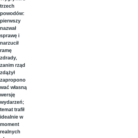
trzech
powodów:
pierwszy
nazwał
sprawę i
narzucił
ramę
zdrady,
zanim rząd
zdążył
zapropono
wać własną
wersję
wydarzeń;
temat trafił
idealnie w
moment
realnych