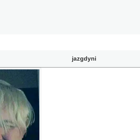
jazgdyni