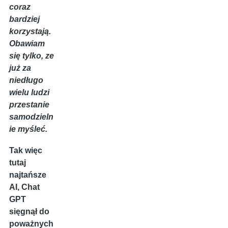
coraz
bardziej
korzystają.
Obawiam
się tylko, ze
już za
niedługo
wielu ludzi
przestanie
samodzieln
ie myśleć.
Tak więc
tutaj
najtańsze
AI, Chat
GPT
sięgnął do
poważnych