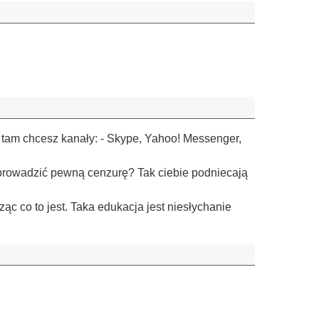
ie tam chcesz kanały: - Skype, Yahoo! Messenger,
prowadzić pewną cenzurę? Tak ciebie podniecają
c co to jest. Taka edukacja jest niesłychanie