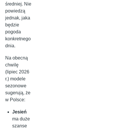
średniej. Nie
powiedzą
jednak, jaka
będzie
pogoda
konkretnego
dnia.
Na obecną
chwilę
(lipiec 2026
r.) modele
sezonowe
sugerują, że
w Polsce:
Jesień
ma duże
szanse