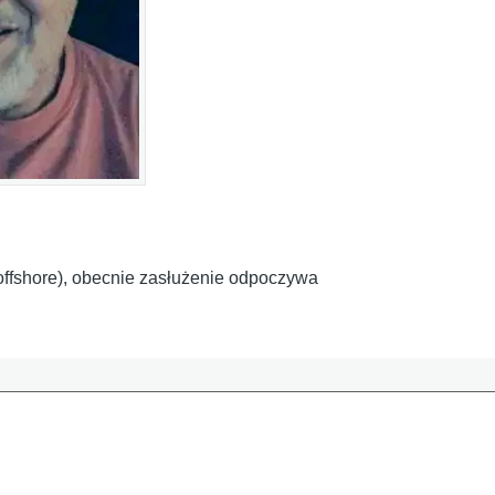
i offshore), obecnie zasłużenie odpoczywa