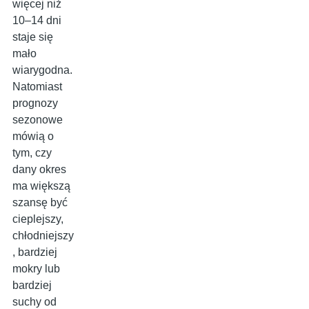
więcej niż
10–14 dni
staje się
mało
wiarygodna.
Natomiast
prognozy
sezonowe
mówią o
tym, czy
dany okres
ma większą
szansę być
cieplejszy,
chłodniejszy
, bardziej
mokry lub
bardziej
suchy od