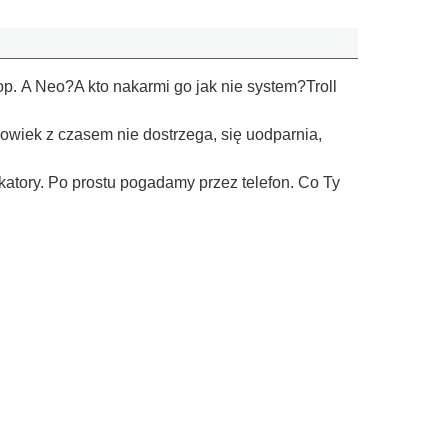
op. A Neo?A kto nakarmi go jak nie system?Troll
łowiek z czasem nie dostrzega, się uodparnia,
katory. Po prostu pogadamy przez telefon. Co Ty