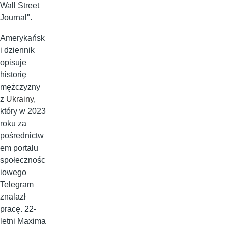
Wall Street
Journal".
Amerykańsk
i dziennik
opisuje
historię
mężczyzny
z
Ukrainy
,
który w 2023
roku za
pośrednictw
em portalu
społecznośc
iowego
Telegram
znalazł
pracę. 22-
letni Maxima