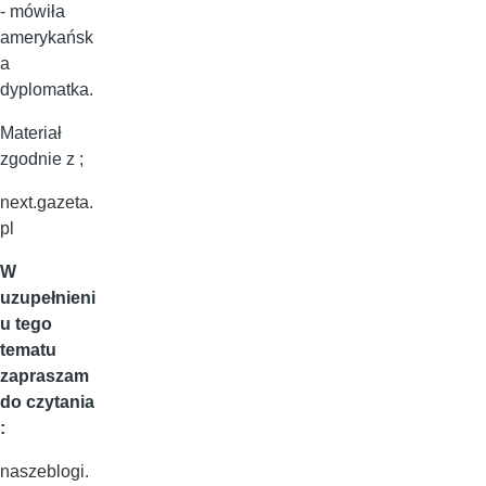
- mówiła
amerykańsk
a
dyplomatka.
Materiał
zgodnie z ;
next.gazeta.
pl
W
uzupełnieni
u tego
tematu
zapraszam
do czytania
:
naszeblogi.