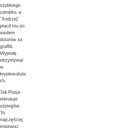
szybkiego
zarobku, a
"Andrzej"
płacił mu po
siedem
dolarów za
graffiti.
Wypłatę
otrzymywał
w
kryptowaluta
ch.
Tak Rosja
rekrutuje
szpiegów.
To
najczęściej
imigranci