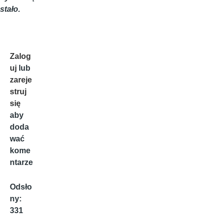
stało.
Zalog
uj
lub
zareje
struj
się
aby
doda
wać
kome
ntarze
Odsło
ny:
331