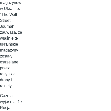
magazynów
w Ukrainie.
"The Wall
Street
Journal"
zauważa, że
właśnie te
ukraińskie
magazyny
zostały
ostrzelane
przez
rosyjskie
drony i
rakiety
Gazeta
wyjaśnia, że
Rosja