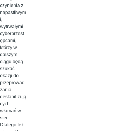
czynienia z
napastliwym
i,
wytrwałymi
cyberprzest
ępcami,
którzy w
dalszym
ciągu będą
szukać
okazji do
przeprowad
zania
destabilizują
cych
włamań w
sieci.
Dlatego też