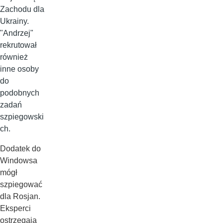
Zachodu dla
Ukrainy.
"Andrzej"
rekrutował
również
inne osoby
do
podobnych
zadań
szpiegowski
ch.
Dodatek do
Windowsa
mógł
szpiegować
dla Rosjan.
Eksperci
ostrzegają