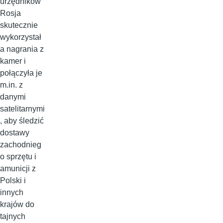
urzędników
Rosja
skutecznie
wykorzystał
a nagrania z
kamer i
połączyła je
m.in. z
danymi
satelitarnymi
, aby śledzić
dostawy
zachodnieg
o sprzętu i
amunicji z
Polski i
innych
krajów do
tajnych