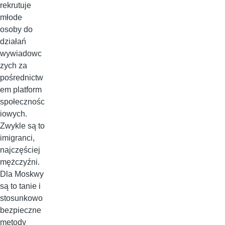
rekrutuje
młode
osoby do
działań
wywiadowc
zych za
pośrednictw
em platform
społecznośc
iowych.
Zwykle są to
imigranci,
najczęściej
mężczyźni.
Dla Moskwy
są to tanie i
stosunkowo
bezpieczne
metody