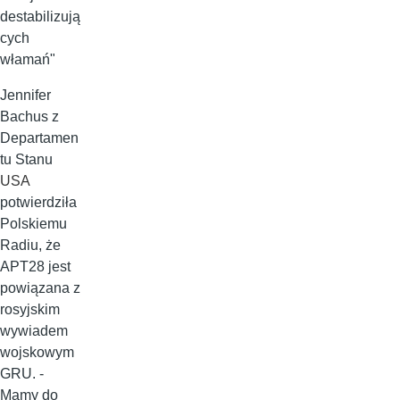
destabilizują
cych
włamań"
Jennifer
Bachus z
Departamen
tu Stanu
USA
potwierdziła
Polskiemu
Radiu, że
APT28 jest
powiązana z
rosyjskim
wywiadem
wojskowym
GRU. -
Mamy do