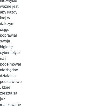
niezwykle
ważne jest,
aby każdy
kraj w
dalszym
ciągu
poprawiał
swoją
higienę
cybernetycz
ną i
podejmował
niezbędne
działania
podstawowe
, które
zresztą są
już
realizowane