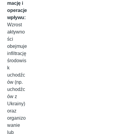
mację i
operacje
wpływu:
Wzrost
aktywno
ści
obejmuje
infiltrację
środowis
k
uchodźc
ów (np.
uchodźc
ów z
Ukrainy)
oraz
organizo
wanie
lub