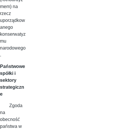
mem) na
rzecz
uporządkow
anego
konserwatyz
mu
narodowego
.
Państwowe
spółki i
sektory
strategiczn
e
Zgoda
na
obecność
państwa w