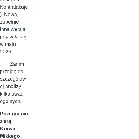
Kontratakuje
). Nowa,
zupełnie
inna wersja,
pojawiła się
w maju
2026.
Zanim
przejdę do
szczegółow
ej analizy
kilka uwag
ogólnych.
Pożegnanie
z erą
Korwin-
Mikkego