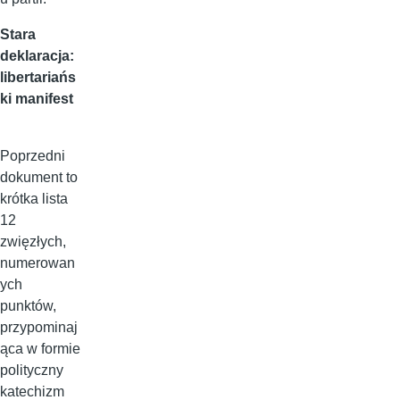
Stara
deklaracja:
libertariańs
ki manifest
Poprzedni
dokument to
krótka lista
12
zwięzłych,
numerowan
ych
punktów,
przypominaj
ąca w formie
polityczny
katechizm