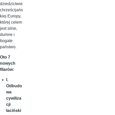
dziedzictwie
chrześcijańs
kiej Europy,
której celem
jest silne,
dumne i
bogate
państwo.
Oto 7
nowych
filarów:
I.
Odbudo
wa
cywiliza
cji
łaciński