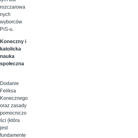
rozczarowa
nych
wyborców
PiS-u.
Koneczny i
katolicka
nauka
społeczna
Dodanie
Feliksa
Konecznego
oraz zasady
pomocniczo
ści (która
jest
fundamente