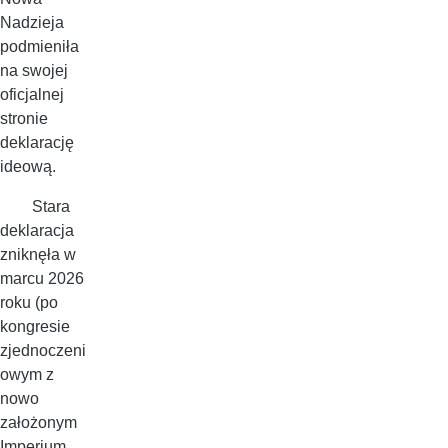
Nadzieja
podmieniła
na swojej
oficjalnej
stronie
deklarację
ideową.
Stara
deklaracja
zniknęła w
marcu 2026
roku (po
kongresie
zjednoczeni
owym z
nowo
założonym
Imperium