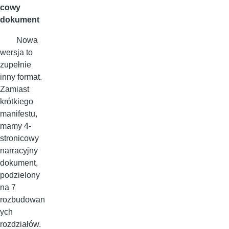
cowy
dokument
Nowa
wersja to
zupełnie
inny format.
Zamiast
krótkiego
manifestu,
mamy 4-
stronicowy
narracyjny
dokument,
podzielony
na 7
rozbudowan
ych
rozdziałów.