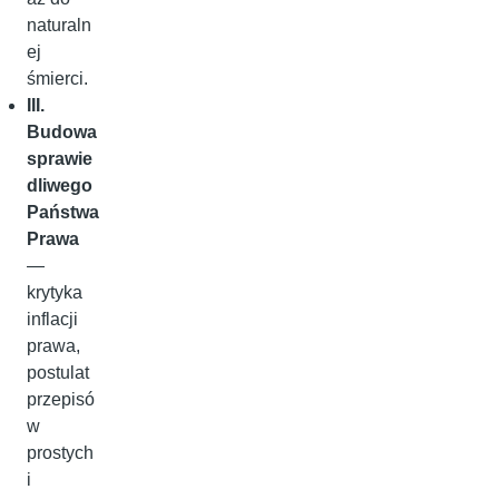
naturaln
ej
śmierci.
III.
Budowa
sprawie
dliwego
Państwa
Prawa
—
krytyka
inflacji
prawa,
postulat
przepisó
w
prostych
i