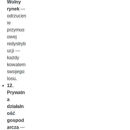
Wolny
rynek
—
odrzucen
ie
przymus
owej
redystryb
ucji —
każdy
kowalem
swojego
losu.
12.
Prywatn
a
działaln
ość
gospod
arcza
—