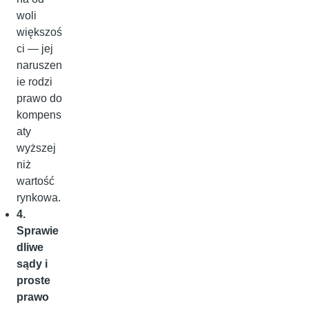
woli
większoś
ci — jej
naruszen
ie rodzi
prawo do
kompens
aty
wyższej
niż
wartość
rynkowa.
4.
Sprawie
dliwe
sądy i
proste
prawo