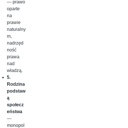
— prawo
oparte
na
prawie
naturalny
m,
nadrzęd
ność
prawa
nad
władzą.
5.
Rodzina
podstaw
ą
społecz
eństwa
—
monopol