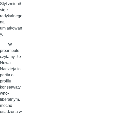
Styl zmienił
się z
radykalnego
na
umiarkowan
y.
W
preambule
czytamy, że
Nowa
Nadzieja to
partia o
profilu
konserwaty
wno-
liberalnym,
mocno
osadzona w