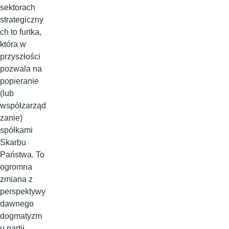
sektorach
strategiczny
ch to furtka,
która w
przyszłości
pozwala na
popieranie
(lub
współzarząd
zanie)
spółkami
Skarbu
Państwa. To
ogromna
zmiana z
perspektywy
dawnego
dogmatyzm
u partii.