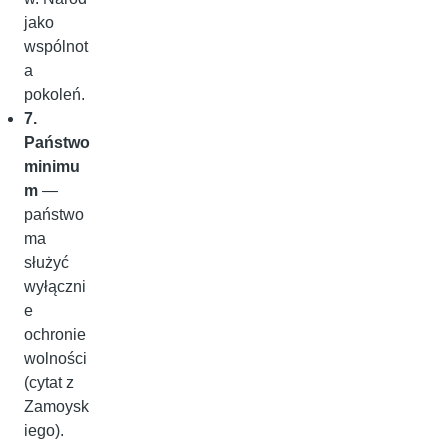
jako
wspólnot
a
pokoleń.
7.
Państwo
minimu
m
—
państwo
ma
służyć
wyłączni
e
ochronie
wolności
(cytat z
Zamoysk
iego).