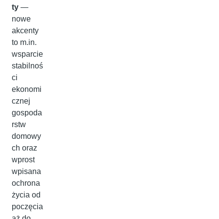
ty
—
nowe
akcenty
to m.in.
wsparcie
stabilnoś
ci
ekonomi
cznej
gospoda
rstw
domowy
ch oraz
wprost
wpisana
ochrona
życia od
poczęcia
aż do