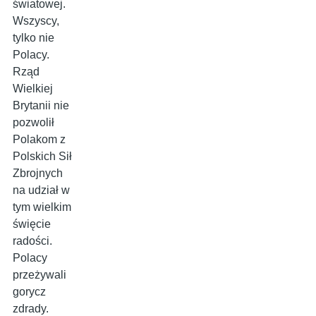
światowej.
Wszyscy,
tylko nie
Polacy.
Rząd
Wielkiej
Brytanii nie
pozwolił
Polakom z
Polskich Sił
Zbrojnych
na udział w
tym wielkim
święcie
radości.
Polacy
przeżywali
gorycz
zdrady.