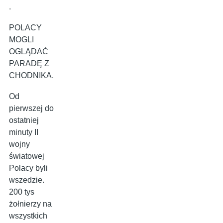
.
POLACY
MOGLI
OGLĄDAĆ
PARADĘ Z
CHODNIKA.
Od
pierwszej do
ostatniej
minuty II
wojny
światowej
Polacy byli
wszedzie.
200 tys
żołnierzy na
wszystkich