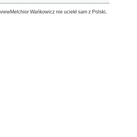
rviewMelchior Wańkowicz nie uciekł sam z Polski,