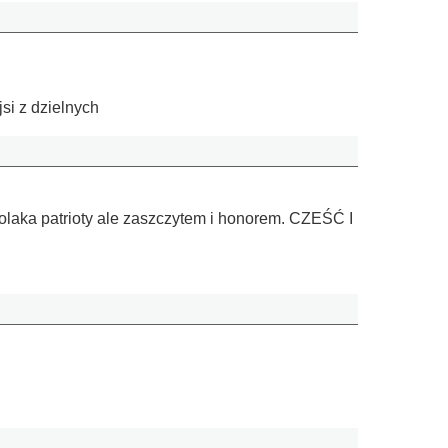
si z dzielnych
Polaka patrioty ale zaszczytem i honorem. CZEŚĆ I