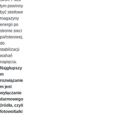
tym powinny
być strefowe
magazyny
energii po
stronie sieci
państwowej,
do
stabilizacji
wahań
napięcia.
Najgłupszy
m
rozwiązanie
m jest
wyłączanie
darmowego
źródła, czyli
fotowoltaiki