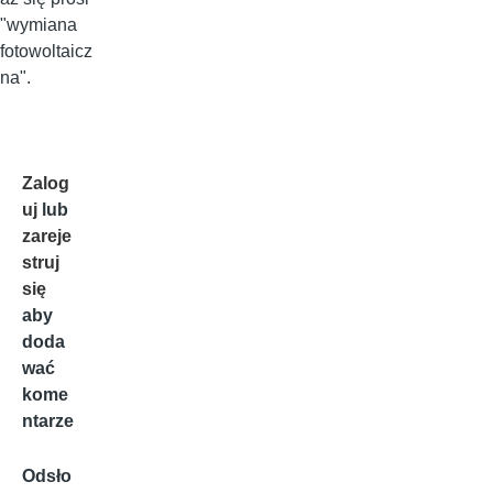
"wymiana
fotowoltaicz
na".
Zalog
uj
lub
zareje
struj
się
aby
doda
wać
kome
ntarze
Odsło