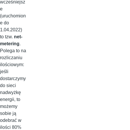
wcześniejsz
e
(uruchomion
e do
1.04.2022)
to tzw.
net-
metering
.
Polega to na
rozliczaniu
ilościowym:
jeśli
dostarczymy
do sieci
nadwyżkę
energii, to
możemy
sobie ją
odebrać w
ilości 80%