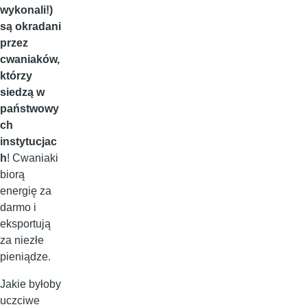
wykonali!)
są okradani
przez
cwaniaków,
którzy
siedzą w
państwowy
ch
instytucjac
h
! Cwaniaki
biorą
energię za
darmo i
eksportują
za niezłe
pieniądze.
Jakie byłoby
uczciwe