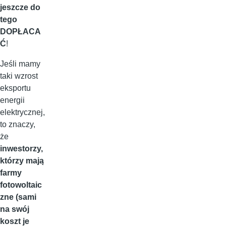
jeszcze do
tego
DOPŁACA
Ć
!
Jeśli mamy
taki wzrost
eksportu
energii
elektrycznej,
to znaczy,
że
inwestorzy,
którzy mają
farmy
fotowoltaic
zne (sami
na swój
koszt je