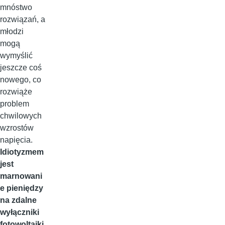
mnóstwo
rozwiązań, a
młodzi
mogą
wymyślić
jeszcze coś
nowego, co
rozwiąże
problem
chwilowych
wzrostów
napięcia.
Idiotyzmem
jest
marnowani
e pieniędzy
na zdalne
wyłączniki
fotowoltaiki