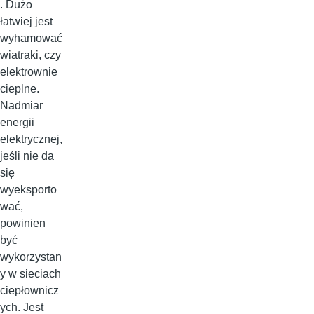
. Dużo
łatwiej jest
wyhamować
wiatraki, czy
elektrownie
cieplne.
Nadmiar
energii
elektrycznej,
jeśli nie da
się
wyeksporto
wać,
powinien
być
wykorzystan
y w sieciach
ciepłownicz
ych. Jest