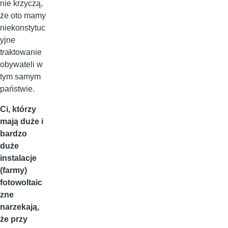
nie krzyczą,
że oto mamy
niekonstytuc
yjne
traktowanie
obywateli w
tym samym
państwie.
Ci, którzy
mają duże i
bardzo
duże
instalacje
(farmy)
fotowoltaic
zne
narzekają,
że przy