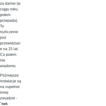
za darmo (w
ciągu roku,
potem
przepada).
To
rozliczenie
jest
przewidzian
e na 15 lat
.
Co potem
nie
wiadomo.
Późniejsze
instalacje są
na zupełnie
innej
zasadzie -
"
net-