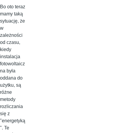
Bo oto teraz
mamy taką
sytuację, że
w
zależności
od czasu,
kiedy
instalacja
fotowoltaicz
na była
oddana do
użytku, są
różne
metody
rozliczania
się z
"energetyką
". Te