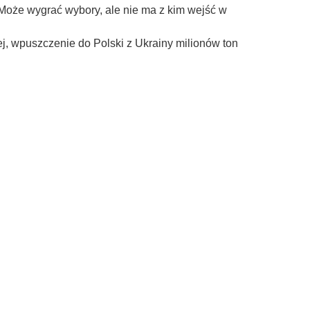
Może wygrać wybory, ale nie ma z kim wejść w
zej, wpuszczenie do Polski z Ukrainy milionów ton