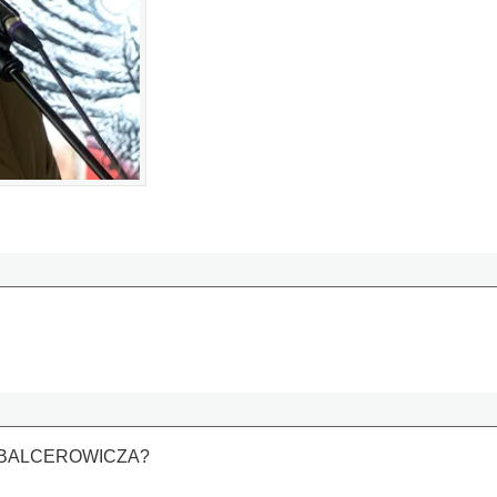
I BALCEROWICZA?