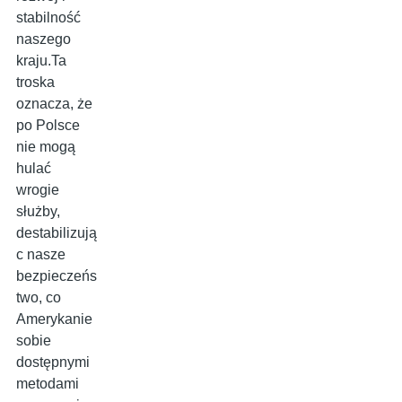
stabilność
naszego
kraju.Ta
troska
oznacza, że
po Polsce
nie mogą
hulać
wrogie
służby,
destabilizują
c nasze
bezpieczeńs
two, co
Amerykanie
sobie
dostępnymi
metodami