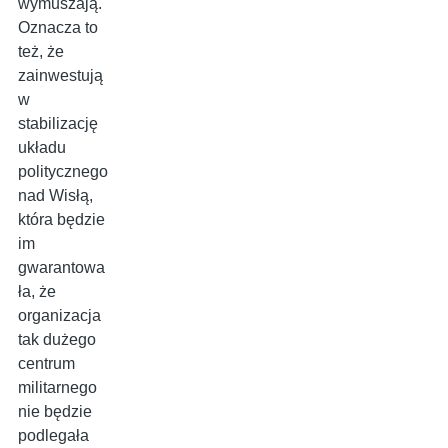
wymuszają.
Oznacza to
też, że
zainwestują
w
stabilizację
układu
politycznego
nad Wisłą,
która będzie
im
gwarantowa
ła, że
organizacja
tak dużego
centrum
militarnego
nie będzie
podlegała