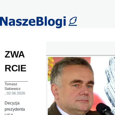
Przejdź do treści
ZWA
RCIE
Tomasz
Sakiewicz
, 02.06.2026
Decyzja
prezydenta