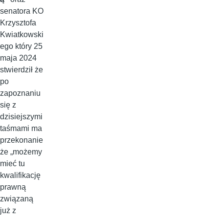
senatora KO
Krzysztofa
Kwiatkowski
ego który 25
maja 2024
stwierdził że
po
zapoznaniu
się z
dzisiejszymi
taśmami ma
przekonanie
że „możemy
mieć tu
kwalifikację
prawną
związaną
już z