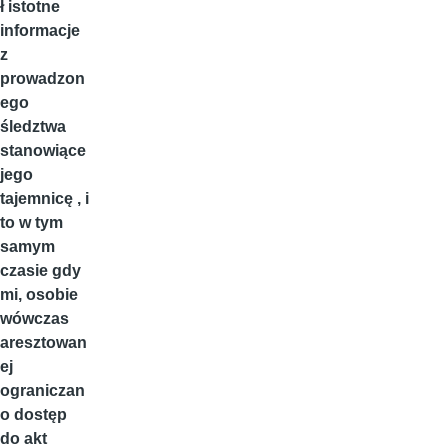
ł istotne
informacje
z
prowadzon
ego
śledztwa
stanowiące
jego
tajemnicę , i
to w tym
samym
czasie gdy
mi, osobie
wówczas
aresztowan
ej
ograniczan
o dostęp
do akt