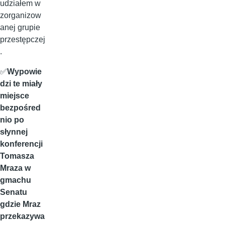
udziałem w
zorganizow
anej grupie
przestępczej
.
✅
Wypowie
dzi te miały
miejsce
bezpośred
nio po
słynnej
konferencji
Tomasza
Mraza w
gmachu
Senatu
gdzie Mraz
przekazywa