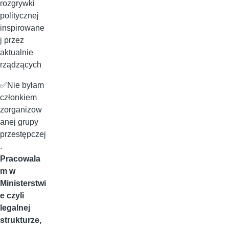
rozgrywki
politycznej
inspirowane
j przez
aktualnie
rządzących
✅Nie byłam
członkiem
zorganizow
anej grupy
przestępczej
.
Pracowala
m w
Ministerstwi
e czyli
legalnej
strukturze,