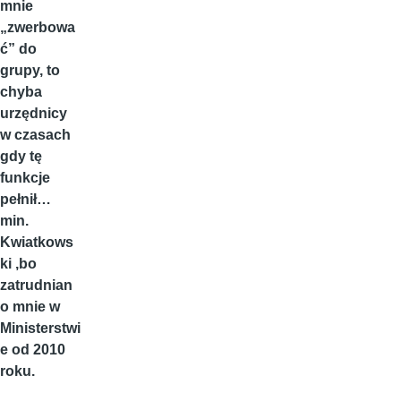
mnie
„zwerbowa
ć” do
grupy, to
chyba
urzędnicy
w czasach
gdy tę
funkcje
pełnił…
min.
Kwiatkows
ki ,bo
zatrudnian
o mnie w
Ministerstwi
e od 2010
roku.