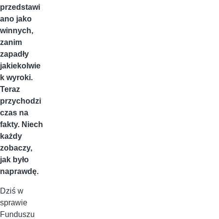
przedstawi
ano jako
winnych,
zanim
zapadły
jakiekolwie
k wyroki.
Teraz
przychodzi
czas na
fakty. Niech
każdy
zobaczy,
jak było
naprawdę.
Dziś w
sprawie
Funduszu