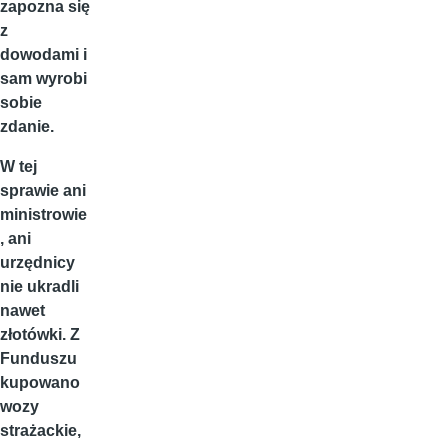
zapozna się
z
dowodami i
sam wyrobi
sobie
zdanie.
W tej
sprawie ani
ministrowie
, ani
urzędnicy
nie ukradli
nawet
złotówki. Z
Funduszu
kupowano
wozy
strażackie,