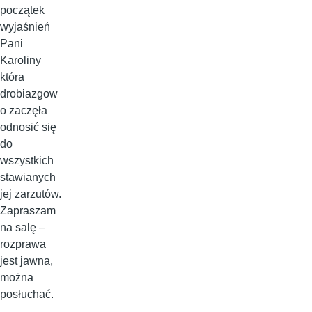
początek
wyjaśnień
Pani
Karoliny
która
drobiazgow
o zaczęła
odnosić się
do
wszystkich
stawianych
jej zarzutów.
Zapraszam
na salę –
rozprawa
jest jawna,
można
posłuchać.