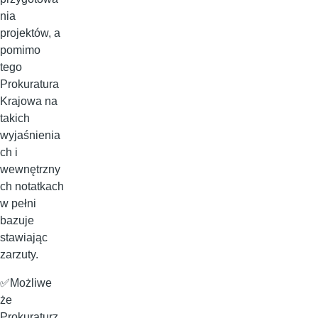
nia
projektów, a
pomimo
tego
Prokuratura
Krajowa na
takich
wyjaśnienia
ch i
wewnętrzny
ch notatkach
w pełni
bazuje
stawiając
zarzuty.
✅Możliwe
że
Prokuraturz