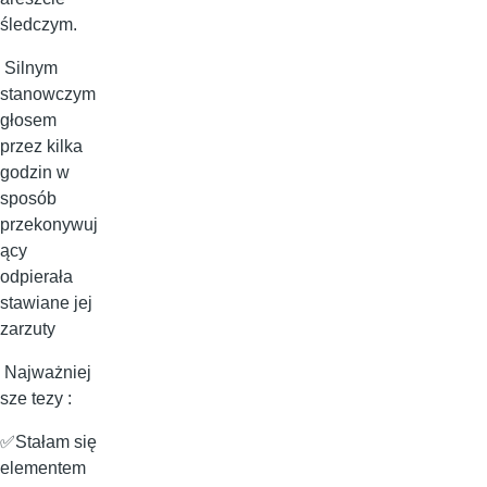
śledczym.
Silnym
stanowczym
głosem
przez kilka
godzin w
sposób
przekonywuj
ący
odpierała
stawiane jej
zarzuty
Najważniej
sze tezy :
✅Stałam się
elementem