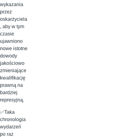
wykazania
przez
oskarżyciela
, aby w tym
czasie
ujawniono
nowe istotne
dowody
jakościowo
zmieniające
kwalifikację
prawną na
bardziej
represyjną.
✅Taka
chronologia
wydarzeń
po raz