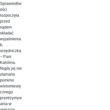
Sprawiedliw
ości
rozpoczęła
przed
sądem
składać
wyjaśnienia
b.
urzędniczka
– Pani
Karolina.
Nigdy jej nie
złamano
pomimo
wielomiesię
cznego
przetrzymyw
ania w
areszcie