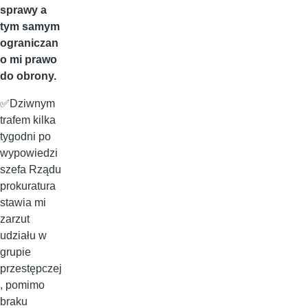
sprawy a
tym samym
ograniczan
o mi prawo
do obrony.
✅Dziwnym
trafem kilka
tygodni po
wypowiedzi
szefa Rządu
prokuratura
stawia mi
zarzut
udziału w
grupie
przestępczej
, pomimo
braku