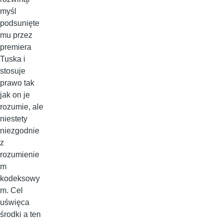
myśl
podsunięte
mu przez
premiera
Tuska i
stosuje
prawo tak
jak on je
rozumie, ale
niestety
niezgodnie
z
rozumienie
m
kodeksowy
m. Cel
uświęca
środki a ten