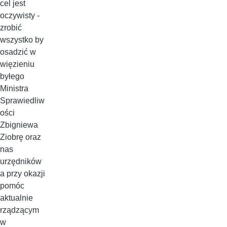
cel jest
oczywisty -
zrobić
wszystko by
osadzić w
więzieniu
byłego
Ministra
Sprawiedliw
ości
Zbigniewa
Ziobrę oraz
nas
urzędników
a przy okazji
pomóc
aktualnie
rządzącym
w