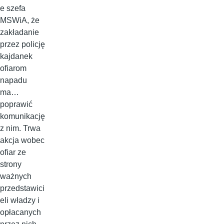
e szefa
MSWiA, że
zakładanie
przez policję
kajdanek
ofiarom
napadu
ma…
poprawić
komunikację
z nim. Trwa
akcja wobec
ofiar ze
strony
ważnych
przedstawici
eli władzy i
opłacanych