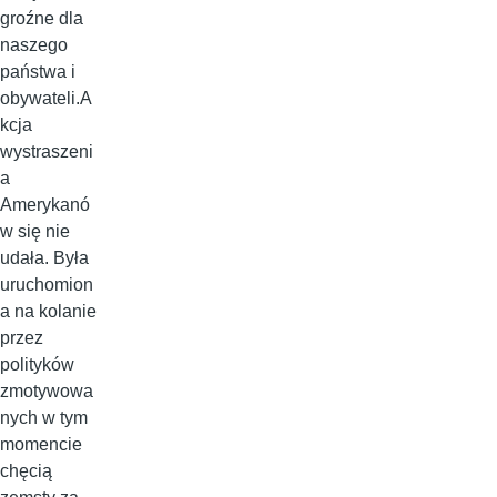
groźne dla
naszego
państwa i
obywateli.A
kcja
wystraszeni
a
Amerykanó
w się nie
udała. Była
uruchomion
a na kolanie
przez
polityków
zmotywowa
nych w tym
momencie
chęcią