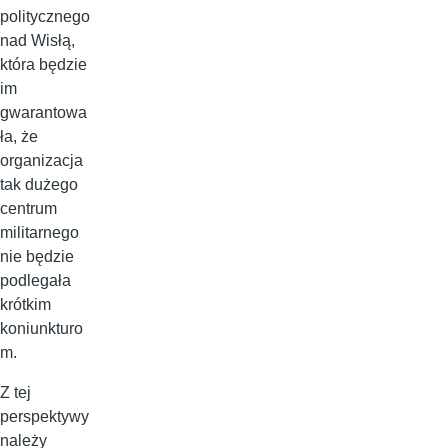
politycznego
nad Wisłą,
która będzie
im
gwarantowa
ła, że
organizacja
tak dużego
centrum
militarnego
nie będzie
podlegała
krótkim
koniunkturo
m.
Z tej
perspektywy
należy