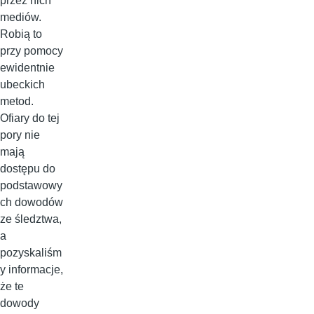
przez nich
mediów.
Robią to
przy pomocy
ewidentnie
ubeckich
metod.
Ofiary do tej
pory nie
mają
dostępu do
podstawowy
ch dowodów
ze śledztwa,
a
pozyskaliśm
y informacje,
że te
dowody