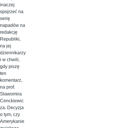
inaczej
spojrzeć na
serię
napadów na
redakcję
Republiki,
na jej
dziennikarzy
i w chwili,
gdy piszę
ten
komentarz,
na prof.
Sławomira
Cenckiewic
za. Decyzja
o tym, czy
Amerykanie