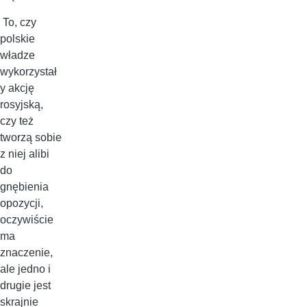
To, czy
polskie
władze
wykorzystał
y akcję
rosyjską,
czy też
tworzą sobie
z niej alibi
do
gnębienia
opozycji,
oczywiście
ma
znaczenie,
ale jedno i
drugie jest
skrajnie