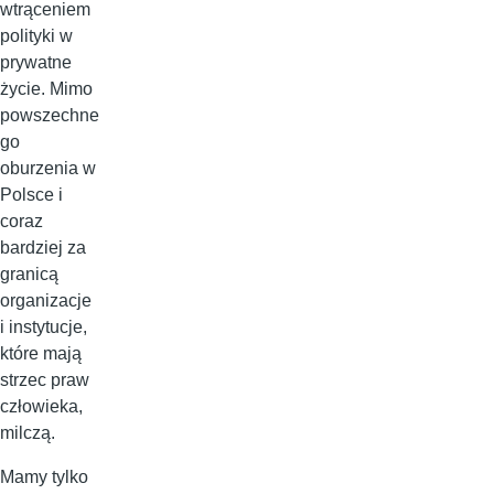
wtrąceniem
polityki w
prywatne
życie. Mimo
powszechne
go
oburzenia w
Polsce i
coraz
bardziej za
granicą
organizacje
i instytucje,
które mają
strzec praw
człowieka,
milczą.
Mamy tylko