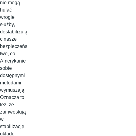
nie mogą
hulać
wrogie
służby,
destabilizują
c nasze
bezpieczeńs
two, co
Amerykanie
sobie
dostępnymi
metodami
wymuszają.
Oznacza to
też, że
zainwestują
w
stabilizację
układu