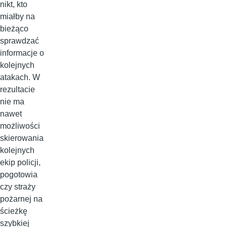
nikt, kto
miałby na
bieżąco
sprawdzać
informacje o
kolejnych
atakach. W
rezultacie
nie ma
nawet
możliwości
skierowania
kolejnych
ekip policji,
pogotowia
czy straży
pożarnej na
ścieżkę
szybkiej