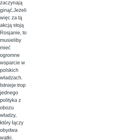
zaczynają
ginąć.Jeżeli
więc za tą
akcją stoją
Rosjanie, to
musieliby
mieć
ogromne
wsparcie w
polskich
władzach.
Istnieje trop
jednego
polityka z
obozu
władzy,
który łączy
obydwa
wątki.