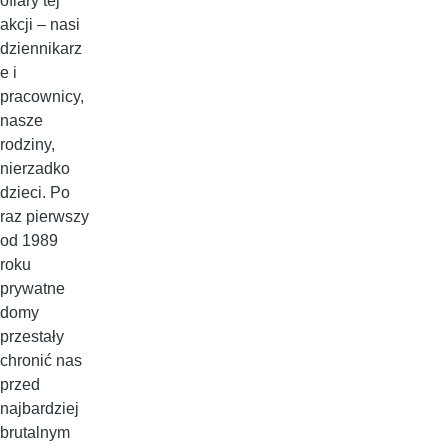
ofiary tej
akcji – nasi
dziennikarz
e i
pracownicy,
nasze
rodziny,
nierzadko
dzieci. Po
raz pierwszy
od 1989
roku
prywatne
domy
przestały
chronić nas
przed
najbardziej
brutalnym