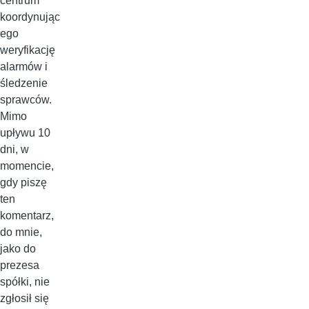
centrum
koordynując
ego
weryfikację
alarmów i
śledzenie
sprawców.
Mimo
upływu 10
dni, w
momencie,
gdy piszę
ten
komentarz,
do mnie,
jako do
prezesa
spółki, nie
zgłosił się