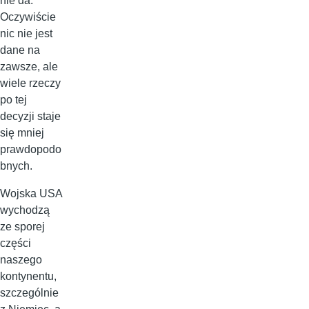
nie da.
Oczywiście
nic nie jest
dane na
zawsze, ale
wiele rzeczy
po tej
decyzji staje
się mniej
prawdopodo
bnych.
Wojska USA
wychodzą
ze sporej
części
naszego
kontynentu,
szczególnie