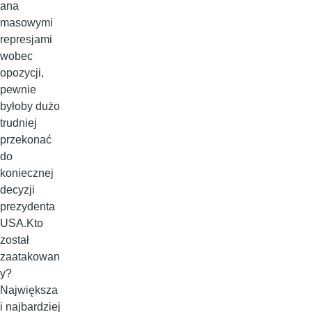
ana
masowymi
represjami
wobec
opozycji,
pewnie
byłoby dużo
trudniej
przekonać
do
koniecznej
decyzji
prezydenta
USA.Kto
został
zaatakowan
y?
Największa
i najbardziej