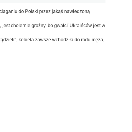
ściąganiu do Polski przez jakąś nawiedzoną
 jest cholernie groźny, bo gwałci"Ukraińców jest w
kądzieli", kobieta zawsze wchodziła do rodu męża,