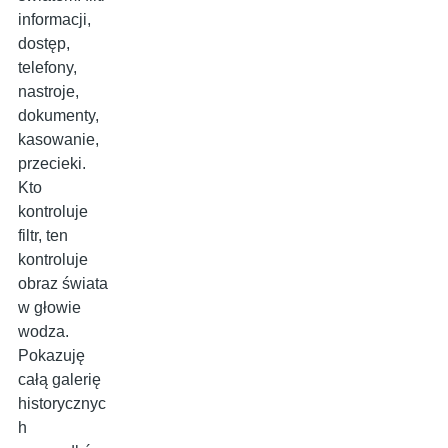
informacji,
dostęp,
telefony,
nastroje,
dokumenty,
kasowanie,
przecieki.
Kto
kontroluje
filtr, ten
kontroluje
obraz świata
w głowie
wodza.
Pokazuję
całą galerię
historycznyc
h