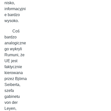
nisko,
informacyjni
e bardzo
wysoko.
Coś
bardzo
analogiczne
go wykryli
Rumuni, że
UE jest
faktycznie
kierowana
przez Björna
Seiberta,
szefa
gabinetu
von der
Leyen,