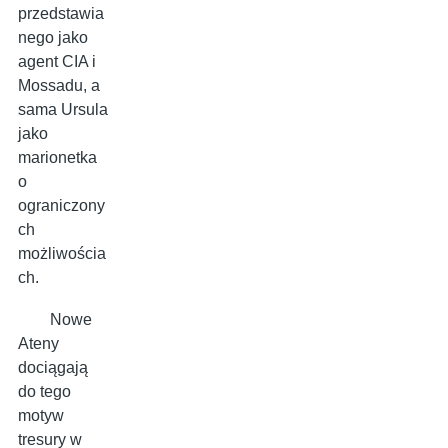
przedstawia
nego jako
agent CIA i
Mossadu, a
sama Ursula
jako
marionetka
o
ograniczony
ch
możliwościa
ch.
Nowe
Ateny
dociągają
do tego
motyw
tresury w