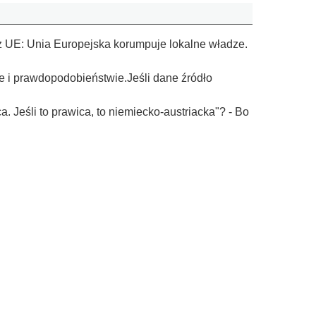
 z UE: Unia Europejska korumpuje lokalne władze.
ce i prawdopodobieństwie.Jeśli dane źródło
 Jeśli to prawica, to niemiecko-austriacka"? - Bo