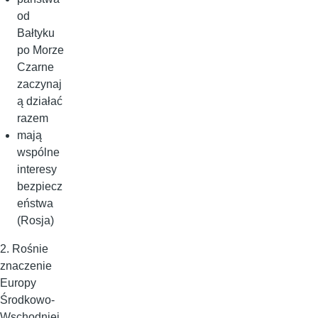
od
Bałtyku
po Morze
Czarne
zaczynaj
ą działać
razem
mają
wspólne
interesy
bezpiecz
eństwa
(Rosja)
2. Rośnie
znaczenie
Europy
Środkowo-
Wschodniej