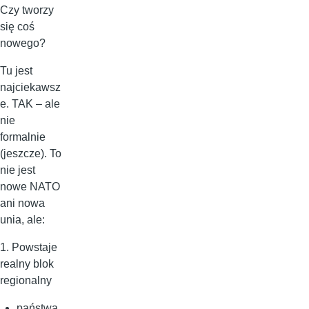
Czy tworzy
się coś
nowego?
Tu jest
najciekawsz
e. TAK – ale
nie
formalnie
(jeszcze). To
nie jest
nowe NATO
ani nowa
unia, ale:
1. Powstaje
realny blok
regionalny
państwa