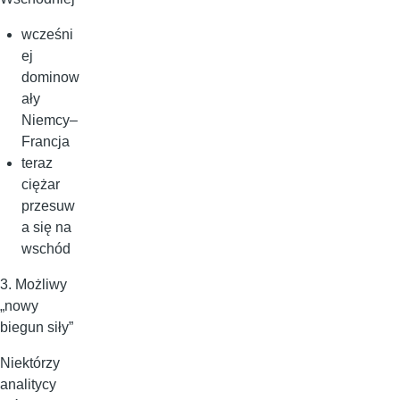
wcześni
ej
dominow
ały
Niemcy–
Francja
teraz
ciężar
przesuw
a się na
wschód
3. Możliwy
„nowy
biegun siły”
Niektórzy
analitycy