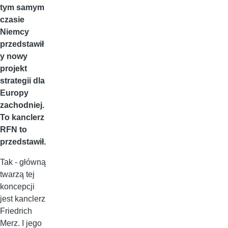
tym samym
czasie
Niemcy
przedstawił
y nowy
projekt
strategii dla
Europy
zachodniej.
To kanclerz
RFN to
przedstawił.
Tak - główną
twarzą tej
koncepcji
jest kanclerz
Friedrich
Merz. I jego