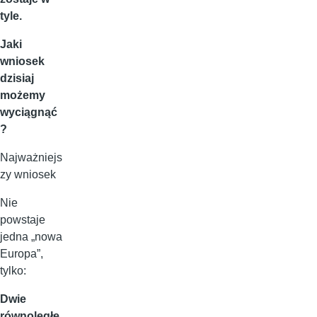
tyle.
Jaki
wniosek
dzisiaj
możemy
wyciągnąć
?
Najważniejs
zy wniosek
Nie
powstaje
jedna „nowa
Europa”,
tylko:
Dwie
równoległe