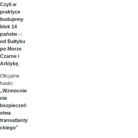
Czyli w
praktyce
budujemy
blok 14
państw - :
od Bałtyku
po Morze
Czarne i
Arktykę.
Oficjalne
hasło:
„Wzmocnie
nie
bezpieczeń
stwa
transatlanty
ckiego”