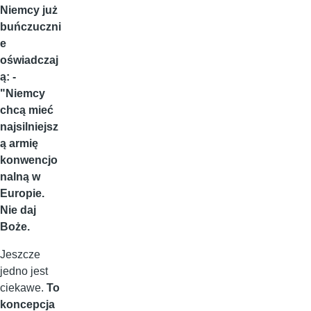
Niemcy już
buńczuczni
e
oświadczaj
ą: -
"Niemcy
chcą mieć
najsilniejsz
ą armię
konwencjo
nalną w
Europie.
Nie daj
Boże.
Jeszcze
jedno jest
ciekawe.
To
koncepcja