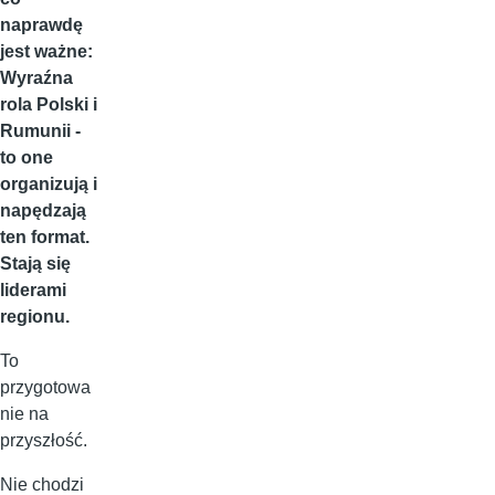
naprawdę
jest ważne:
Wyraźna
rola Polski i
Rumunii -
to one
organizują i
napędzają
ten format.
Stają się
liderami
regionu.
To
przygotowa
nie na
przyszłość.
Nie chodzi