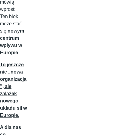
mówią
wprost:
Ten blok
może stać
się
nowym
centrum
wpływu w
Europie
To jeszcze
nie „nowa
organizacja
”, ale
zalążek
nowego
układu sił w
Europie.
A dla nas
co