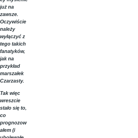
już na
zawsze.
Oczywiście
należy
wyłączyć z
tego takich
fanatyków,
jak na
przykład
marszałek
Czarzasty.
Tak więc
wreszcie
stało się to,
co
prognozow
ałem (i
ubolewałe