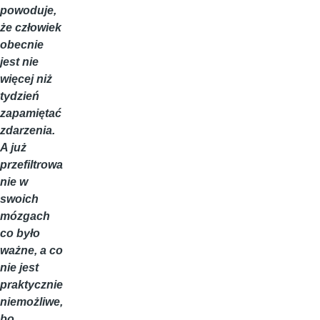
powoduje,
że człowiek
obecnie
jest nie
więcej niż
tydzień
zapamiętać
zdarzenia.
A już
przefiltrowa
nie w
swoich
mózgach
co było
ważne, a co
nie jest
praktycznie
niemożliwe,
bo