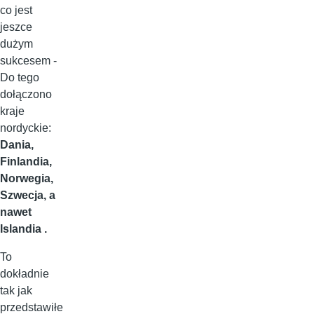
co jest
jeszce
dużym
sukcesem -
Do tego
dołączono
kraje
nordyckie:
Dania,
Finlandia,
Norwegia,
Szwecja, a
nawet
Islandia .
To
dokładnie
tak jak
przedstawiłe