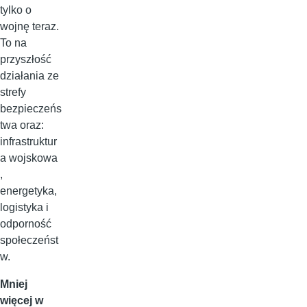
tylko o
wojnę teraz.
To na
przyszłość
działania ze
strefy
bezpieczeńs
twa oraz:
infrastruktur
a wojskowa
,
energetyka,
logistyka i
odporność
społeczeńst
w.
Mniej
więcej w