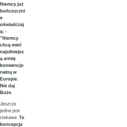
Niemcy już
buńczuczni
e
oświadczaj
ą: -
"Niemcy
chcą mieć
najsilniejsz
ą armię
konwencjo
nalną w
Europie.
Nie daj
Boże.
Jeszcze
jedno jest
ciekawe.
To
koncepcja