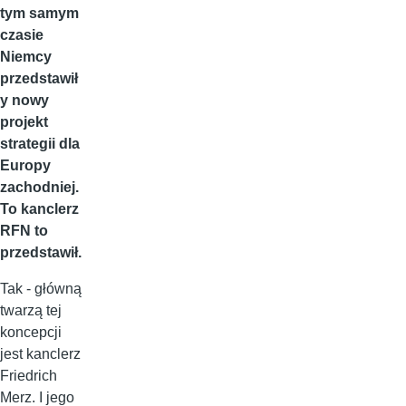
tym samym
czasie
Niemcy
przedstawił
y nowy
projekt
strategii dla
Europy
zachodniej.
To kanclerz
RFN to
przedstawił.
Tak - główną
twarzą tej
koncepcji
jest kanclerz
Friedrich
Merz. I jego