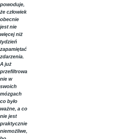
powoduje,
że człowiek
obecnie
jest nie
więcej niż
tydzień
zapamiętać
zdarzenia.
A już
przefiltrowa
nie w
swoich
mózgach
co było
ważne, a co
nie jest
praktycznie
niemożliwe,
bo