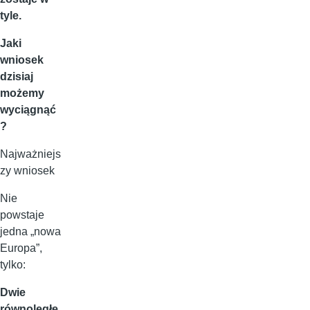
tyle.
Jaki
wniosek
dzisiaj
możemy
wyciągnąć
?
Najważniejs
zy wniosek
Nie
powstaje
jedna „nowa
Europa”,
tylko:
Dwie
równoległe