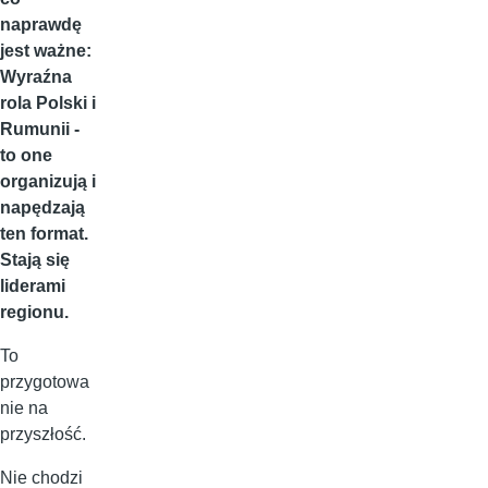
naprawdę
jest ważne:
Wyraźna
rola Polski i
Rumunii -
to one
organizują i
napędzają
ten format.
Stają się
liderami
regionu.
To
przygotowa
nie na
przyszłość.
Nie chodzi