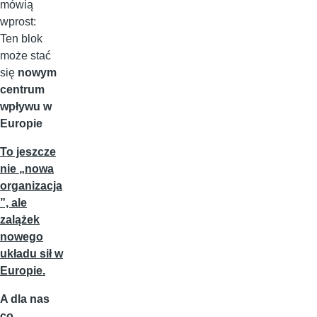
mówią
wprost:
Ten blok
może stać
się
nowym
centrum
wpływu w
Europie
To jeszcze
nie „nowa
organizacja
”, ale
zalążek
nowego
układu sił w
Europie.
A dla nas
co