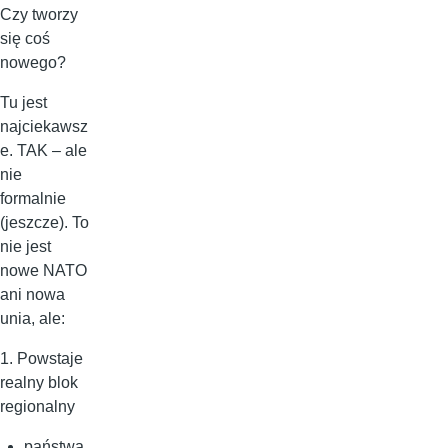
Czy tworzy
się coś
nowego?
Tu jest
najciekawsz
e. TAK – ale
nie
formalnie
(jeszcze). To
nie jest
nowe NATO
ani nowa
unia, ale:
1. Powstaje
realny blok
regionalny
państwa