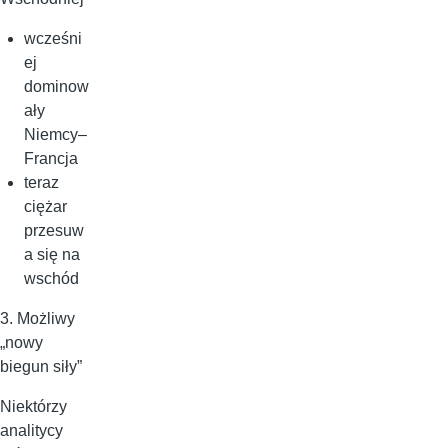
wcześni
ej
dominow
ały
Niemcy–
Francja
teraz
ciężar
przesuw
a się na
wschód
3. Możliwy
„nowy
biegun siły”
Niektórzy
analitycy