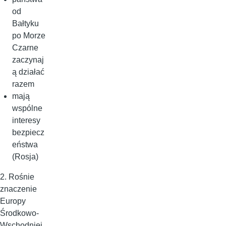
od
Bałtyku
po Morze
Czarne
zaczynaj
ą działać
razem
mają
wspólne
interesy
bezpiecz
eństwa
(Rosja)
2. Rośnie
znaczenie
Europy
Środkowo-
Wschodniej