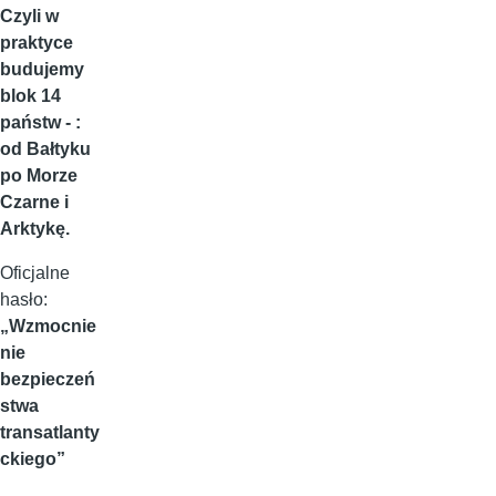
Czyli w
praktyce
budujemy
blok 14
państw - :
od Bałtyku
po Morze
Czarne i
Arktykę.
Oficjalne
hasło:
„Wzmocnie
nie
bezpieczeń
stwa
transatlanty
ckiego”