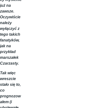
już na
zawsze.
Oczywiście
należy
wyłączyć z
tego takich
fanatyków,
jak na
przykład
marszałek
Czarzasty.
Tak więc
wreszcie
stało się to,
co
prognozow
ałem (i
ubolewałe