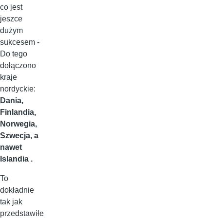
co jest
jeszce
dużym
sukcesem -
Do tego
dołączono
kraje
nordyckie:
Dania,
Finlandia,
Norwegia,
Szwecja, a
nawet
Islandia .
To
dokładnie
tak jak
przedstawiłe