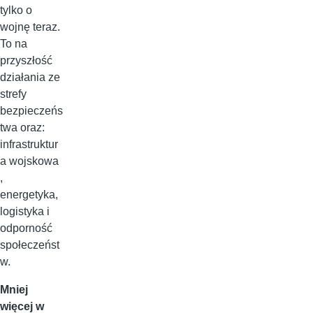
tylko o
wojnę teraz.
To na
przyszłość
działania ze
strefy
bezpieczeńs
twa oraz:
infrastruktur
a wojskowa
,
energetyka,
logistyka i
odporność
społeczeńst
w.
Mniej
więcej w