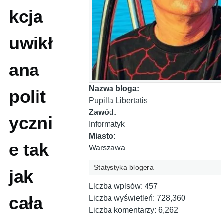
kcja
uwikł
ana
Nazwa bloga:
polit
Pupilla Libertatis
Zawód:
yczni
Informatyk
Miasto:
e tak
Warszawa
Statystyka blogera
jak
Liczba wpisów:
457
cała
Liczba wyświetleń:
728,360
Liczba komentarzy:
6,262