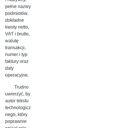
pełne nazwy
podmiotów,
dokładne
kwoty netto,
VAT i brutto,
walutę
transakcji,
numer i typ
faktury oraz
daty
operacyjne.
Trudno
uwierzyć, by
autor tekstu
technologicz
nego, który
poprawnie