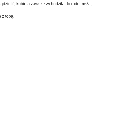
kądzieli", kobieta zawsze wchodziła do rodu męża,
 z tobą.