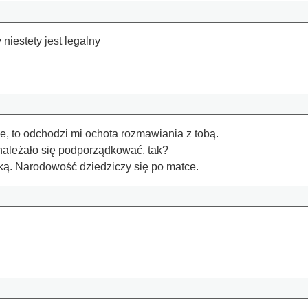
niestety jest legalny
e, to odchodzi mi ochota rozmawiania z tobą.
należało się podporządkować, tak?
ką. Narodowość dziedziczy się po matce.