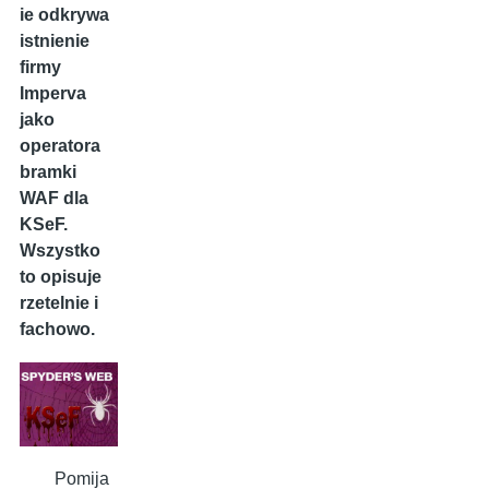
ie odkrywa
istnienie
firmy
Imperva
jako
operatora
bramki
WAF dla
KSeF.
Wszystko
to opisuje
rzetelnie i
fachowo.
Pomija