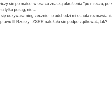
iczy się po matce, wiesz co znaczą określenia "po mieczu, po 
ła tylko posag, nie…
 się odzywasz niegrzecznie, to odchodzi mi ochota rozmawiania
 prawu III Rzeszy i ZSRR należało się podporządkować, tak?