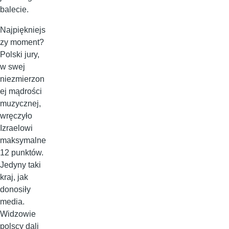
balecie.
Najpiękniejs
zy moment?
Polski jury,
w swej
niezmierzon
ej mądrości
muzycznej,
wręczyło
Izraelowi
maksymalne
12 punktów.
Jedyny taki
kraj, jak
donosiły
media.
Widzowie
polscy dali