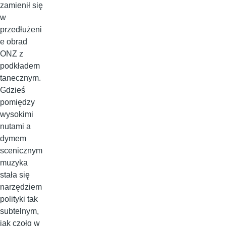
zamienił się
w
przedłużeni
e obrad
ONZ z
podkładem
tanecznym.
Gdzieś
pomiędzy
wysokimi
nutami a
dymem
scenicznym
muzyka
stała się
narzędziem
polityki tak
subtelnym,
jak czołg w