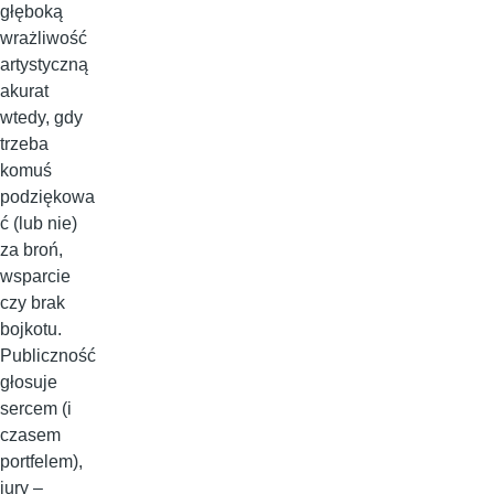
głęboką
wrażliwość
artystyczną
akurat
wtedy, gdy
trzeba
komuś
podziękowa
ć (lub nie)
za broń,
wsparcie
czy brak
bojkotu.
Publiczność
głosuje
sercem (i
czasem
portfelem),
jury –