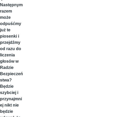
Następnym
razem
może
odpuśćmy
już te
piosenki i
przejdźmy
od razu do
liczenia
głosów w
Radzie
Bezpieczeń
stwa?
Będzie
szybciej i
przynajmni
ej nikt nie
będzie