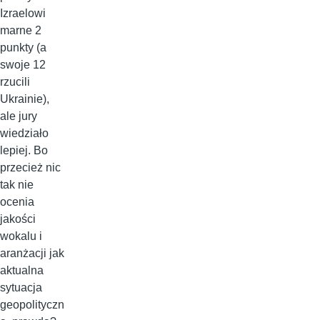
Izraelowi
marne 2
punkty (a
swoje 12
rzucili
Ukrainie),
ale jury
wiedziało
lepiej. Bo
przecież nic
tak nie
ocenia
jakości
wokalu i
aranżacji jak
aktualna
sytuacja
geopolityczn