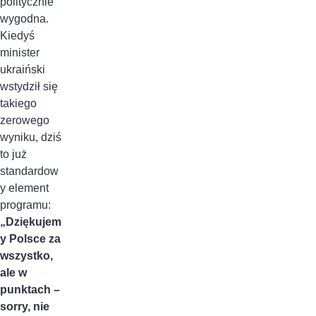
politycznie
wygodna.
Kiedyś
minister
ukraiński
wstydził się
takiego
zerowego
wyniku, dziś
to już
standardow
y element
programu:
„Dziękujem
y Polsce za
wszystko,
ale w
punktach –
sorry, nie