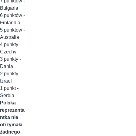
7 punktów -
Bułgaria
6 punktów -
Finlandia
5 punktów -
Australia
4 punkty -
Czechy
3 punkty -
Dania
2 punkty -
Izrael
1 punkt -
Serbia.
Polska
reprezenta
ntka nie
otrzymała
żadnego