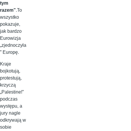
tym
razem”
.To
wszystko
pokazuje,
jak bardzo
Eurowizja
„zjednoczyła
” Europę.
Kraje
bojkotują,
protestują,
krzyczą
„Palestine!”
podczas
występu, a
jury nagle
odkrywają w
sobie