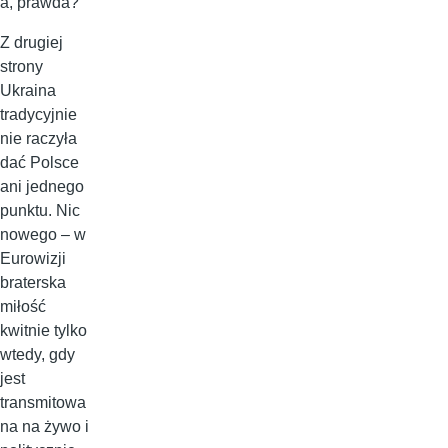
a, prawda?
Z drugiej
strony
Ukraina
tradycyjnie
nie raczyła
dać Polsce
ani jednego
punktu. Nic
nowego – w
Eurowizji
braterska
miłość
kwitnie tylko
wtedy, gdy
jest
transmitowa
na na żywo i