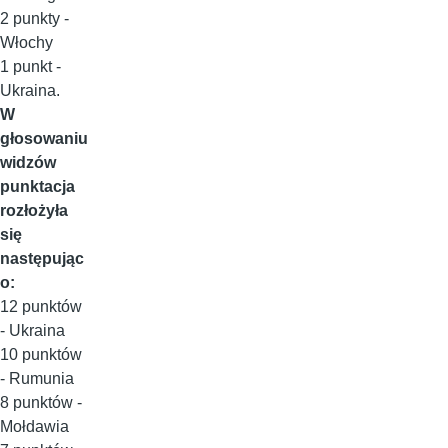
2 punkty -
Włochy
1 punkt -
Ukraina.
W
głosowaniu
widzów
punktacja
rozłożyła
się
następując
o:
12 punktów
- Ukraina
10 punktów
- Rumunia
8 punktów -
Mołdawia