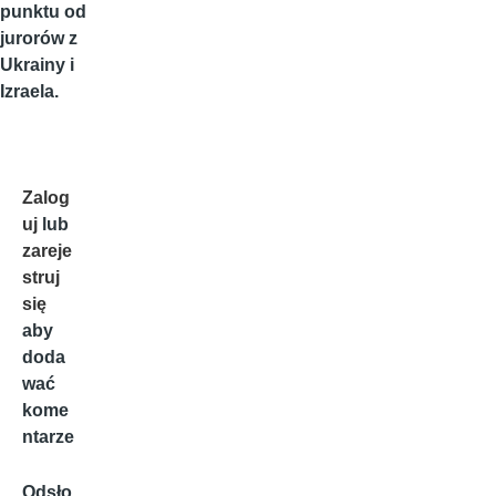
punktu od
jurorów z
Ukrainy i
Izraela.
Zalog
uj
lub
zareje
struj
się
aby
doda
wać
kome
ntarze
Odsło