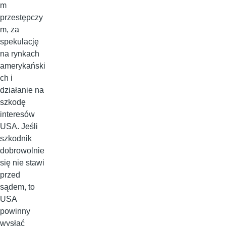
m
przestępczy
m, za
spekulację
na rynkach
amerykański
ch i
działanie na
szkodę
interesów
USA. Jeśli
szkodnik
dobrowolnie
się nie stawi
przed
sądem, to
USA
powinny
wysłać