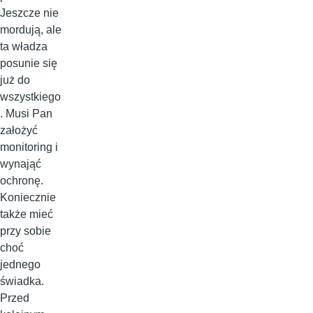
Jeszcze nie
mordują, ale
ta władza
posunie się
już do
wszystkiego
. Musi Pan
założyć
monitoring i
wynająć
ochronę.
Koniecznie
także mieć
przy sobie
choć
jednego
świadka.
Przed