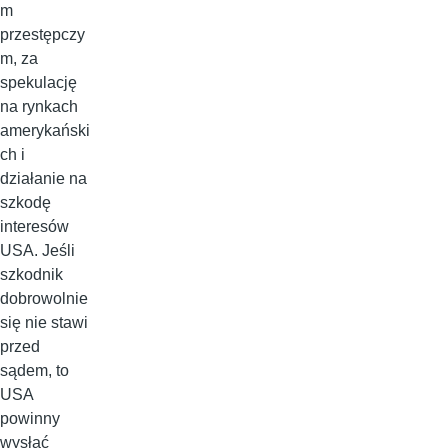
m
przestępczy
m, za
spekulację
na rynkach
amerykański
ch i
działanie na
szkodę
interesów
USA. Jeśli
szkodnik
dobrowolnie
się nie stawi
przed
sądem, to
USA
powinny
wysłać