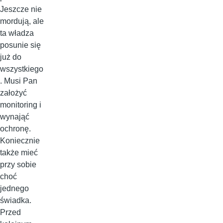
Jeszcze nie
mordują, ale
ta władza
posunie się
już do
wszystkiego
. Musi Pan
założyć
monitoring i
wynająć
ochronę.
Koniecznie
także mieć
przy sobie
choć
jednego
świadka.
Przed