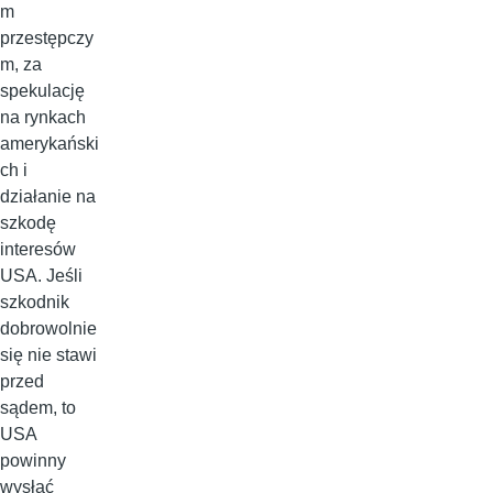
m
przestępczy
m, za
spekulację
na rynkach
amerykański
ch i
działanie na
szkodę
interesów
USA. Jeśli
szkodnik
dobrowolnie
się nie stawi
przed
sądem, to
USA
powinny
wysłać