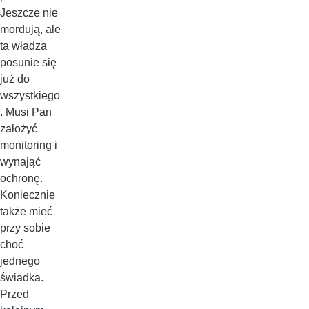
Jeszcze nie
mordują, ale
ta władza
posunie się
już do
wszystkiego
. Musi Pan
założyć
monitoring i
wynająć
ochronę.
Koniecznie
także mieć
przy sobie
choć
jednego
świadka.
Przed