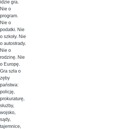
idzie gra.
Nie o
program.
Nie o
podatki. Nie
o szkoły. Nie
o autostrady.
Nie o
rodzinę. Nie
o Europę.
Gra szła o
zęby
państwa:
policję,
prokuraturę,
służby,
wojsko,
sądy,
tajemnice,