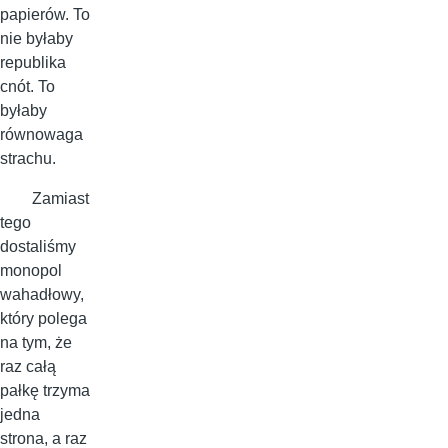
papierów. To
nie byłaby
republika
cnót. To
byłaby
równowaga
strachu.
Zamiast
tego
dostaliśmy
monopol
wahadłowy,
który polega
na tym, że
raz całą
pałkę trzyma
jedna
strona, a raz