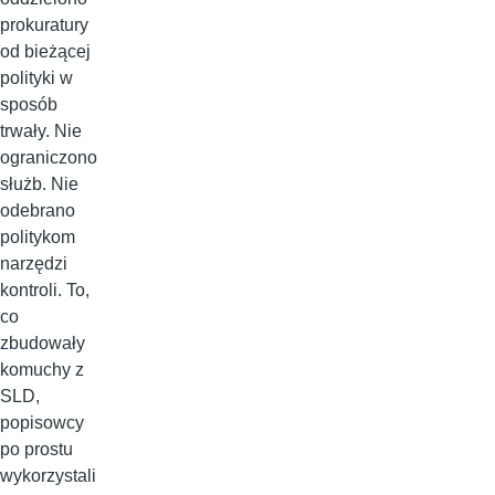
prokuratury
od bieżącej
polityki w
sposób
trwały. Nie
ograniczono
służb. Nie
odebrano
politykom
narzędzi
kontroli. To,
co
zbudowały
komuchy z
SLD,
popisowcy
po prostu
wykorzystali