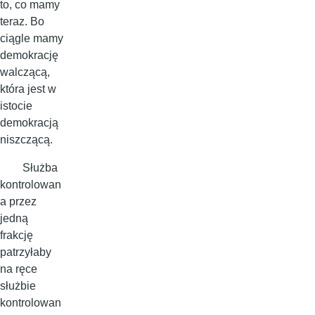
to, co mamy
teraz. Bo
ciągle mamy
demokrację
walczącą,
która jest w
istocie
demokracją
niszczącą.
Służba
kontrolowan
a przez
jedną
frakcję
patrzyłaby
na ręce
służbie
kontrolowan