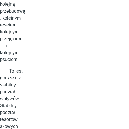
kolejną
przebudową
, kolejnym
resetem,
kolejnym
przejęciem
— i
kolejnym
psuciem.
To jest
gorsze niż
stabilny
podział
wpływów.
Stabilny
podział
resortów
siłowych