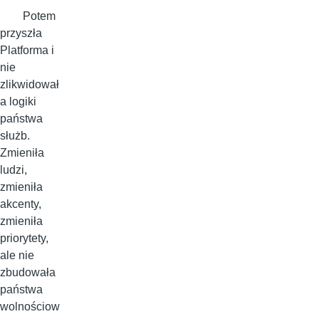
Potem
przyszła
Platforma i
nie
zlikwidował
a logiki
państwa
służb.
Zmieniła
ludzi,
zmieniła
akcenty,
zmieniła
priorytety,
ale nie
zbudowała
państwa
wolnościow