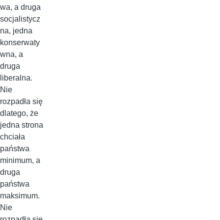
wa, a druga
socjalistycz
na, jedna
konserwaty
wna, a
druga
liberalna.
Nie
rozpadła się
dlatego, że
jedna strona
chciała
państwa
minimum, a
druga
państwa
maksimum.
Nie
rozpadła się