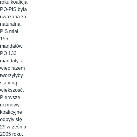
roku koalicja
PO-PiS była
uważana za
naturalną.
PiS miał
155
mandatów,
PO 133
mandaty, a
więc razem
tworzyłyby
stabilną
większość.
Pierwsze
rozmowy
koalicyjne
odbyły się
29 września
2005 roku.