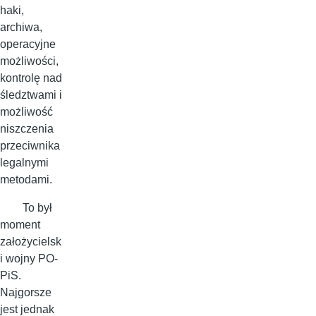
haki,
archiwa,
operacyjne
możliwości,
kontrolę nad
śledztwami i
możliwość
niszczenia
przeciwnika
legalnymi
metodami.
To był
moment
założycielsk
i wojny PO-
PiS.
Najgorsze
jest jednak