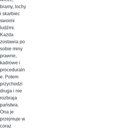
bramy, lochy
i skarbiec
swoimi
ludźmi.
Każda
zostawia po
sobie miny
prawne,
kadrowe i
proceduraln
e. Potem
przychodzi
druga i nie
rozbraja
państwa.
Ona je
przejmuje w
coraz