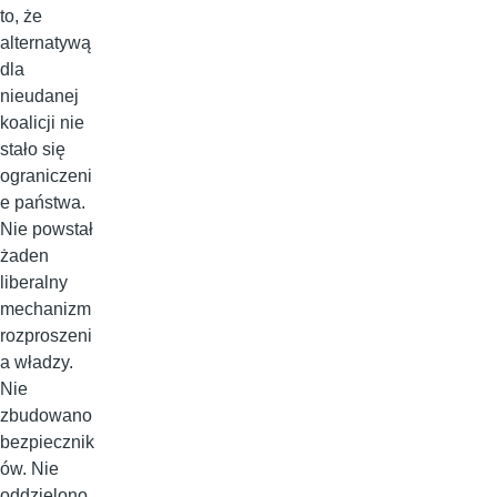
to, że
alternatywą
dla
nieudanej
koalicji nie
stało się
ograniczeni
e państwa.
Nie powstał
żaden
liberalny
mechanizm
rozproszeni
a władzy.
Nie
zbudowano
bezpiecznik
ów. Nie
oddzielono