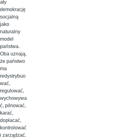
ały
demokrację
socjalną
jako
naturalny
model
państwa.
Oba uznają,
że państwo
ma
redystrybuo
wać,
regulować,
wychowywa
ć, pilnować,
karać,
dopłacać,
kontrolować
i zarządzać.