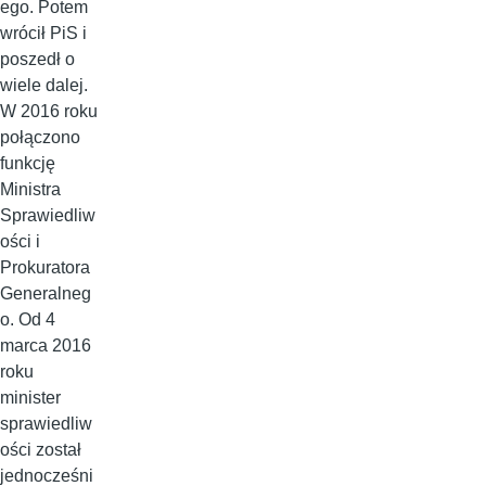
ego. Potem
wrócił PiS i
poszedł o
wiele dalej.
W 2016 roku
połączono
funkcję
Ministra
Sprawiedliw
ości i
Prokuratora
Generalneg
o. Od 4
marca 2016
roku
minister
sprawiedliw
ości został
jednocześni