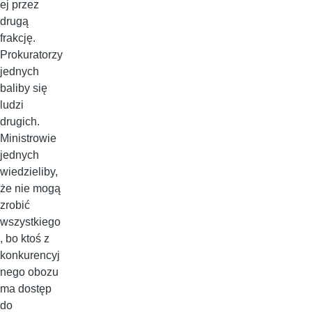
ej przez
drugą
frakcję.
Prokuratorzy
jednych
baliby się
ludzi
drugich.
Ministrowie
jednych
wiedzieliby,
że nie mogą
zrobić
wszystkiego
, bo ktoś z
konkurencyj
nego obozu
ma dostęp
do