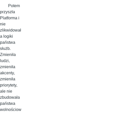
Potem
przyszła
Platforma i
nie
zlikwidował
a logiki
państwa
służb.
Zmieniła
ludzi,
zmieniła
akcenty,
zmieniła
priorytety,
ale nie
zbudowała
państwa
wolnościow