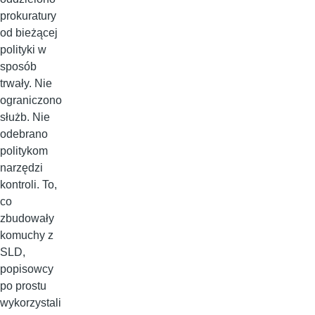
prokuratury
od bieżącej
polityki w
sposób
trwały. Nie
ograniczono
służb. Nie
odebrano
politykom
narzędzi
kontroli. To,
co
zbudowały
komuchy z
SLD,
popisowcy
po prostu
wykorzystali