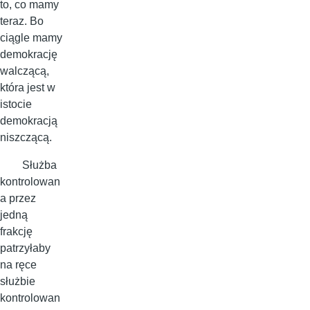
to, co mamy
teraz. Bo
ciągle mamy
demokrację
walczącą,
która jest w
istocie
demokracją
niszczącą.
Służba
kontrolowan
a przez
jedną
frakcję
patrzyłaby
na ręce
służbie
kontrolowan