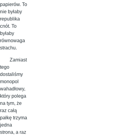
papierów. To
nie byłaby
republika
cnót. To
byłaby
równowaga
strachu.
Zamiast
tego
dostaliśmy
monopol
wahadłowy,
który polega
na tym, że
raz całą
pałkę trzyma
jedna
strona, a raz