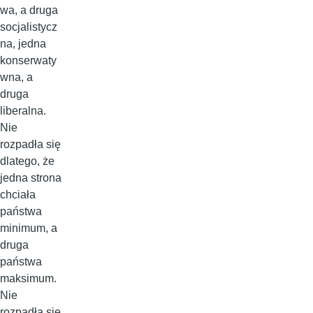
wa, a druga
socjalistycz
na, jedna
konserwaty
wna, a
druga
liberalna.
Nie
rozpadła się
dlatego, że
jedna strona
chciała
państwa
minimum, a
druga
państwa
maksimum.
Nie
rozpadła się