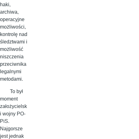
haki,
archiwa,
operacyjne
możliwości,
kontrolę nad
śledztwami i
możliwość
niszczenia
przeciwnika
legalnymi
metodami.
To był
moment
założycielsk
i wojny PO-
PiS.
Najgorsze
jest jednak