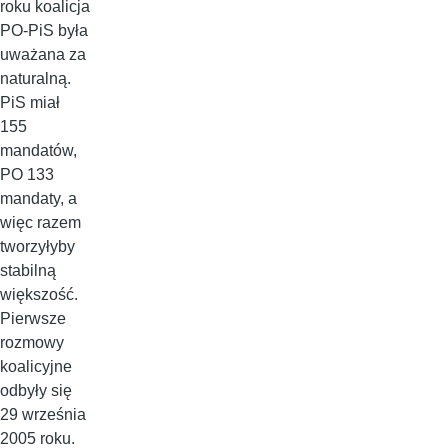
roku koalicja
PO-PiS była
uważana za
naturalną.
PiS miał
155
mandatów,
PO 133
mandaty, a
więc razem
tworzyłyby
stabilną
większość.
Pierwsze
rozmowy
koalicyjne
odbyły się
29 września
2005 roku.