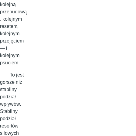
kolejną
przebudową
, kolejnym
resetem,
kolejnym
przejęciem
— i
kolejnym
psuciem.
To jest
gorsze niż
stabilny
podział
wpływów.
Stabilny
podział
resortów
siłowych