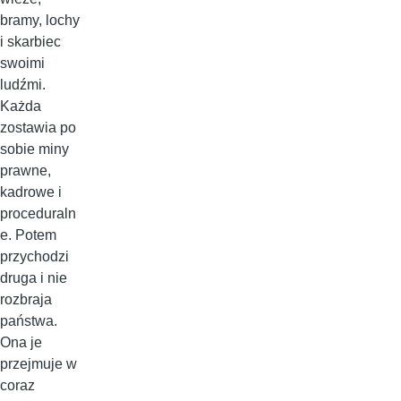
bramy, lochy
i skarbiec
swoimi
ludźmi.
Każda
zostawia po
sobie miny
prawne,
kadrowe i
proceduraln
e. Potem
przychodzi
druga i nie
rozbraja
państwa.
Ona je
przejmuje w
coraz