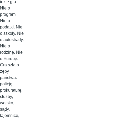
idzie gra.
Nie o
program.
Nie o
podatki. Nie
o szkoły. Nie
o autostrady.
Nie o
rodzinę. Nie
o Europę.
Gra szła o
zęby
państwa:
policję,
prokuraturę,
służby,
wojsko,
sądy,
tajemnice,