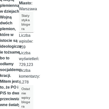
Miasto:
plemienną
Warszawa
w dziejach.
Staty
Wojną
styka
dwóch
bloge
ra
plemion,
które w
Liczba
istocie są
wpisów:
ideologiczn
459
ie tożsame,
Liczba
bo to
wyświetleń:
odłamy
729,123
socjaldemo
Liczba
kracji.
komentarzy:
Mitem jest
6,278
to, że PO i
Ostat
PiS to dwa
nie
wpisy
przeciwsta
bloge
wne światy.
ra