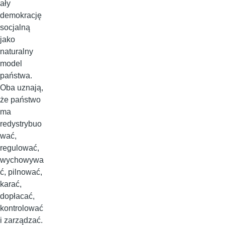
ały
demokrację
socjalną
jako
naturalny
model
państwa.
Oba uznają,
że państwo
ma
redystrybuo
wać,
regulować,
wychowywa
ć, pilnować,
karać,
dopłacać,
kontrolować
i zarządzać.