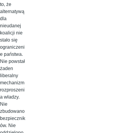
to, że
alternatywą
dla
nieudanej
koalicji nie
stało się
ograniczeni
e państwa.
Nie powstał
żaden
liberalny
mechanizm
rozproszeni
a władzy.
Nie
zbudowano
bezpiecznik
ów. Nie
oddzielono