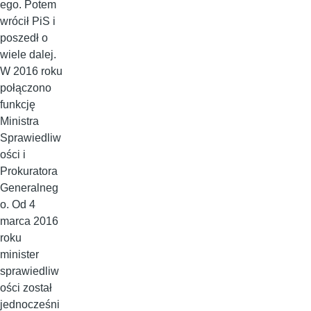
ego. Potem
wrócił PiS i
poszedł o
wiele dalej.
W 2016 roku
połączono
funkcję
Ministra
Sprawiedliw
ości i
Prokuratora
Generalneg
o. Od 4
marca 2016
roku
minister
sprawiedliw
ości został
jednocześni