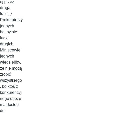
ej przez
drugą
frakcję.
Prokuratorzy
jednych
baliby się
ludzi
drugich.
Ministrowie
jednych
wiedzieliby,
że nie mogą
zrobić
wszystkiego
, bo ktoś z
konkurencyj
nego obozu
ma dostęp
do