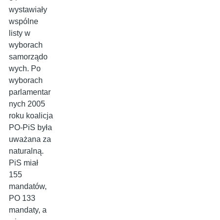
wystawiały
wspólne
listy w
wyborach
samorządo
wych. Po
wyborach
parlamentar
nych 2005
roku koalicja
PO-PiS była
uważana za
naturalną.
PiS miał
155
mandatów,
PO 133
mandaty, a