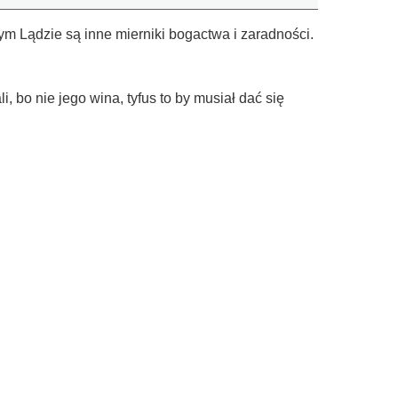
ym Lądzie są inne mierniki bogactwa i zaradności.
 bo nie jego wina, tyfus to by musiał dać się