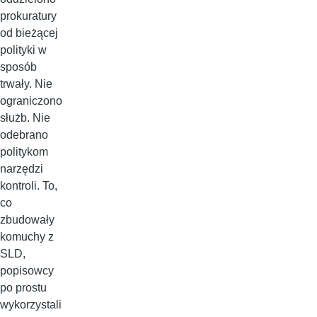
prokuratury
od bieżącej
polityki w
sposób
trwały. Nie
ograniczono
służb. Nie
odebrano
politykom
narzędzi
kontroli. To,
co
zbudowały
komuchy z
SLD,
popisowcy
po prostu
wykorzystali