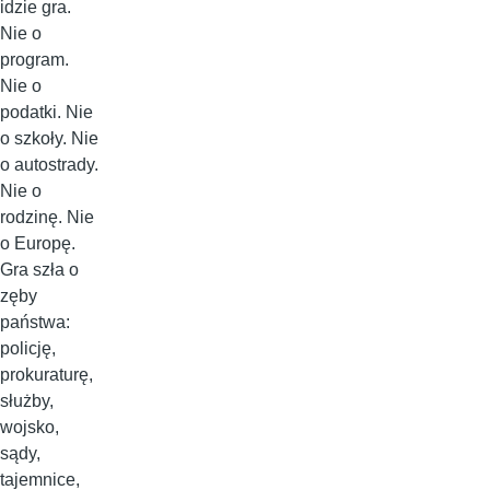
idzie gra.
Nie o
program.
Nie o
podatki. Nie
o szkoły. Nie
o autostrady.
Nie o
rodzinę. Nie
o Europę.
Gra szła o
zęby
państwa:
policję,
prokuraturę,
służby,
wojsko,
sądy,
tajemnice,