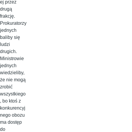
ej przez
drugą
frakcję.
Prokuratorzy
jednych
baliby się
ludzi
drugich.
Ministrowie
jednych
wiedzieliby,
że nie mogą
zrobić
wszystkiego
, bo ktoś z
konkurencyj
nego obozu
ma dostęp
do