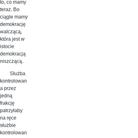
to, co mamy
teraz. Bo
ciągle mamy
demokrację
walczącą,
która jest w
istocie
demokracją
niszczącą.
Służba
kontrolowan
a przez
jedną
frakcję
patrzyłaby
na ręce
służbie
kontrolowan