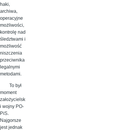
haki,
archiwa,
operacyjne
możliwości,
kontrolę nad
śledztwami i
możliwość
niszczenia
przeciwnika
legalnymi
metodami.
To był
moment
założycielsk
i wojny PO-
PiS.
Najgorsze
jest jednak