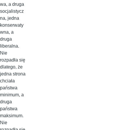
wa, a druga
socjalistycz
na, jedna
konserwaty
wna, a
druga
liberalna.
Nie
rozpadła się
dlatego, że
jedna strona
chciała
państwa
minimum, a
druga
państwa
maksimum.
Nie
rozpadła się