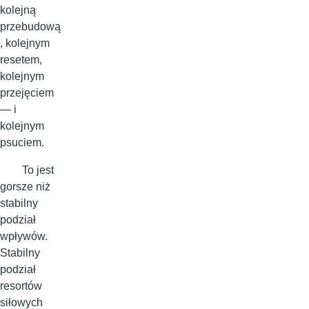
kolejną
przebudową
, kolejnym
resetem,
kolejnym
przejęciem
— i
kolejnym
psuciem.
To jest
gorsze niż
stabilny
podział
wpływów.
Stabilny
podział
resortów
siłowych