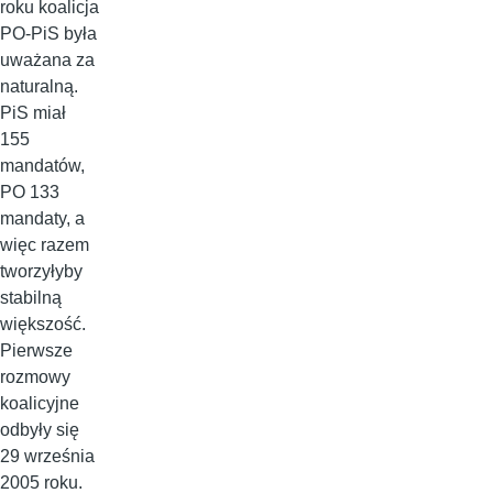
roku koalicja
PO-PiS była
uważana za
naturalną.
PiS miał
155
mandatów,
PO 133
mandaty, a
więc razem
tworzyłyby
stabilną
większość.
Pierwsze
rozmowy
koalicyjne
odbyły się
29 września
2005 roku.