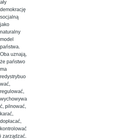
ały
demokrację
socjalną
jako
naturalny
model
państwa.
Oba uznają,
że państwo
ma
redystrybuo
wać,
regulować,
wychowywa
ć, pilnować,
karać,
dopłacać,
kontrolować
i zarządzać.