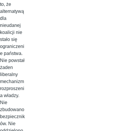
to, że
alternatywą
dla
nieudanej
koalicji nie
stało się
ograniczeni
e państwa.
Nie powstał
żaden
liberalny
mechanizm
rozproszeni
a władzy.
Nie
zbudowano
bezpiecznik
ów. Nie
oddzielono