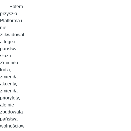
Potem
przyszła
Platforma i
nie
zlikwidował
a logiki
państwa
służb.
Zmieniła
ludzi,
zmieniła
akcenty,
zmieniła
priorytety,
ale nie
zbudowała
państwa
wolnościow