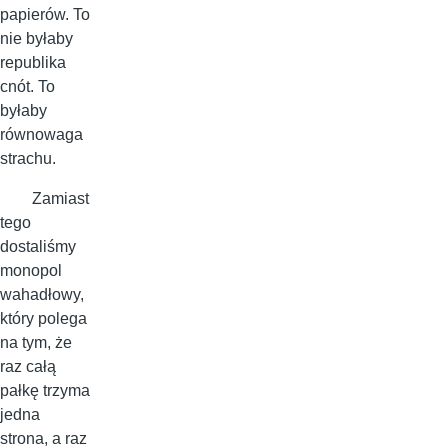
papierów. To
nie byłaby
republika
cnót. To
byłaby
równowaga
strachu.
Zamiast
tego
dostaliśmy
monopol
wahadłowy,
który polega
na tym, że
raz całą
pałkę trzyma
jedna
strona, a raz