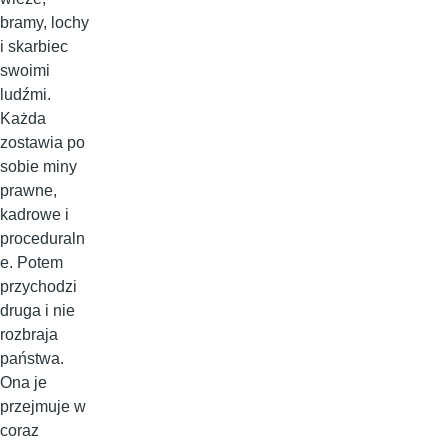
bramy, lochy
i skarbiec
swoimi
ludźmi.
Każda
zostawia po
sobie miny
prawne,
kadrowe i
proceduraln
e. Potem
przychodzi
druga i nie
rozbraja
państwa.
Ona je
przejmuje w
coraz