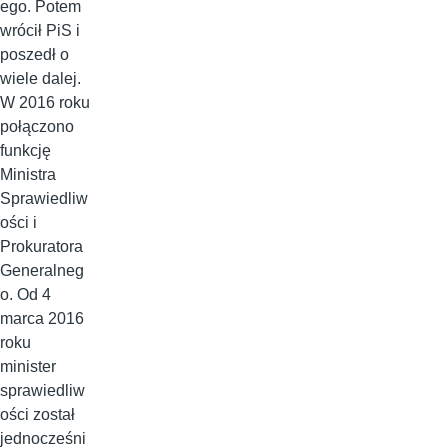
ego. Potem
wrócił PiS i
poszedł o
wiele dalej.
W 2016 roku
połączono
funkcję
Ministra
Sprawiedliw
ości i
Prokuratora
Generalneg
o. Od 4
marca 2016
roku
minister
sprawiedliw
ości został
jednocześni