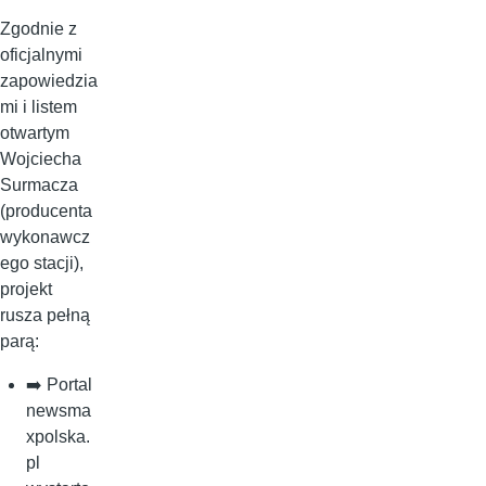
Zgodnie z
oficjalnymi
zapowiedzia
mi i listem
otwartym
Wojciecha
Surmacza
(producenta
wykonawcz
ego stacji),
projekt
rusza pełną
parą:
➡️ Portal
newsma
xpolska.
pl