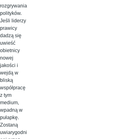
rozgrywania
polityków.
Jeśli liderzy
prawicy
dadzą się
uwieść
obietnicy
nowej
jakości i
wejdą w
bliską
współpracę
z tym
medium,
wpadną w
pułapkę.
Zostaną
uwiarygodni