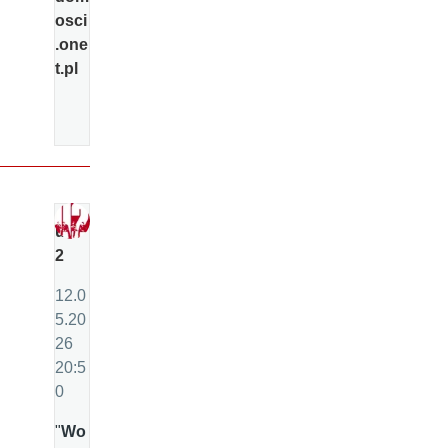
osci
.one
t.pl
u
2
12.0
5.20
26
20:5
0
"
Wo