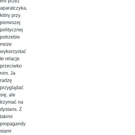
eni przez
aparatczyka,
który przy
pierwszej
politycznej
potrzebie
może
wykorzystać
te relacje
przeciwko
nim. Ja
radzę
przyglądać
się, ale
trzymać na
dystans. Z
takimi
propagandy
stami