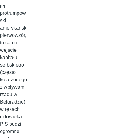
jej
protrumpow
ski
amerykański
pierwowzór,
to samo
wejście
kapitału
serbskiego
(często
kojarzonego
z wpływami
rządu w
Belgradzie)
w rękach
człowieka
PiS budzi
ogromne