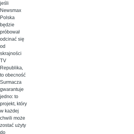
jeśli
Newsmax
Polska
będzie
próbował
odcinać się
od
skrajności
TV
Republika,
to obecność
Surmacza
gwarantuje
jedno: to
projekt, który
w każdej
chwili może
zostać użyty
do