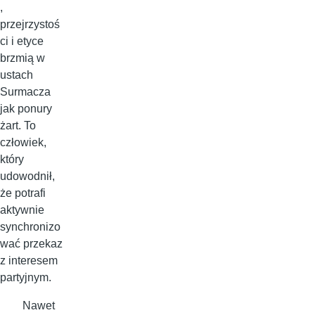
,
przejrzystoś
ci i etyce
brzmią w
ustach
Surmacza
jak ponury
żart. To
człowiek,
który
udowodnił,
że potrafi
aktywnie
synchronizo
wać przekaz
z interesem
partyjnym.
Nawet