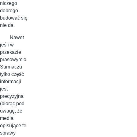
niczego
dobrego
budować się
nie da.
Nawet
jeśli w
przekazie
prasowym o
Surmaczu
tylko część
informacji
jest
precyzyjna
(biorąc pod
uwagę, że
media
opisujące te
sprawy