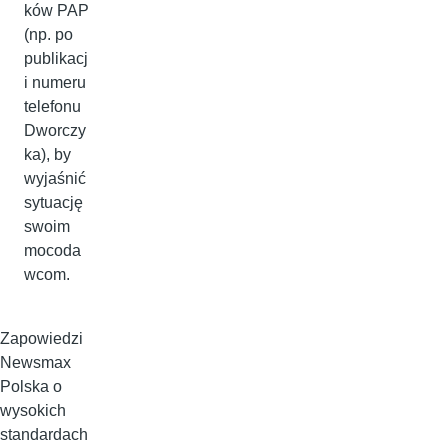
ków PAP
(np. po
publikacj
i numeru
telefonu
Dworczy
ka), by
wyjaśnić
sytuację
swoim
mocoda
wcom.
Zapowiedzi
Newsmax
Polska o
wysokich
standardach