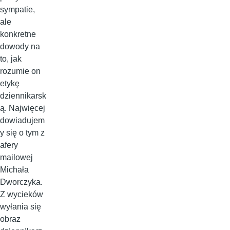
sympatie,
ale
konkretne
dowody na
to, jak
rozumie on
etykę
dziennikarsk
ą. Najwięcej
dowiadujem
y się o tym z
afery
mailowej
Michała
Dworczyka.
Z wycieków
wyłania się
obraz