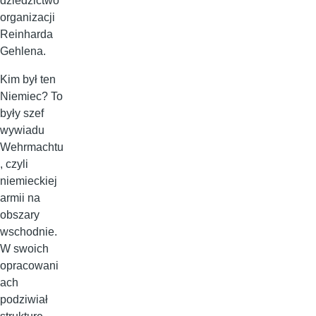
dziedzictwo
organizacji
Reinharda
Gehlena.
Kim był ten
Niemiec? To
były szef
wywiadu
Wehrmachtu
, czyli
niemieckiej
armii na
obszary
wschodnie.
W swoich
opracowani
ach
podziwiał