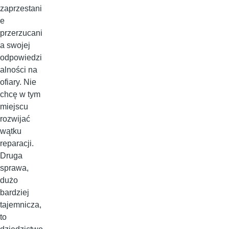
zaprzestani
e
przerzucani
a swojej
odpowiedzi
alności na
ofiary. Nie
chcę w tym
miejscu
rozwijać
wątku
reparacji.
Druga
sprawa,
dużo
bardziej
tajemnicza,
to