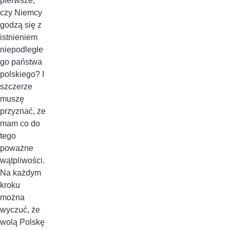
pierwsze,
czy Niemcy
godzą się z
istnieniem
niepodległe
go państwa
polskiego? I
szczerze
muszę
przyznać, że
mam co do
tego
poważne
wątpliwości.
Na każdym
kroku
można
wyczuć, że
wolą Polskę