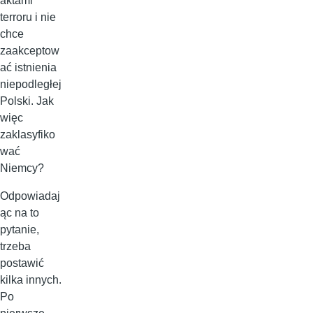
aktami
terroru i nie
chce
zaakceptow
ać istnienia
niepodległej
Polski. Jak
więc
zaklasyfiko
wać
Niemcy?
Odpowiadaj
ąc na to
pytanie,
trzeba
postawić
kilka innych.
Po