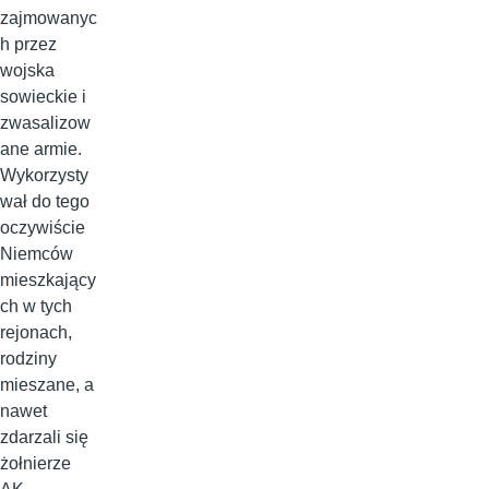
zajmowanyc
h przez
wojska
sowieckie i
zwasalizow
ane armie.
Wykorzysty
wał do tego
oczywiście
Niemców
mieszkający
ch w tych
rejonach,
rodziny
mieszane, a
nawet
zdarzali się
żołnierze