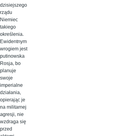
dzisiejszego
rządu
Niemiec
takiego
określenia.
Ewidentnym
wrogiem jest
putinowska
Rosja, bo
planuje
swoje
imperialne
działania,
opierając je
na militarnej
agresji, nie
wzdraga się
przed