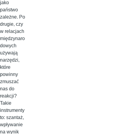
jako
państwo
zależne. Po
drugie, czy
w relacjach
międzynaro
dowych
używają
narzędzi,
które
powinny
zmuszać
nas do
reakcji?
Takie
instrumenty
to: szantaż,
wpływanie
na wynik