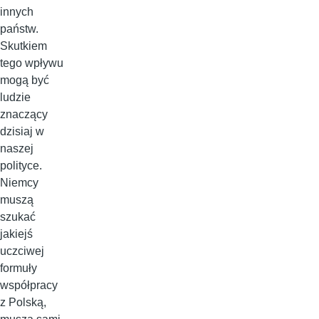
innych
państw.
Skutkiem
tego wpływu
mogą być
ludzie
znaczący
dzisiaj w
naszej
polityce.
Niemcy
muszą
szukać
jakiejś
uczciwej
formuły
współpracy
z Polską,