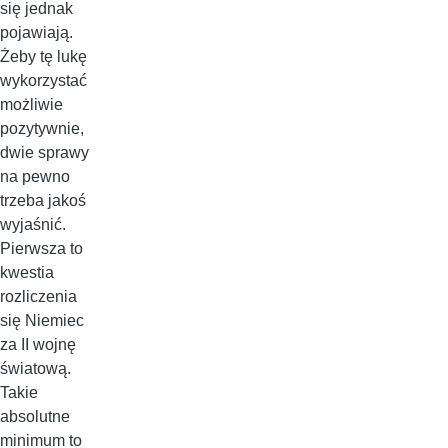
się jednak
pojawiają.
Żeby tę lukę
wykorzystać
możliwie
pozytywnie,
dwie sprawy
na pewno
trzeba jakoś
wyjaśnić.
Pierwsza to
kwestia
rozliczenia
się Niemiec
za II wojnę
światową.
Takie
absolutne
minimum to