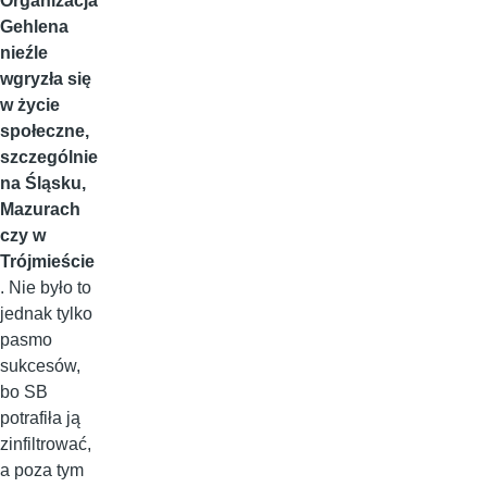
Organizacja
Gehlena
nieźle
wgryzła się
w życie
społeczne,
szczególnie
na Śląsku,
Mazurach
czy w
Trójmieście
. Nie było to
jednak tylko
pasmo
sukcesów,
bo SB
potrafiła ją
zinfiltrować,
a poza tym