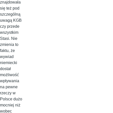
znajdowała
się też pod
szczególną
uwagą KGB
czy przede
wszystkim
Stasi. Nie
zmienia to
faktu, że
wywiad
niemiecki
dostał
możliwość
wpływania
na pewne
rzeczy w
Polsce dużo
mocniej niż
wobec