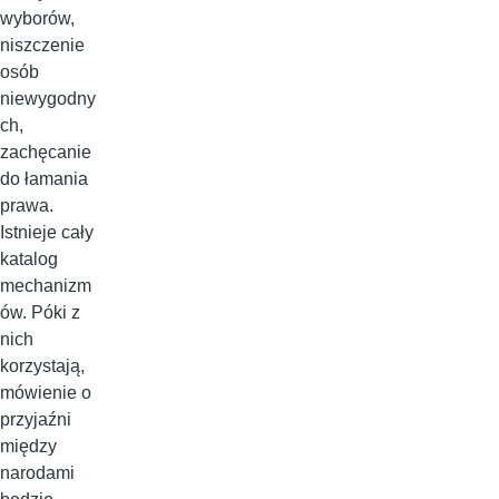
wyborów,
niszczenie
osób
niewygodny
ch,
zachęcanie
do łamania
prawa.
Istnieje cały
katalog
mechanizm
ów. Póki z
nich
korzystają,
mówienie o
przyjaźni
między
narodami