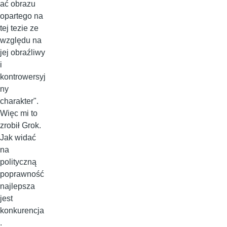
ać obrazu
opartego na
tej tezie ze
względu na
jej obraźliwy
i
kontrowersyj
ny
charakter".
Więc mi to
zrobił Grok.
Jak widać
na
polityczną
poprawność
najlepsza
jest
konkurencja
.