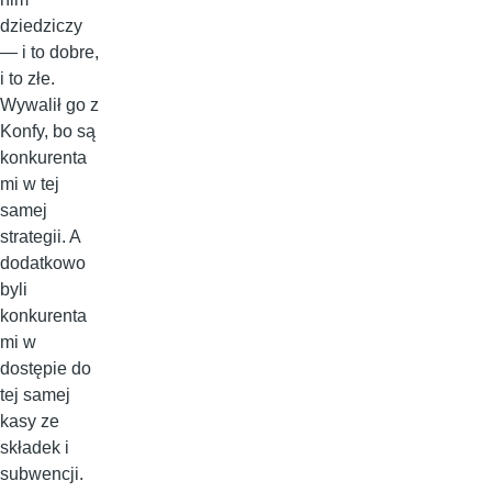
dziedziczy
— i to dobre,
i to złe.
Wywalił go z
Konfy, bo są
konkurenta
mi w tej
samej
strategii. A
dodatkowo
byli
konkurenta
mi w
dostępie do
tej samej
kasy ze
składek i
subwencji.