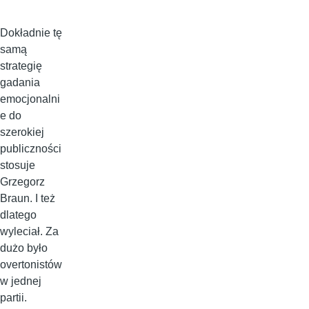
Dokładnie tę
samą
strategię
gadania
emocjonalni
e do
szerokiej
publiczności
stosuje
Grzegorz
Braun. I też
dlatego
wyleciał. Za
dużo było
overtonistów
w jednej
partii.