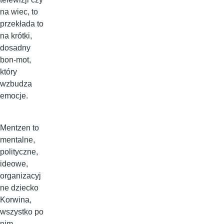
na wiec, to
przekłada to
na krótki,
dosadny
bon-mot,
który
wzbudza
emocje.
Mentzen to
mentalne,
polityczne,
ideowe,
organizacyj
ne dziecko
Korwina,
wszystko po
nim