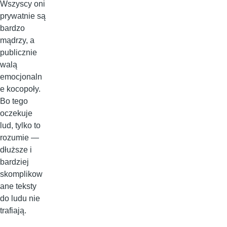
Wszyscy oni
prywatnie są
bardzo
mądrzy, a
publicznie
walą
emocjonaln
e kocopoły.
Bo tego
oczekuje
lud, tylko to
rozumie —
dłuższe i
bardziej
skomplikow
ane teksty
do ludu nie
trafiają.