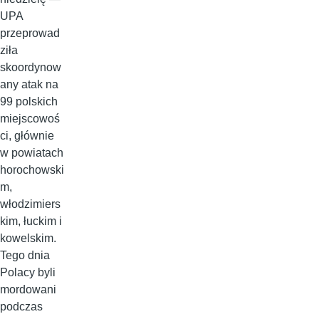
UPA
przeprowad
ziła
skoordynow
any atak na
99 polskich
miejscowoś
ci, głównie
w powiatach
horochowski
m,
włodzimiers
kim, łuckim i
kowelskim.
Tego dnia
Polacy byli
mordowani
podczas