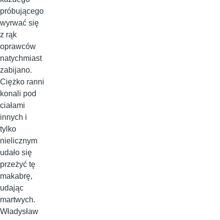
próbującego
wyrwać się
z rąk
oprawców
natychmiast
zabijano.
Ciężko ranni
konali pod
ciałami
innych i
tylko
nielicznym
udało się
przeżyć tę
makabrę,
udając
martwych.
Władysław