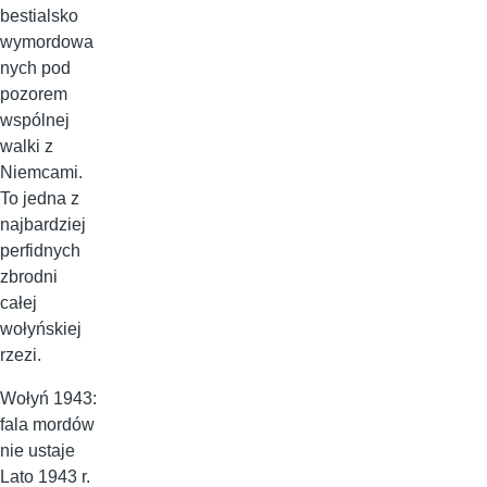
bestialsko
wymordowa
nych pod
pozorem
wspólnej
walki z
Niemcami.
To jedna z
najbardziej
perfidnych
zbrodni
całej
wołyńskiej
rzezi.
Wołyń 1943:
fala mordów
nie ustaje
Lato 1943 r.