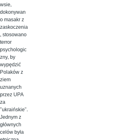
wsie,
dokonywan
o masakr z
zaskoczenia
, stosowano
terror
psychologic
zny, by
wypędzić
Polaków z
ziem
uznanych
przez UPA
za
"ukraińskie".
Jednym z
głównych
celów była
etniczna