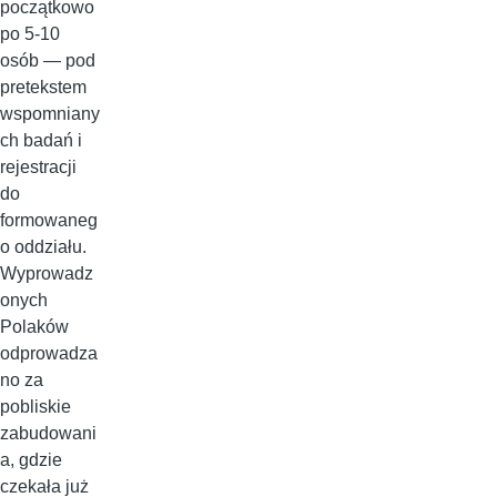
początkowo
po 5-10
osób — pod
pretekstem
wspomniany
ch badań i
rejestracji
do
formowaneg
o oddziału.
Wyprowadz
onych
Polaków
odprowadza
no za
pobliskie
zabudowani
a, gdzie
czekała już