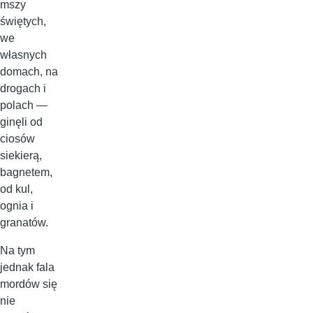
mszy
świętych,
we
własnych
domach, na
drogach i
polach —
ginęli od
ciosów
siekierą,
bagnetem,
od kul,
ognia i
granatów.
Na tym
jednak fala
mordów się
nie