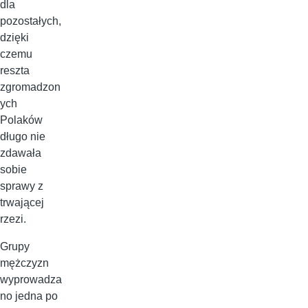
dla
pozostałych,
dzięki
czemu
reszta
zgromadzon
ych
Polaków
długo nie
zdawała
sobie
sprawy z
trwającej
rzezi.
Grupy
mężczyzn
wyprowadza
no jedna po