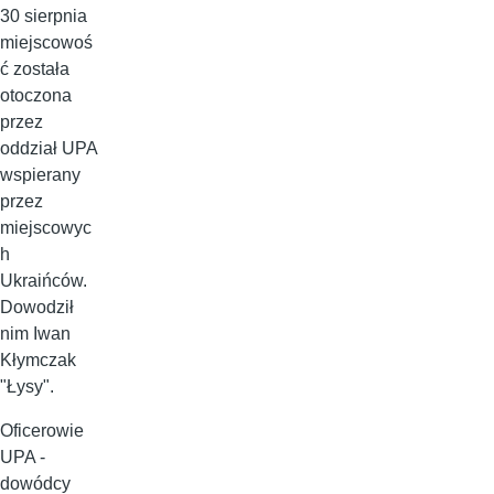
30 sierpnia
miejscowoś
ć została
otoczona
przez
oddział UPA
wspierany
przez
miejscowyc
h
Ukraińców.
Dowodził
nim Iwan
Kłymczak
"Łysy".
Oficerowie
UPA -
dowódcy