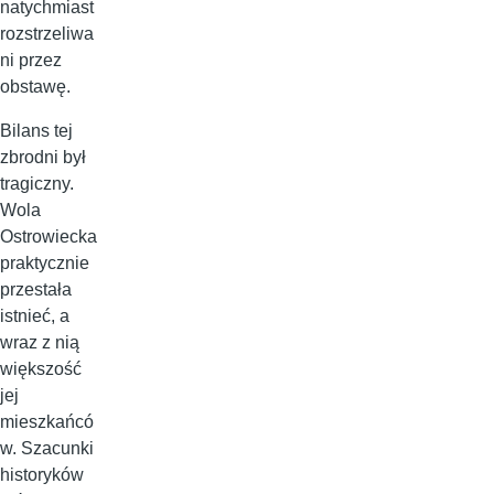
natychmiast
rozstrzeliwa
ni przez
obstawę.
Bilans tej
zbrodni był
tragiczny.
Wola
Ostrowiecka
praktycznie
przestała
istnieć, a
wraz z nią
większość
jej
mieszkańcó
w. Szacunki
historyków