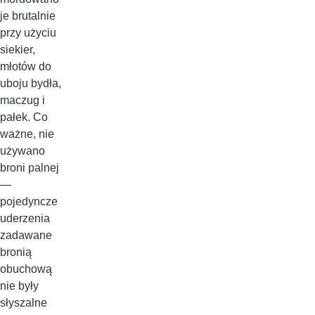
je brutalnie
przy użyciu
siekier,
młotów do
uboju bydła,
maczug i
pałek. Co
ważne, nie
używano
broni palnej
—
pojedyncze
uderzenia
zadawane
bronią
obuchową
nie były
słyszalne