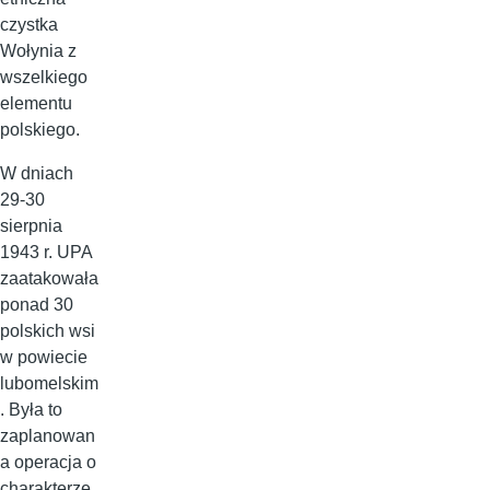
czystka
Wołynia z
wszelkiego
elementu
polskiego.
W dniach
29-30
sierpnia
1943 r. UPA
zaatakowała
ponad 30
polskich wsi
w powiecie
lubomelskim
. Była to
zaplanowan
a operacja o
charakterze