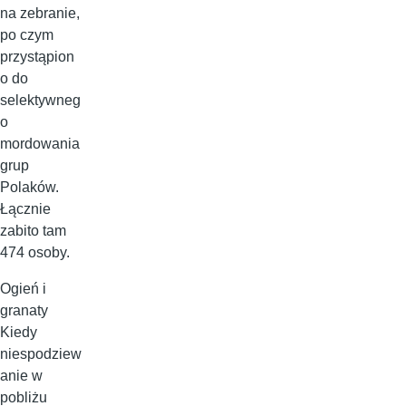
na zebranie,
po czym
przystąpion
o do
selektywneg
o
mordowania
grup
Polaków.
Łącznie
zabito tam
474 osoby.
Ogień i
granaty
Kiedy
niespodziew
anie w
pobliżu