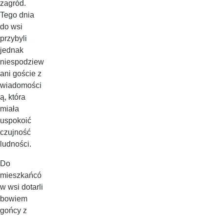
zagród.
Tego dnia
do wsi
przybyli
jednak
niespodziew
ani goście z
wiadomości
ą, która
miała
uspokoić
czujność
ludności.
Do
mieszkańcó
w wsi dotarli
bowiem
gońcy z