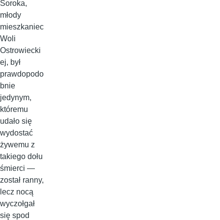
Soroka,
młody
mieszkaniec
Woli
Ostrowiecki
ej, był
prawdopodo
bnie
jedynym,
któremu
udało się
wydostać
żywemu z
takiego dołu
śmierci —
został ranny,
lecz nocą
wyczołgał
się spod