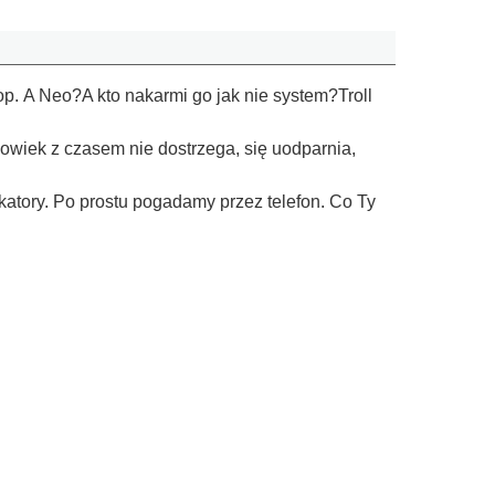
op. A Neo?A kto nakarmi go jak nie system?Troll
łowiek z czasem nie dostrzega, się uodparnia,
katory. Po prostu pogadamy przez telefon. Co Ty