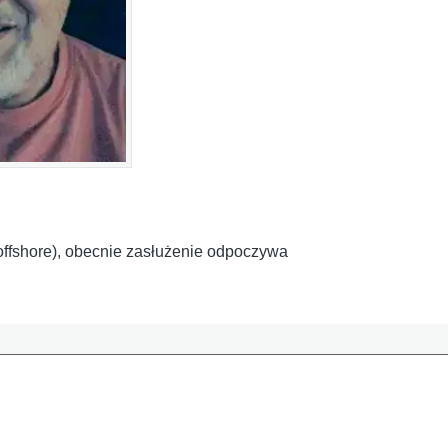
i offshore), obecnie zasłużenie odpoczywa