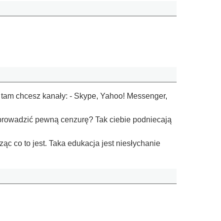
ie tam chcesz kanały: - Skype, Yahoo! Messenger,
prowadzić pewną cenzurę? Tak ciebie podniecają
c co to jest. Taka edukacja jest niesłychanie